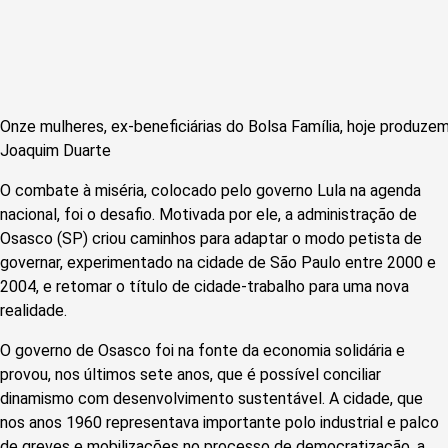
Onze mulheres, ex-beneficiárias do Bolsa Família, hoje produze
Joaquim Duarte
O combate à miséria, colocado pelo governo Lula na agenda
nacional, foi o desafio. Motivada por ele, a administração de
Osasco (SP) criou caminhos para adaptar o modo petista de
governar, experimentado na cidade de São Paulo entre 2000 e
2004, e retomar o título de cidade-trabalho para uma nova
realidade.
O governo de Osasco foi na fonte da economia solidária e
provou, nos últimos sete anos, que é possível conciliar
dinamismo com desenvolvimento sustentável. A cidade, que
nos anos 1960 representava importante polo industrial e palco
de greves e mobilizações no processo de democratização, a