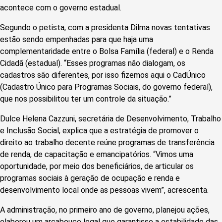
acontece com o governo estadual.
Segundo o petista, com a presidenta Dilma novas tentativas
estão sendo empenhadas para que haja uma
complementaridade entre o Bolsa Família (federal) e o Renda
Cidadã (estadual). “Esses programas não dialogam, os
cadastros são diferentes, por isso fizemos aqui o CadÚnico
(Cadastro Único para Programas Sociais, do governo federal),
que nos possibilitou ter um controle da situação.”
Dulce Helena Cazzuni, secretária de Desenvolvimento, Trabalho
e Inclusão Social, explica que a estratégia de promover o
direito ao trabalho decente reúne programas de transferência
de renda, de capacitação e emancipatórios. “Vimos uma
oportunidade, por meio dos beneficiários, de articular os
programas sociais à geração de ocupação e renda e
desenvolvimento local onde as pessoas vivem”, acrescenta.
A administração, no primeiro ano de governo, planejou ações,
elaborou um arcabouço legal que garantisse a estabilidade das