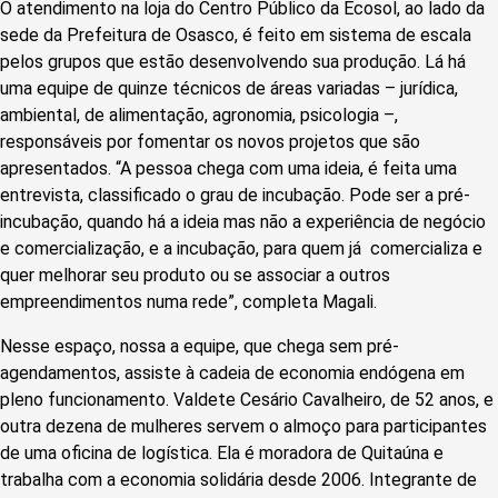
O atendimento na loja do Centro Público da Ecosol, ao lado da
sede da Prefeitura de Osasco, é feito em sistema de escala
pelos grupos que estão desenvolvendo sua produção. Lá há
uma equipe de quinze técnicos de áreas variadas – jurídica,
ambiental, de alimentação, agronomia, psicologia –,
responsáveis por fomentar os novos projetos que são
apresentados. “A pessoa chega com uma ideia, é feita uma
entrevista, classificado o grau de incubação. Pode ser a pré-
incubação, quando há a ideia mas não a experiência de negócio
e comercialização, e a incubação, para quem já comercializa e
quer melhorar seu produto ou se associar a outros
empreendimentos numa rede”, completa Magali.
Nesse espaço, nossa a equipe, que chega sem pré-
agendamentos, assiste à cadeia de economia endógena em
pleno funcionamento. Valdete Cesário Cavalheiro, de 52 anos, e
outra dezena de mulheres servem o almoço para participantes
de uma oficina de logística. Ela é moradora de Quitaúna e
trabalha com a economia solidária desde 2006. Integrante de