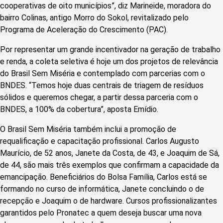
cooperativas de oito municípios”, diz Marineide, moradora do
bairro Colinas, antigo Morro do Sokol, revitalizado pelo
Programa de Aceleração do Crescimento (PAC).
Por representar um grande incentivador na geração de trabalho
e renda, a coleta seletiva é hoje um dos projetos de relevância
do Brasil Sem Miséria e contemplado com parcerias com o
BNDES. “Temos hoje duas centrais de triagem de resíduos
sólidos e queremos chegar, a partir dessa parceria com o
BNDES, a 100% da cobertura”, aposta Emídio.
O Brasil Sem Miséria também inclui a promoção de
requalificação e capacitação profissional. Carlos Augusto
Maurício, de 52 anos, Janete da Costa, de 43, e Joaquim de Sá,
de 44, são mais três exemplos que confirmam a capacidade da
emancipação. Beneficiários do Bolsa Família, Carlos está se
formando no curso de informática, Janete concluindo o de
recepção e Joaquim o de hardware. Cursos profissionalizantes
garantidos pelo Pronatec a quem deseja buscar uma nova