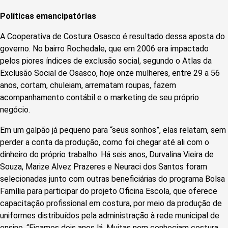
Políticas emancipatórias
A Cooperativa de Costura Osasco é resultado dessa aposta do
governo. No bairro Rochedale, que em 2006 era impactado
pelos piores índices de exclusão social, segundo o Atlas da
Exclusão Social de Osasco, hoje onze mulheres, entre 29 a 56
anos, cortam, chuleiam, arrematam roupas, fazem
acompanhamento contábil e o marketing de seu próprio
negócio.
Em um galpão já pequeno para “seus sonhos”, elas relatam, sem
perder a conta da produção, como foi chegar até ali com o
dinheiro do próprio trabalho. Há seis anos, Durvalina Vieira de
Souza, Marize Alvez Prazeres e Neuraci dos Santos foram
selecionadas junto com outras beneficiárias do programa Bolsa
Família para participar do projeto Oficina Escola, que oferece
capacitação profissional em costura, por meio da produção de
uniformes distribuídos pela administração à rede municipal de
ensino. “Ficamos dois anos lá. Muitas nem conheciam costura.