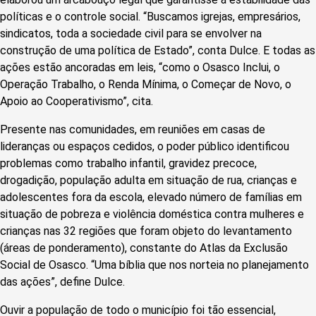
políticas e o controle social. “Buscamos igrejas, empresários,
sindicatos, toda a sociedade civil para se envolver na
construção de uma política de Estado”, conta Dulce. E todas as
ações estão ancoradas em leis, “como o Osasco Inclui, o
Operação Trabalho, o Renda Mínima, o Começar de Novo, o
Apoio ao Cooperativismo”, cita.
Presente nas comunidades, em reuniões em casas de
lideranças ou espaços cedidos, o poder público identificou
problemas como trabalho infantil, gravidez precoce,
drogadição, população adulta em situação de rua, crianças e
adolescentes fora da escola, elevado número de famílias em
situação de pobreza e violência doméstica contra mulheres e
crianças nas 32 regiões que foram objeto do levantamento
(áreas de ponderamento), constante do Atlas da Exclusão
Social de Osasco. “Uma bíblia que nos norteia no planejamento
das ações”, define Dulce.
Ouvir a população de todo o município foi tão essencial,