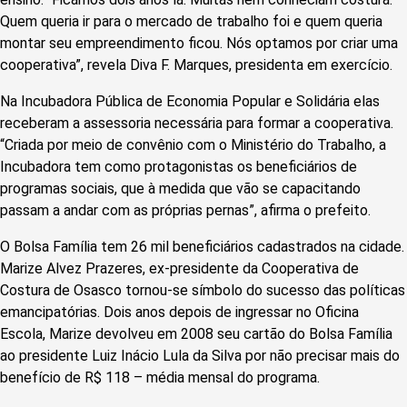
Quem queria ir para o mercado de trabalho foi e quem queria
montar seu empreendimento ficou. Nós optamos por criar uma
cooperativa”, revela Diva F. Marques, presidenta em exercício.
Na Incubadora Pública de Economia Popular e Solidária elas
receberam a assessoria necessária para formar a cooperativa.
“Criada por meio de convênio com o Ministério do Trabalho, a
Incubadora tem como protagonistas os beneficiários de
programas sociais, que à medida que vão se capacitando
passam a andar com as próprias pernas”, afirma o prefeito.
O Bolsa Família tem 26 mil beneficiários cadastrados na cidade.
Marize Alvez Prazeres, ex-presidente da Cooperativa de
Costura de Osasco tornou-se símbolo do sucesso das políticas
emancipatórias. Dois anos depois de ingressar no Oficina
Escola, Marize devolveu em 2008 seu cartão do Bolsa Família
ao presidente Luiz Inácio Lula da Silva por não precisar mais do
benefício de R$ 118 – média mensal do programa.