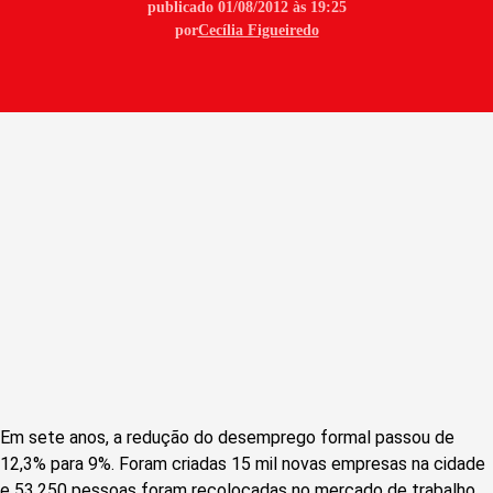
publicado 01/08/2012 às 19:25
por
Cecília Figueiredo
Em sete anos, a redução do desemprego formal passou de
12,3% para 9%. Foram criadas 15 mil novas empresas na cidade
e 53.250 pessoas foram recolocadas no mercado de trabalho