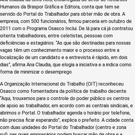
Humanos da Braspor Gráfica e Editora, conta que tem se
servido do Portal do Trabalhador para obter mão de obra. A
empresa, com 500 funcionários, firmou parceria em outubro de
2011 com o Programa Osasco Inclui. De lá para cá já contratou
oitenta trabalhadores, entre celetistas, pessoas com
deficiências e estagiários. “As que são destinadas para nossas
vagas têm um conhecimento maior e o processo entre a
localização de um candidato e a entrevista é rápido, em dois
dias”, afirma Ana Claudia, que elogia a iniciativa e a indica como
forma de minimizar o desemprego.
A Organização Internacional do Trabalho (OIT) reconheceu
Osasco como fomentadora da política de trabalho decente.
“Aqui, trouxemos para o controle do poder público os centros
de apoio ao trabalhador, em acordo com as centrais sindicais, e
abrimos o Portal. O trabalhador agenda o horário por telefone,
não precisa ficar esperando”, explica o prefeito. A cidade conta
com duas unidades do Portal do Trabalhador (centro e zona
sul), nas quais empresários podem buscar mão de obra e a