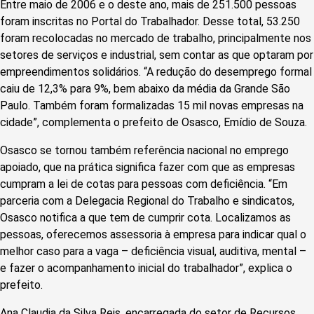
Entre maio de 2006 e o deste ano, mais de 251.500 pessoas
foram inscritas no Portal do Trabalhador. Desse total, 53.250
foram recolocadas no mercado de trabalho, principalmente nos
setores de serviços e industrial, sem contar as que optaram por
empreendimentos solidários. “A redução do desemprego formal
caiu de 12,3% para 9%, bem abaixo da média da Grande São
Paulo. Também foram formalizadas 15 mil novas empresas na
cidade”, complementa o prefeito de Osasco, Emídio de Souza.
Osasco se tornou também referência nacional no emprego
apoiado, que na prática significa fazer com que as empresas
cumpram a lei de cotas para pessoas com deficiência. “Em
parceria com a Delegacia Regional do Trabalho e sindicatos,
Osasco notifica a que tem de cumprir cota. Localizamos as
pessoas, oferecemos assessoria à empresa para indicar qual o
melhor caso para a vaga – deficiência visual, auditiva, mental –
e fazer o acompanhamento inicial do trabalhador”, explica o
prefeito.
Ana Claudia da Silva Reis, encarregada do setor de Recursos