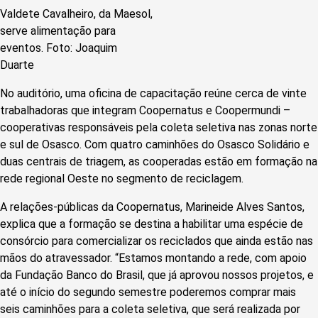
Valdete Cavalheiro, da Maesol,
serve alimentação para
eventos. Foto: Joaquim
Duarte
No auditório, uma oficina de capacitação reúne cerca de vinte
trabalhadoras que integram Coopernatus e Coopermundi –
cooperativas responsáveis pela coleta seletiva nas zonas norte
e sul de Osasco. Com quatro caminhões do Osasco Solidário e
duas centrais de triagem, as cooperadas estão em formação na
rede regional Oeste no segmento de reciclagem.
A relações-públicas da Coopernatus, Marineide Alves Santos,
explica que a formação se destina a habilitar uma espécie de
consórcio para comercializar os reciclados que ainda estão nas
mãos do atravessador. “Estamos montando a rede, com apoio
da Fundação Banco do Brasil, que já aprovou nossos projetos, e
até o início do segundo semestre poderemos comprar mais
seis caminhões para a coleta seletiva, que será realizada por