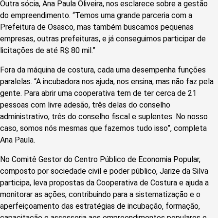
Outra sócia, Ana Paula Oliveira, nos esclarece sobre a gestão
do empreendimento. “Temos uma grande parceria com a
Prefeitura de Osasco, mas também buscamos pequenas
empresas, outras prefeituras, e já conseguimos participar de
licitações de até R$ 80 mil.”
Fora da máquina de costura, cada uma desempenha funções
paralelas. “A incubadora nos ajuda, nos ensina, mas não faz pela
gente. Para abrir uma cooperativa tem de ter cerca de 21
pessoas com livre adesão, três delas do conselho
administrativo, três do conselho fiscal e suplentes. No nosso
caso, somos nós mesmas que fazemos tudo isso”, completa
Ana Paula.
No Comitê Gestor do Centro Público de Economia Popular,
composto por sociedade civil e poder público, Jarize da Silva
participa, leva propostas da Cooperativa de Costura e ajuda a
monitorar as ações, contribuindo para a sistematização e o
aperfeiçoamento das estratégias de incubação, formação,
capacitação e assessoria aos empreendimentos populares e