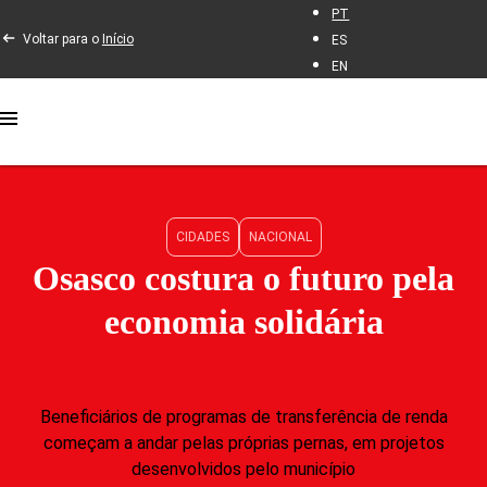
PT
Voltar para o
Início
ES
EN
CIDADES
NACIONAL
Osasco costura o futuro pela
economia solidária
Beneficiários de programas de transferência de renda
começam a andar pelas próprias pernas, em projetos
desenvolvidos pelo município