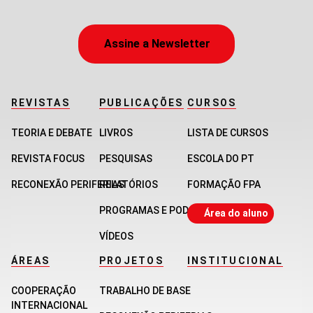
Assine a Newsletter
REVISTAS
PUBLICAÇÕES
CURSOS
TEORIA E DEBATE
LIVROS
LISTA DE CURSOS
REVISTA FOCUS
PESQUISAS
ESCOLA DO PT
RECONEXÃO PERIFERIAS
RELATÓRIOS
FORMAÇÃO FPA
PROGRAMAS E PODCASTS
Área do aluno
VÍDEOS
ÁREAS
PROJETOS
INSTITUCIONAL
COOPERAÇÃO
TRABALHO DE BASE
INTERNACIONAL