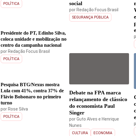
social
POLÍTICA
por
Redação Focus Brasil
SEGURANÇA PÚBLICA
Presidente do PT, Edinho Silva,
coloca unidade e mobilização no
centro da campanha nacional
por
Redação Focus Brasil
POLÍTICA
Pesquisa BTG/Nexus mostra
Lula com 41%, contra 37% de
Debate na FPA marca
Flávio Bolsonaro no primeiro
relançamento de clássico
turno
do economista Paul
por
Rose Silva
Singer
POLÍTICA
por
Guto Alves
e
Henrique
Nunes
CULTURA
ECONOMIA