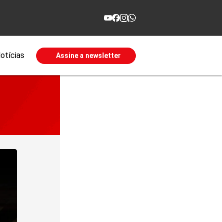
otícias
Assine a newsletter
 2026