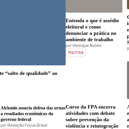
Entenda o que é assédio
eleitoral e como
denunciar a prática no
ambiente de trabalho
por
Henrique Nunes
POLÍTICA
e “salto de qualidade” ao
Curso da FPA encerra
Alckmin associa defesa das urnas
atividades com debate
a resultados econômicos do
sobre prevenção da
governo federal
por
Redação Focus Brasil
violência e reintegração