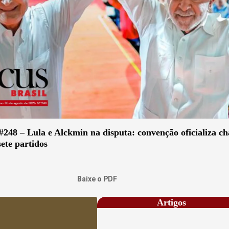
#248 – Lula e Alckmin na disputa: convenção oficializa c
ete partidos
Baixe o PDF
Artigos