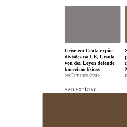
Crise em Ceuta expõe
divisões na UE, Ursula
von der Leyen defende
barreiras físicas
por
Fernanda Otero
MAIS NOTÍCIAS