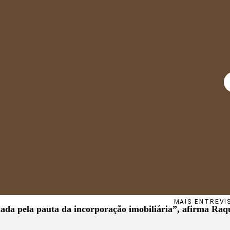
MAIS ENTREVI
ada pela pauta da incorporação imobiliária”, afirma Raq
JULHO