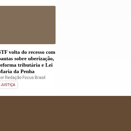
STF volta do recesso com
pautas sobre uberização,
reforma tributária e Lei
Maria da Penha
por
Redação Focus Brasil
JUSTIÇA