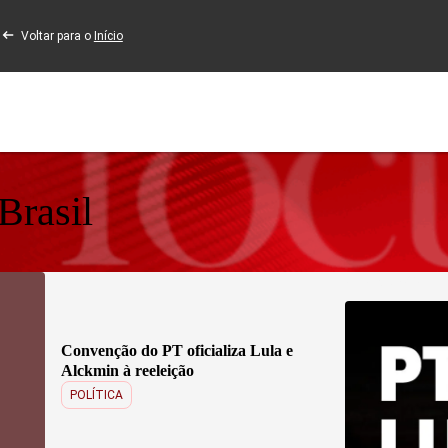
Voltar para o
Início
Brasil
EDIÇÃO
248
Convenção do PT oficializa Lula e
Alckmin à reeleição
POLÍTICA