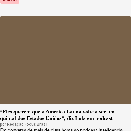
“Eles querem que a América Latina volte a ser um
quintal dos Estados Unidos”, diz Lula em podcast
por
Redação Focus Brasil
Em conversa de mais de duas horas ao podcast Inteligência