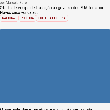
por
Marcelo Zero
Oferta de equipe de transição ao governo dos EUA feita por
Flavio, caso vença as...
NACIONAL
POLÍTICA
POLÍTICA EXTERNA
O controle das narrativas e o risco à democracia