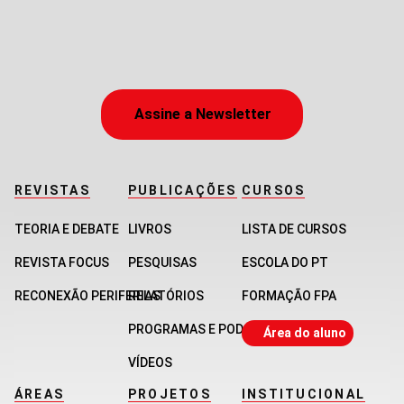
Assine a Newsletter
REVISTAS
PUBLICAÇÕES
CURSOS
TEORIA E DEBATE
LIVROS
LISTA DE CURSOS
REVISTA FOCUS
PESQUISAS
ESCOLA DO PT
RECONEXÃO PERIFERIAS
RELATÓRIOS
FORMAÇÃO FPA
PROGRAMAS E PODCASTS
Área do aluno
VÍDEOS
ÁREAS
PROJETOS
INSTITUCIONAL