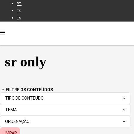
PT
ES
EN
sr only
Nacional
FILTRE OS CONTEÚDOS
TIPO DE CONTEÚDO
TEMA
ORDENAÇÃO
LIMPAR