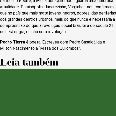
Carmo, no Recife, a Missa dos Quilombos guarda uma dolorosa
atualidade. Paraisópolis, Jacarezinho, Varginha… nos confirmam
que no país que mais mata jovens, negros, pobres, das periferias
dos grandes centros urbanos, mais do que nunca é necessária a
compreensão de que a revolução social brasileira do século 21,
ou será negra, ou não será revolução.
Pedro Tierra
é poeta. Escreveu com Pedro Casaldáliga e
Milton Nascimento a “Missa dos Quilombos”.
Leia também