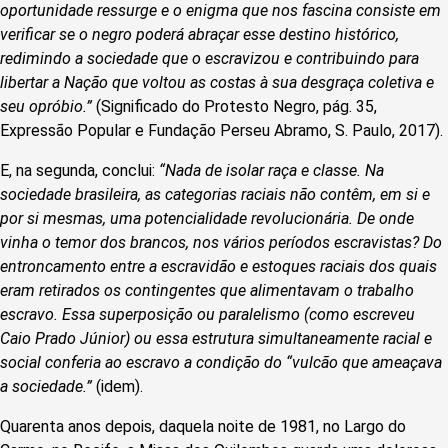
oportunidade ressurge e o enigma que nos fascina consiste em
verificar se o negro poderá abraçar esse destino histórico,
redimindo a sociedade que o escravizou e contribuindo para
libertar a Nação que voltou as costas à sua desgraça coletiva e
seu opróbio.”
(Significado do Protesto Negro, pág. 35,
Expressão Popular e Fundação Perseu Abramo, S. Paulo, 2017).
E, na segunda, conclui:
“Nada de isolar raça e classe. Na
sociedade brasileira, as categorias raciais não contêm, em si e
por si mesmas, uma potencialidade revolucionária. De onde
vinha o temor dos brancos, nos vários períodos escravistas? Do
entroncamento entre a escravidão e estoques raciais dos quais
eram retirados os contingentes que alimentavam o trabalho
escravo. Essa superposição ou paralelismo (como escreveu
Caio Prado Júnior) ou essa estrutura simultaneamente racial e
social conferia ao escravo a condição do “vulcão que ameaçava
a sociedade.”
(idem).
Quarenta anos depois, daquela noite de 1981, no Largo do