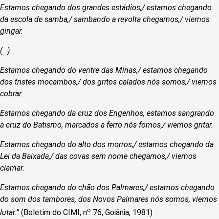
Estamos chegando dos grandes estádios,/ estamos chegando
da escola de samba,/ sambando a revolta chegamos,/ viemos
gingar.
(…)
Estamos chegando do ventre das Minas,/ estamos chegando
dos tristes mocambos,/ dos gritos calados nós somos,/ viemos
cobrar.
Estamos chegando da cruz dos Engenhos, estamos sangrando
a cruz do Batismo, marcados a ferro nós fomos,/ viemos gritar.
Estamos chegando do alto dos morros,/ estamos chegando da
Lei da Baixada,/ das covas sem nome chegamos,/ viemos
clamar.
Estamos chegando do chão dos Palmares,/ estamos chegando
do som dos tambores, dos Novos Palmares nós somos, viemos
o
lutar.”
(Boletim do CIMI, n
76, Goiânia, 1981)