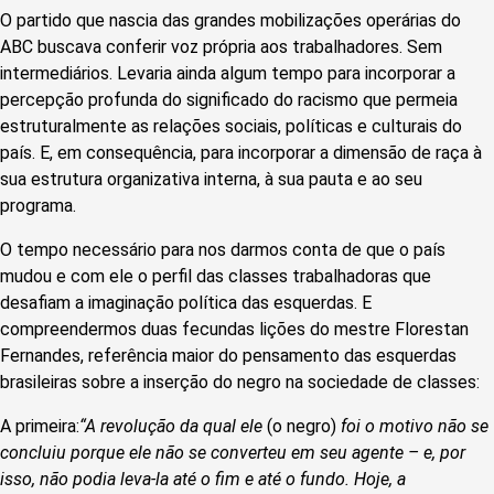
O partido que nascia das grandes mobilizações operárias do
ABC buscava conferir voz própria aos trabalhadores. Sem
intermediários. Levaria ainda algum tempo para incorporar a
percepção profunda do significado do racismo que permeia
estruturalmente as relações sociais, políticas e culturais do
país. E, em consequência, para incorporar a dimensão de raça à
sua estrutura organizativa interna, à sua pauta e ao seu
programa.
O tempo necessário para nos darmos conta de que o país
mudou e com ele o perfil das classes trabalhadoras que
desafiam a imaginação política das esquerdas. E
compreendermos duas fecundas lições do mestre Florestan
Fernandes, referência maior do pensamento das esquerdas
brasileiras sobre a inserção do negro na sociedade de classes:
A primeira:
“A revolução da qual ele
(o negro)
foi o motivo não se
concluiu porque ele não se converteu em seu agente – e, por
isso, não podia leva-la até o fim e até o fundo. Hoje, a