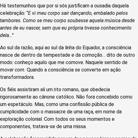
Há testemunhos que por si sós justificam a ousadia daquela
celebração: “
E vi meu corpo sair dançando, embalado pelos
tambores. Como se meu corpo soubesse aquela música desde
antes de eu nascer, sem que eu própria tivesse conhecimento
dela…”
Ao sul da razão, aqui ao sul da linha do Equador, a consciência
nasce de dentro da tempestade e da comoção… dito de outro
modo: conheço aquilo que me comove. Naquele sentido de
mover com.
Quando a consciência se converte em ação
transformadora.
Os fiéis assistiram ali um rito romano, que obedecia
rigorosamente ao cânone católico. Não fora concebido como
um espetáculo. Mas, como uma confissão pública de
cumplicidade com o massacre de uma raça, em nome da
exploração colonial. Com todos os seus momentos e
componentes, tratava-se de uma missa.