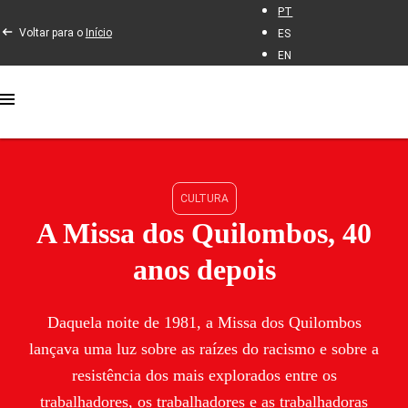
PT
Voltar para o
Início
ES
EN
CULTURA
A Missa dos Quilombos, 40
anos depois
Daquela noite de 1981, a Missa dos Quilombos
lançava uma luz sobre as raízes do racismo e sobre a
resistência dos mais explorados entre os
trabalhadores, os trabalhadores e as trabalhadoras