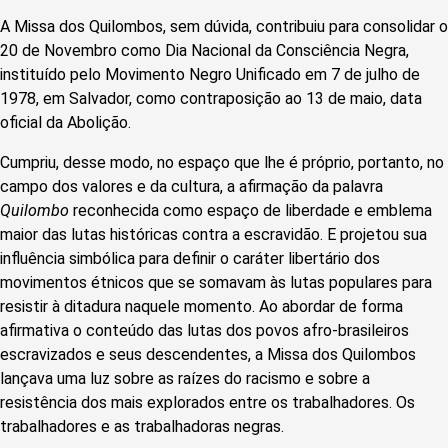
A Missa dos Quilombos, sem dúvida, contribuiu para consolidar o
20 de Novembro como Dia Nacional da Consciência Negra,
instituído pelo Movimento Negro Unificado em 7 de julho de
1978, em Salvador, como contraposição ao 13 de maio, data
oficial da Abolição.
Cumpriu, desse modo, no espaço que lhe é próprio, portanto, no
campo dos valores e da cultura, a afirmação da palavra
Quilombo
reconhecida como espaço de liberdade e emblema
maior das lutas históricas contra a escravidão. E projetou sua
influência simbólica para definir o caráter libertário dos
movimentos étnicos que se somavam às lutas populares para
resistir à ditadura naquele momento. Ao abordar de forma
afirmativa o conteúdo das lutas dos povos afro-brasileiros
escravizados e seus descendentes, a Missa dos Quilombos
lançava uma luz sobre as raízes do racismo e sobre a
resistência dos mais explorados entre os trabalhadores. Os
trabalhadores e as trabalhadoras negras.