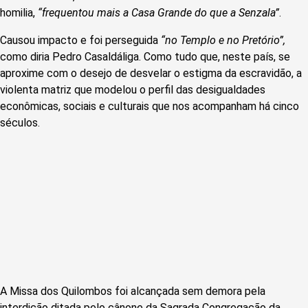
homilia,
“frequentou mais a Casa Grande do que a Senzala”
.
Causou impacto e foi perseguida
“no Templo e no Pretório”,
como diria Pedro Casaldáliga. Como tudo que, neste país, se
aproxime com o desejo de desvelar o estigma da escravidão, a
violenta matriz que modelou o perfil das desigualdades
econômicas, sociais e culturais que nos acompanham há cinco
séculos.
A Missa dos Quilombos foi alcançada sem demora pela
interdição ditada pelo cânone da Sagrada Congregação da