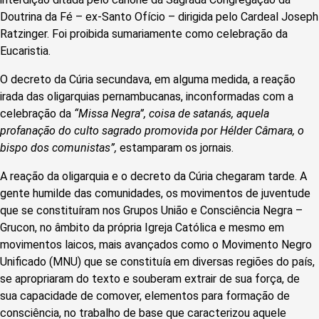
Doutrina da Fé – ex-Santo Ofício – dirigida pelo Cardeal Joseph
Ratzinger. Foi proibida sumariamente como celebração da
Eucaristia.
O decreto da Cúria secundava, em alguma medida, a reação
irada das oligarquias pernambucanas, inconformadas com a
celebração da
“Missa Negra”, coisa de satanás, aquela
profanação do culto sagrado promovida por Hélder Câmara, o
bispo dos comunistas”,
estamparam os jornais.
A reação da oligarquia e o decreto da Cúria chegaram tarde. A
gente humilde das comunidades, os movimentos de juventude
que se constituíram nos Grupos União e Consciência Negra –
Grucon, no âmbito da própria Igreja Católica e mesmo em
movimentos laicos, mais avançados como o Movimento Negro
Unificado (MNU) que se constituía em diversas regiões do país,
se apropriaram do texto e souberam extrair de sua força, de
sua capacidade de comover, elementos para formação de
consciência, no trabalho de base que caracterizou aquele