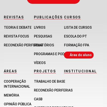
REVISTAS
PUBLICAÇÕES
CURSOS
TEORIA E DEBATE
LIVROS
LISTA DE CURSOS
REVISTA FOCUS
PESQUISAS
ESCOLA DO PT
RECONEXÃO PERIFERIAS
RELATÓRIOS
FORMAÇÃO FPA
PROGRAMAS E PODCASTS
Área do aluno
VÍDEOS
ÁREAS
PROJETOS
INSTITUCIONAL
COOPERAÇÃO
TRABALHO DE BASE
INTERNACIONAL
RECONEXÃO PERIFERIAS
MEMÓRIA
CASB
OPINIÃO PÚBLICA