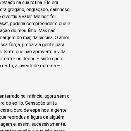
versado
na sua rotina. Ele era
era gregário, engraçado, carinhoso
ivertiu a valer. Melhor: foi
asa”, poderia compreender o que é
ração do meu filho. Mas não
a margem do mar, da piscina. O amor
ssa força, prepara a gente para
. Sinto que não aproveito a vida
or entre os dedos – sinto que o
resto, a juventude externa –
 enterrado na infância, agora sem o
ro do exílio. Sensação aflita,
 cara a cara de espelhos: a gente
que reproduz a figura de alguém
magem e, assim, sucessivamente,