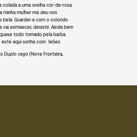
colada a uma orelha cor-de-rosa.
 a minha mulher me deu nos
 bela. Guardei-a com o colorido
a vai esmaecer, desistir. Ainda bem
 quase todo tomado pela barba.
ue este aqui sonha com leões.
es
Duplo cego
(Nova Fronteira,