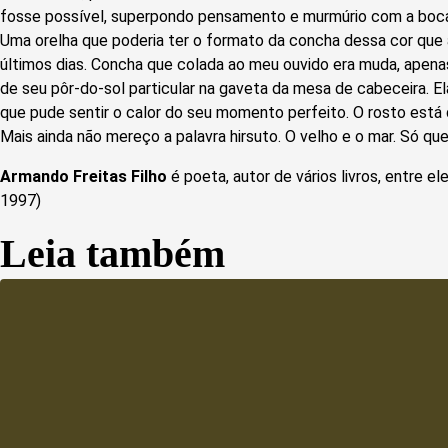
fosse possível, superpondo pensamento e murmúrio com a boca 
Uma orelha que poderia ter o formato da concha dessa cor que
últimos dias. Concha que colada ao meu ouvido era muda, apenas
de seu pôr-do-sol particular na gaveta da mesa de cabeceira. El
que pude sentir o calor do seu momento perfeito. O rosto está
Mais ainda não mereço a palavra hirsuto. O velho e o mar. Só q
Armando Freitas Filho
é poeta, autor de vários livros, entre el
1997)
Leia também