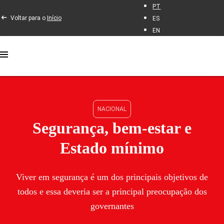
PT
Voltar para o
Início
ES
EN
NACIONAL
Segurança, bem-estar e
Estado mínimo
Viver em segurança é um dos principais objetivos de
todos e essa deveria ser a principal preocupação dos
governantes