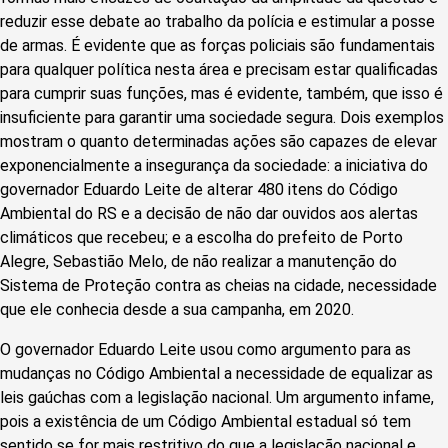
reduzir esse debate ao trabalho da polícia e estimular a posse
de armas. É evidente que as forças policiais são fundamentais
para qualquer política nesta área e precisam estar qualificadas
para cumprir suas funções, mas é evidente, também, que isso é
insuficiente para garantir uma sociedade segura. Dois exemplos
mostram o quanto determinadas ações são capazes de elevar
exponencialmente a insegurança da sociedade: a iniciativa do
governador Eduardo Leite de alterar 480 itens do Código
Ambiental do RS e a decisão de não dar ouvidos aos alertas
climáticos que recebeu; e a escolha do prefeito de Porto
Alegre, Sebastião Melo, de não realizar a manutenção do
Sistema de Proteção contra as cheias na cidade, necessidade
que ele conhecia desde a sua campanha, em 2020.
O governador Eduardo Leite usou como argumento para as
mudanças no Código Ambiental a necessidade de equalizar as
leis gaúchas com a legislação nacional. Um argumento infame,
pois a existência de um Código Ambiental estadual só tem
sentido se for mais restritivo do que a legislação nacional e