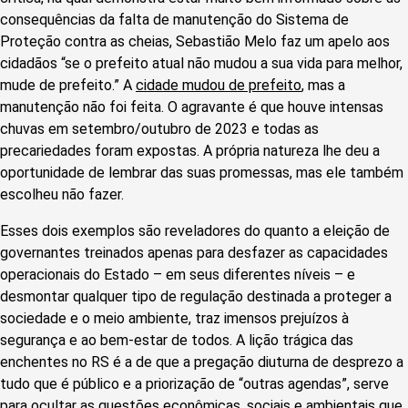
consequências da falta de manutenção do Sistema de
Proteção contra as cheias, Sebastião Melo faz um apelo aos
cidadãos “se o prefeito atual não mudou a sua vida para melhor,
mude de prefeito.” A
cidade mudou de prefeito
, mas a
manutenção não foi feita. O agravante é que houve intensas
chuvas em setembro/outubro de 2023 e todas as
precariedades foram expostas. A própria natureza lhe deu a
oportunidade de lembrar das suas promessas, mas ele também
escolheu não fazer.
Esses dois exemplos são reveladores do quanto a eleição de
governantes treinados apenas para desfazer as capacidades
operacionais do Estado – em seus diferentes níveis – e
desmontar qualquer tipo de regulação destinada a proteger a
sociedade e o meio ambiente, traz imensos prejuízos à
segurança e ao bem-estar de todos. A lição trágica das
enchentes no RS é a de que a pregação diuturna de desprezo a
tudo que é público e a priorização de “outras agendas”, serve
para ocultar as questões econômicas, sociais e ambientais que