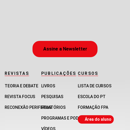
Assine a Newsletter
REVISTAS
PUBLICAÇÕES
CURSOS
TEORIA E DEBATE
LIVROS
LISTA DE CURSOS
REVISTA FOCUS
PESQUISAS
ESCOLA DO PT
RECONEXÃO PERIFERIAS
RELATÓRIOS
FORMAÇÃO FPA
PROGRAMAS E PODCASTS
Área do aluno
VÍDEOS