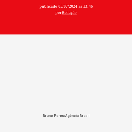
publicado 05/07/2024 às 13:46
por
Redação
Bruno Peres/Agência Brasil