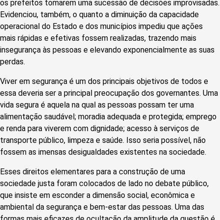
os prefeitos tomarem uma sucessão de decisões improvisadas.
Evidenciou, também, o quanto a diminuição da capacidade
operacional do Estado e dos municípios impediu que ações
mais rápidas e efetivas fossem realizadas, trazendo mais
insegurança às pessoas e elevando exponencialmente as suas
perdas.
Viver em segurança é um dos principais objetivos de todos e
essa deveria ser a principal preocupação dos governantes. Uma
vida segura é aquela na qual as pessoas possam ter uma
alimentação saudável; moradia adequada e protegida; emprego
e renda para viverem com dignidade; acesso à serviços de
transporte público, limpeza e saúde. Isso seria possível, não
fossem as imensas desigualdades existentes na sociedade.
Esses direitos elementares para a construção de uma
sociedade justa foram colocados de lado no debate público,
que insiste em esconder a dimensão social, econômica e
ambiental da segurança e bem-estar das pessoas. Uma das
formas mais eficazes de ocultação da amplitude da questão é