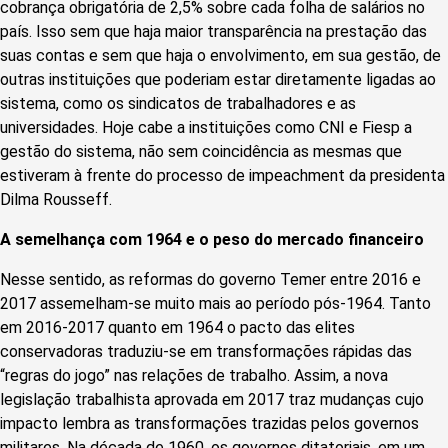
cobrança obrigatória de 2,5% sobre cada folha de salários no
país. Isso sem que haja maior transparência na prestação das
suas contas e sem que haja o envolvimento, em sua gestão, de
outras instituições que poderiam estar diretamente ligadas ao
sistema, como os sindicatos de trabalhadores e as
universidades. Hoje cabe a instituições como CNI e Fiesp a
gestão do sistema, não sem coincidência as mesmas que
estiveram à frente do processo de impeachment da presidenta
Dilma Rousseff.
A semelhança com 1964 e o peso do mercado financeiro
Nesse sentido, as reformas do governo Temer entre 2016 e
2017 assemelham-se muito mais ao período pós-1964. Tanto
em 2016-2017 quanto em 1964 o pacto das elites
conservadoras traduziu-se em transformações rápidas das
“regras do jogo” nas relações de trabalho. Assim, a nova
legislação trabalhista aprovada em 2017 traz mudanças cujo
impacto lembra as transformações trazidas pelos governos
militares. Na década de 1960, os governos ditatoriais, em um