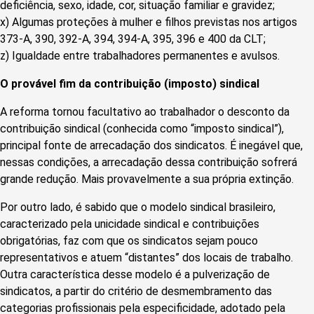
deficiência, sexo, idade, cor, situação familiar e gravidez;
x) Algumas proteções à mulher e filhos previstas nos artigos
373-A, 390, 392-A, 394, 394-A, 395, 396 e 400 da CLT;
z) Igualdade entre trabalhadores permanentes e avulsos.
O provável fim da contribuição (imposto) sindical
A reforma tornou facultativo ao trabalhador o desconto da
contribuição sindical (conhecida como “imposto sindical”),
principal fonte de arrecadação dos sindicatos. É inegável que,
nessas condições, a arrecadação dessa contribuição sofrerá
grande redução. Mais provavelmente a sua própria extinção.
Por outro lado, é sabido que o modelo sindical brasileiro,
caracterizado pela unicidade sindical e contribuições
obrigatórias, faz com que os sindicatos sejam pouco
representativos e atuem “distantes” dos locais de trabalho.
Outra característica desse modelo é a pulverização de
sindicatos, a partir do critério de desmembramento das
categorias profissionais pela especificidade, adotado pela