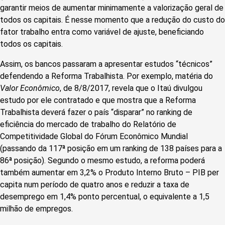
garantir meios de aumentar minimamente a valorização geral de
todos os capitais. É nesse momento que a redução do custo do
fator trabalho entra como variável de ajuste, beneficiando
todos os capitais.
Assim, os bancos passaram a apresentar estudos “técnicos”
defendendo a Reforma Trabalhista. Por exemplo, matéria do
Valor Econômico
, de 8/8/2017, revela que o Itaú divulgou
estudo por ele contratado e que mostra que a Reforma
Trabalhista deverá fazer o país “disparar” no ranking de
eficiência do mercado de trabalho do Relatório de
Competitividade Global do Fórum Econômico Mundial
(passando da 117ª posição em um ranking de 138 países para a
86ª posição). Segundo o mesmo estudo, a reforma poderá
também aumentar em 3,2% o Produto Interno Bruto – PIB per
capita num período de quatro anos e reduzir a taxa de
desemprego em 1,4% ponto percentual, o equivalente a 1,5
milhão de empregos.