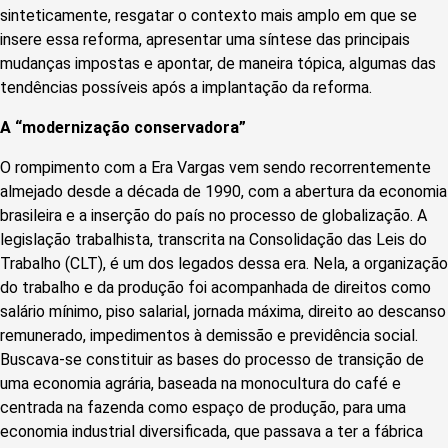
sinteticamente, resgatar o contexto mais amplo em que se
insere essa reforma, apresentar uma síntese das principais
mudanças impostas e apontar, de maneira tópica, algumas das
tendências possíveis após a implantação da reforma.
A “modernização conservadora”
O rompimento com a Era Vargas vem sendo recorrentemente
almejado desde a década de 1990, com a abertura da economia
brasileira e a inserção do país no processo de globalização. A
legislação trabalhista, transcrita na Consolidação das Leis do
Trabalho (CLT), é um dos legados dessa era. Nela, a organização
do trabalho e da produção foi acompanhada de direitos como
salário mínimo, piso salarial, jornada máxima, direito ao descanso
remunerado, impedimentos à demissão e previdência social.
Buscava-se constituir as bases do processo de transição de
uma economia agrária, baseada na monocultura do café e
centrada na fazenda como espaço de produção, para uma
economia industrial diversificada, que passava a ter a fábrica