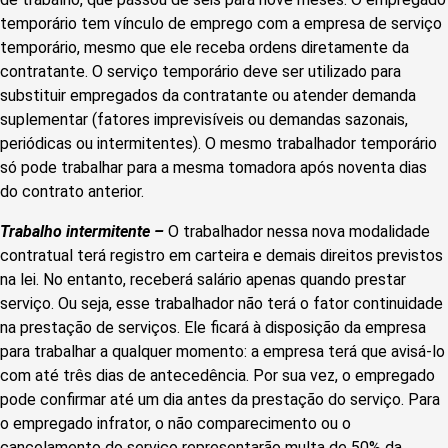
temporário tem vínculo de emprego com a empresa de serviço
temporário, mesmo que ele receba ordens diretamente da
contratante. O serviço temporário deve ser utilizado para
substituir empregados da contratante ou atender demanda
suplementar (fatores imprevisíveis ou demandas sazonais,
periódicas ou intermitentes). O mesmo trabalhador temporário
só pode trabalhar para a mesma tomadora após noventa dias
do contrato anterior.
Trabalho intermitente –
O trabalhador nessa nova modalidade
contratual terá registro em carteira e demais direitos previstos
na lei. No entanto, receberá salário apenas quando prestar
serviço. Ou seja, esse trabalhador não terá o fator continuidade
na prestação de serviços. Ele ficará à disposição da empresa
para trabalhar a qualquer momento: a empresa terá que avisá-lo
com até três dias de antecedência. Por sua vez, o empregado
pode confirmar até um dia antes da prestação do serviço. Para
o empregado infrator, o não comparecimento ou o
cancelamento do serviço representarão multa de 50% da