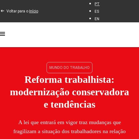
PT
Voltar para o
Início
ES
EN
MUNDO DO TRABALHO
Reforma trabalhista:
modernização conservadora
e tendências
A lei que entrará em vigor traz mudanças que
fragilizam a situação dos trabalhadores na relação