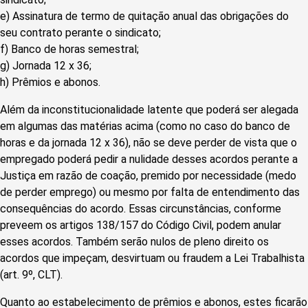
e) Assinatura de termo de quitação anual das obrigações do
seu contrato perante o sindicato;
f) Banco de horas semestral;
g) Jornada 12 x 36;
h) Prêmios e abonos.
Além da inconstitucionalidade latente que poderá ser alegada
em algumas das matérias acima (como no caso do banco de
horas e da jornada 12 x 36), não se deve perder de vista que o
empregado poderá pedir a nulidade desses acordos perante a
Justiça em razão de coação, premido por necessidade (medo
de perder emprego) ou mesmo por falta de entendimento das
consequências do acordo. Essas circunstâncias, conforme
preveem os artigos 138/157 do Código Civil, podem anular
esses acordos. Também serão nulos de pleno direito os
acordos que impeçam, desvirtuam ou fraudem a Lei Trabalhista
(art. 9º, CLT).
Quanto ao estabelecimento de prêmios e abonos, estes ficarão