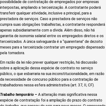
possibilidade de contratação de empregados por empresas
interpostas, ampliando a terceirização. A contratante poderá
transferir qualquer atividade, inclusive a principal, para a
prestadora de serviços. Caso a prestadora de serviços não
cumpra suas obrigações trabalhistas, a contratante responderá
apenas subsidiariamente com a dívida. Além disso, não há
garantia de isonomia salarial entre os empregados diretos e os
terceirizados. A única salvaguarda é a “quarentena” de dezoito
meses para a terceirizada contratar um empregado dispensado
pela tomadora.
Em razão da lei não prever qualquer restrição, há discussão
sobre a aplicação dessa espécie de contrato no serviço
público, o que esbarraria na sua inconstitucionalidade, em razão
da necessidade de concurso público para a contratação de
trabalhadores nessa esfera administrativa (art. 37, II, CF).
Trabalho temporário
–
A alteração mais significativa nessa
espécie de contratação foi a ampliação do prazo do contrato
de trabalho, que passou de seis para nove meses. O empregado