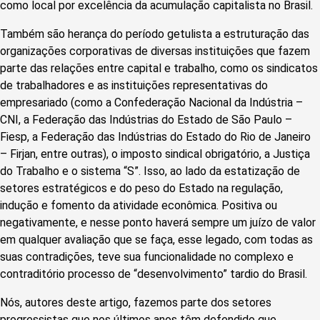
como local por excelência da acumulação capitalista no Brasil.
Também são herança do período getulista a estruturação das
organizações corporativas de diversas instituições que fazem
parte das relações entre capital e trabalho, como os sindicatos
de trabalhadores e as instituições representativas do
empresariado (como a Confederação Nacional da Indústria –
CNI, a Federação das Indústrias do Estado de São Paulo –
Fiesp, a Federação das Indústrias do Estado do Rio de Janeiro
– Firjan, entre outras), o imposto sindical obrigatório, a Justiça
do Trabalho e o sistema “S”. Isso, ao lado da estatização de
setores estratégicos e do peso do Estado na regulação,
indução e fomento da atividade econômica. Positiva ou
negativamente, e nesse ponto haverá sempre um juízo de valor
em qualquer avaliação que se faça, esse legado, com todas as
suas contradições, teve sua funcionalidade no complexo e
contraditório processo de “desenvolvimento” tardio do Brasil.
Nós, autores deste artigo, fazemos parte dos setores
progressistas que nos últimos anos têm defendido que