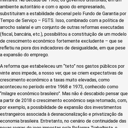
ambiente autoritário e com o apoio do empresariado,
substituíram a estabilidade decenal pelo Fundo de Garantia por
Tempo de Serviço – FGTS. Isso, combinado com a política de
arrocho salarial e um conjunto de outras reformas executadas
(fiscal, bancária, etc.), possibilitou a constituição de um modelo
de crescimento econômico fortemente excludente – que se
refletiu na piora dos indicadores de desigualdade, em que pese
a expansão do emprego.
A reforma que estabeleceu um “teto” nos gastos públicos por
vinte anos impede, a nosso ver, que se criem expectativas de
crescimento econômico a taxas muito elevadas, como
aconteceu no período entre 1968 e 1973, conhecido como
“milagre econômico brasileiro”. Mas não é descabido pensar que
a partir de 2018 o crescimento econômico seja retomado, com,
por exemplo, a possibilidade de expansão dos investimentos
estrangeiros associada à desnacionalização e privatização da
economia brasileira. Entretanto, no cenário de continuidade das
novas regras do jogo impostas pela Reforma Trabalhista, o