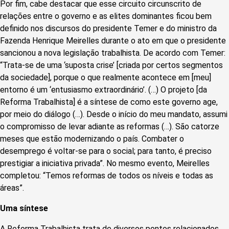
Por fim, cabe destacar que esse circuito circunscrito de
relações entre o governo e as elites dominantes ficou bem
definido nos discursos do presidente Temer e do ministro da
Fazenda Henrique Meirelles durante o ato em que o presidente
sancionou a nova legislação trabalhista. De acordo com Temer:
“Trata-se de uma ‘suposta crise’ [criada por certos segmentos
da sociedade], porque o que realmente acontece em [meu]
entorno é um ‘entusiasmo extraordinário’. (…) O projeto [da
Reforma Trabalhista] é a síntese de como este governo age,
por meio do diálogo (…). Desde o início do meu mandato, assumi
o compromisso de levar adiante as reformas (…). São catorze
meses que estão modernizando o país. Combater o
desemprego é voltar-se para o social; para tanto, é preciso
prestigiar a iniciativa privada”. No mesmo evento, Meirelles
completou: “Temos reformas de todos os níveis e todas as
áreas”.
Uma síntese
A Reforma Trabalhista trata de diversos pontos relacionados