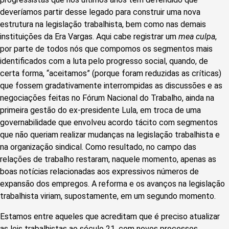
deveríamos partir desse legado para construir uma nova
estrutura na legislação trabalhista, bem como nas demais
instituições da Era Vargas. Aqui cabe registrar um
mea culpa
,
por parte de todos nós que compomos os segmentos mais
identificados com a luta pelo progresso social, quando, de
certa forma, “aceitamos” (porque foram reduzidas as críticas)
que fossem gradativamente interrompidas as discussões e as
negociações feitas no Fórum Nacional do Trabalho, ainda na
primeira gestão do ex-presidente Lula, em troca de uma
governabilidade que envolveu acordo tácito com segmentos
que não queriam realizar mudanças na legislação trabalhista e
na organização sindical. Como resultado, no campo das
relações de trabalho restaram, naquele momento, apenas as
boas notícias relacionadas aos expressivos números de
expansão dos empregos. A reforma e os avanços na legislação
trabalhista viriam, supostamente, em um segundo momento.
Estamos entre aqueles que acreditam que é preciso atualizar
as leis trabalhistas ao século 21, com novos processos