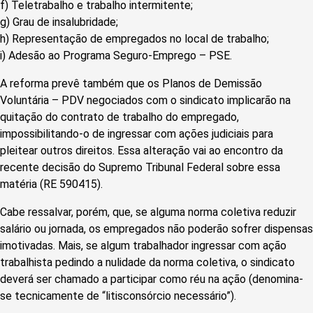
f) Teletrabalho e trabalho intermitente;
g) Grau de insalubridade;
h) Representação de empregados no local de trabalho;
i) Adesão ao Programa Seguro-Emprego – PSE.
A reforma prevê também que os Planos de Demissão
Voluntária – PDV negociados com o sindicato implicarão na
quitação do contrato de trabalho do empregado,
impossibilitando-o de ingressar com ações judiciais para
pleitear outros direitos. Essa alteração vai ao encontro da
recente decisão do Supremo Tribunal Federal sobre essa
matéria (RE 590415).
Cabe ressalvar, porém, que, se alguma norma coletiva reduzir
salário ou jornada, os empregados não poderão sofrer dispensas
imotivadas. Mais, se algum trabalhador ingressar com ação
trabalhista pedindo a nulidade da norma coletiva, o sindicato
deverá ser chamado a participar como réu na ação (denomina-
se tecnicamente de “litisconsórcio necessário”).