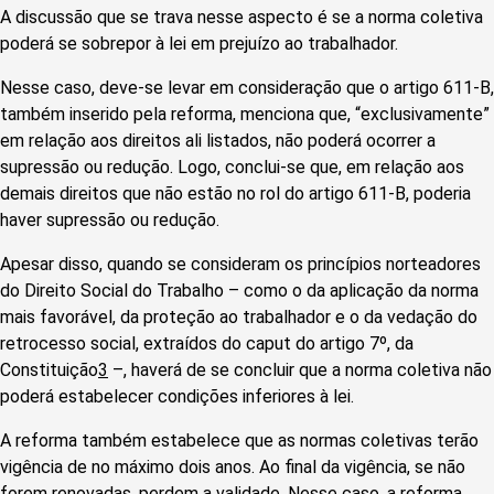
A discussão que se trava nesse aspecto é se a norma coletiva
poderá se sobrepor à lei em prejuízo ao trabalhador.
Nesse caso, deve-se levar em consideração que o artigo 611-B,
também inserido pela reforma, menciona que, “exclusivamente”
em relação aos direitos ali listados, não poderá ocorrer a
supressão ou redução. Logo, conclui-se que, em relação aos
demais direitos que não estão no rol do artigo 611-B, poderia
haver supressão ou redução.
Apesar disso, quando se consideram os princípios norteadores
do Direito Social do Trabalho – como o da aplicação da norma
mais favorável, da proteção ao trabalhador e o da vedação do
retrocesso social, extraídos do caput do artigo 7º, da
Constituição
3
–, haverá de se concluir que a norma coletiva não
poderá estabelecer condições inferiores à lei.
A reforma também estabelece que as normas coletivas terão
vigência de no máximo dois anos. Ao final da vigência, se não
forem renovadas, perdem a validade. Nesse caso, a reforma