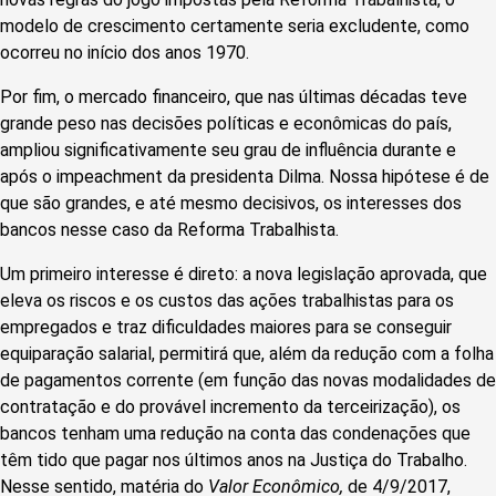
modelo de crescimento certamente seria excludente, como
ocorreu no início dos anos 1970.
Por fim, o mercado financeiro, que nas últimas décadas teve
grande peso nas decisões políticas e econômicas do país,
ampliou significativamente seu grau de influência durante e
após o impeachment da presidenta Dilma. Nossa hipótese é de
que são grandes, e até mesmo decisivos, os interesses dos
bancos nesse caso da Reforma Trabalhista.
Um primeiro interesse é direto: a nova legislação aprovada, que
eleva os riscos e os custos das ações trabalhistas para os
empregados e traz dificuldades maiores para se conseguir
equiparação salarial, permitirá que, além da redução com a folha
de pagamentos corrente (em função das novas modalidades de
contratação e do provável incremento da terceirização), os
bancos tenham uma redução na conta das condenações que
têm tido que pagar nos últimos anos na Justiça do Trabalho.
Nesse sentido, matéria do
Valor Econômico,
de 4/9/2017,