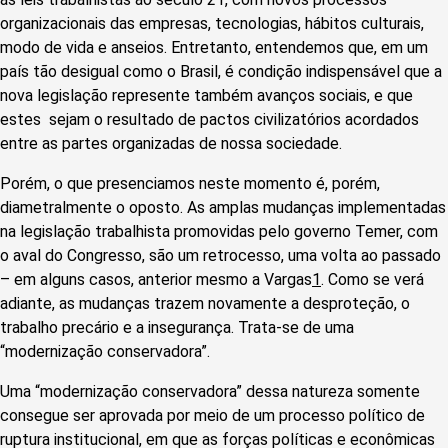
organizacionais das empresas, tecnologias, hábitos culturais,
modo de vida e anseios. Entretanto, entendemos que, em um
país tão desigual como o Brasil, é condição indispensável que a
nova legislação represente também avanços sociais, e que
estes sejam o resultado de pactos civilizatórios acordados
entre as partes organizadas de nossa sociedade.
Porém, o que presenciamos neste momento é, porém,
diametralmente o oposto. As amplas mudanças implementadas
na legislação trabalhista promovidas pelo governo Temer, com
o aval do Congresso, são um retrocesso, uma volta ao passado
– em alguns casos, anterior mesmo a Vargas
1
. Como se verá
adiante, as mudanças trazem novamente a desproteção, o
trabalho precário e a insegurança. Trata-se de uma
“modernização conservadora”.
Uma “modernização conservadora” dessa natureza somente
consegue ser aprovada por meio de um processo político de
ruptura institucional, em que as forças políticas e econômicas