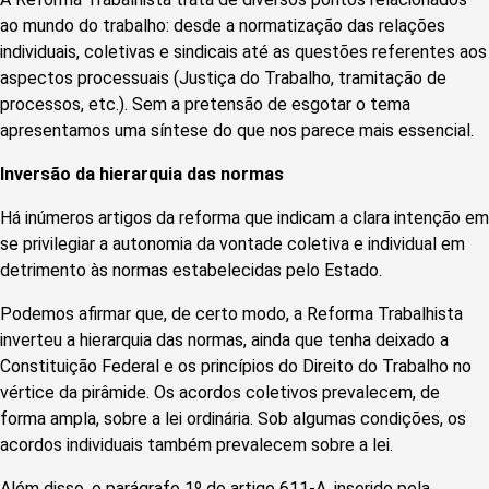
ao mundo do trabalho: desde a normatização das relações
individuais, coletivas e sindicais até as questões referentes aos
aspectos processuais (Justiça do Trabalho, tramitação de
processos, etc.). Sem a pretensão de esgotar o tema
apresentamos uma síntese do que nos parece mais essencial.
Inversão da hierarquia das normas
Há inúmeros artigos da reforma que indicam a clara intenção em
se privilegiar a autonomia da vontade coletiva e individual em
detrimento às normas estabelecidas pelo Estado.
Podemos afirmar que, de certo modo, a Reforma Trabalhista
inverteu a hierarquia das normas, ainda que tenha deixado a
Constituição Federal e os princípios do Direito do Trabalho no
vértice da pirâmide. Os acordos coletivos prevalecem, de
forma ampla, sobre a lei ordinária. Sob algumas condições, os
acordos individuais também prevalecem sobre a lei.
Além disso, o parágrafo 1º do artigo 611-A, inserido pela