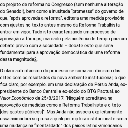
do projeto de reforma no Congresso (sem nenhuma alteração
do Senado!), bem como a inusitada “promessa” do governo de
que, “após aprovada a reforma”, editaria uma medida provisória
com ajustes no texto antes mesmo da Reforma Trabalhista
entrar em vigor. Tudo isto caracterizando um processo de
aprovação a fórceps, marcado pela ausência de tempo para um
debate prévio com a sociedade – debate este que seria
fundamental para a aprovação democrática de uma reforma
dessa magnitude
2
.
O claro autoritarismo do processo se soma ao otimismo das
elites com os resultados do novo ambiente institucional, o que
fica claro, por exemplo, em uma declaração de Pérsio Arida, ex-
presidente do Banco Central e ex-sócio do BTG Pactual, ao
Valor Econômico
de 25/8/2017: “Ninguém acreditava na
aprovação de medidas como a Reforma Trabalhista e o teto
[dos gastos públicos]”. Mas Arida não associa explicitamente
essa animadora surpresa a qualquer ruptura institucional e sim a
uma mudança na “mentalidade” dos países latino-americanos