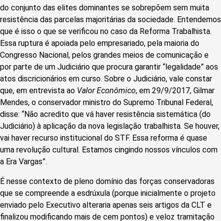
do conjunto das elites dominantes se sobrepõem sem muita
resistência das parcelas majoritárias da sociedade. Entendemos
que é isso o que se verificou no caso da Reforma Trabalhista.
Essa ruptura é apoiada pelo empresariado, pela maioria do
Congresso Nacional, pelos grandes meios de comunicação e
por parte de um Judiciário que procura garantir “legalidade” aos
atos discricionários em curso. Sobre o Judiciário, vale constar
que, em entrevista ao
Valor Econômico
, em 29/9/2017, Gilmar
Mendes, o conservador ministro do Supremo Tribunal Federal,
disse: “Não acredito que vá haver resistência sistemática (do
Judiciário) à aplicação da nova legislação trabalhista. Se houver,
vai haver recurso institucional do STF. Essa reforma é quase
uma revolução cultural. Estamos cingindo nossos vínculos com
a Era Vargas”.
É nesse contexto de pleno domínio das forças conservadoras
que se compreende a esdrúxula (porque inicialmente o projeto
enviado pelo Executivo alteraria apenas seis artigos da CLT e
finalizou modificando mais de cem pontos) e veloz tramitação