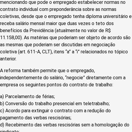
mencionando que pode o empregado estabelecer normas no
contrato individual com preponderância sobre as normas
coletivas, desde que o empregado tenha diploma universitário e
receba salário mensal maior que duas vezes o teto dos
benefícios da Previdência (atualmente no valor de R$
11.158,00). As matérias que poderiam ser objeto de acordo são
as mesmas que poderiam ser discutidas em negociação
coletiva (art. 611-A, CLT), itens “a” a “i” relacionados no tópico
anterior.
A reforma também permite que o empregado,
independentemente do salário, “negocie” diretamente com a
empresa os seguintes pontos do contrato de trabalho:
a) Parcelamento de férias;
b) Conversão do trabalho presencial em teletrabalho;
c) Acordo para extinguir o contrato com a redução do
pagamento das verbas rescisórias;
d) Recebimento das verbas rescisórias sem a homologação do
sindicato;