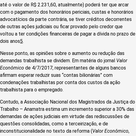
até o valor de R$ 2.231,60, atualmente) poderá ter que arcar
com o pagamento dos honorários periciais, custas e honorários
advocatícios da parte contrária, se tiver créditos decorrentes
de outras ações judiciais ou ficar provado pelo credor que
voltou a ter condições financeiras de pagar a dívida no prazo de
dois anos
5
.
Nesse ponto, as opiniões sobre o aumento ou redução das
demandas trabalhista se dividem. Em matéria do jornal
Valor
Econômico
de 4/7/2017, representantes de alguns bancos
afirmam esperar reduzir suas “contas bilionárias” com
condenações trabalhistas por conta dos custos da ação
trabalhista para o empregado.
Contudo, a Associação Nacional dos Magistrados da Justiça do
Trabalho – Anamatra estima um incremento superior a 30% das
demandas de ações judiciais em virtude das rediscussões de
questões consolidadas, como a terceirização, e de
inconstitucionalidade no texto da reforma (
Valor Econômico
,