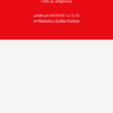
com as empresas
publicado 04/10/2017 às 11:51
por
Redação
e
Evelize Pacheco