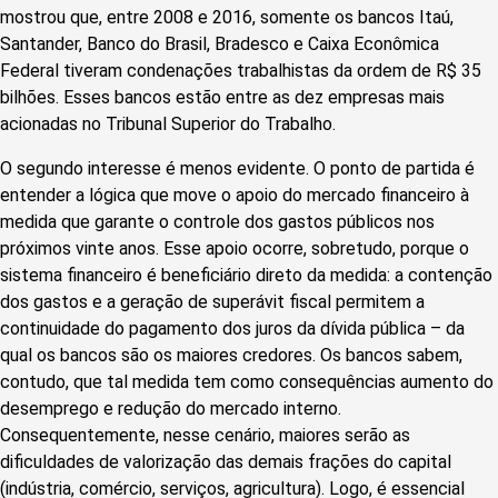
mostrou que, entre 2008 e 2016, somente os bancos Itaú,
Santander, Banco do Brasil, Bradesco e Caixa Econômica
Federal tiveram condenações trabalhistas da ordem de R$ 35
bilhões. Esses bancos estão entre as dez empresas mais
acionadas no Tribunal Superior do Trabalho.
O segundo interesse é menos evidente. O ponto de partida é
entender a lógica que move o apoio do mercado financeiro à
medida que garante o controle dos gastos públicos nos
próximos vinte anos. Esse apoio ocorre, sobretudo, porque o
sistema financeiro é beneficiário direto da medida: a contenção
dos gastos e a geração de superávit fiscal permitem a
continuidade do pagamento dos juros da dívida pública – da
qual os bancos são os maiores credores. Os bancos sabem,
contudo, que tal medida tem como consequências aumento do
desemprego e redução do mercado interno.
Consequentemente, nesse cenário, maiores serão as
dificuldades de valorização das demais frações do capital
(indústria, comércio, serviços, agricultura). Logo, é essencial