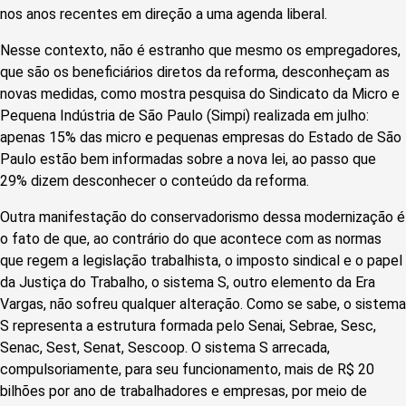
nos anos recentes em direção a uma agenda liberal.
Nesse contexto, não é estranho que mesmo os empregadores,
que são os beneficiários diretos da reforma, desconheçam as
novas medidas, como mostra pesquisa do Sindicato da Micro e
Pequena Indústria de São Paulo (Simpi) realizada em julho:
apenas 15% das micro e pequenas empresas do Estado de São
Paulo estão bem informadas sobre a nova lei, ao passo que
29% dizem desconhecer o conteúdo da reforma.
Outra manifestação do conservadorismo dessa modernização é
o fato de que, ao contrário do que acontece com as normas
que regem a legislação trabalhista, o imposto sindical e o papel
da Justiça do Trabalho, o sistema S, outro elemento da Era
Vargas, não sofreu qualquer alteração. Como se sabe, o sistema
S representa a estrutura formada pelo Senai, Sebrae, Sesc,
Senac, Sest, Senat, Sescoop. O sistema S arrecada,
compulsoriamente, para seu funcionamento, mais de R$ 20
bilhões por ano de trabalhadores e empresas, por meio de