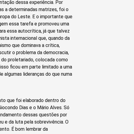
antação dessa experiência. Por
s a determinadas matrizes, foi o
ropa do Leste. E o importante que
agem essa tarefa e promoveu uma
ra essa autocrítica, já que talvez
sta internacional que, quando da
nismo que dominava a crítica,
scutir o problema da democracia,
a do proletariado, colocada como
isso ficou em parte limitado a uma
de algumas lideranças do que numa
o que foi elaborado dentro do
 Giocondo Dias e o Mário Alves. Só
ofundamento dessas questões por
u e da luta pela sobrevivência. O
ento. É bom lembrar da