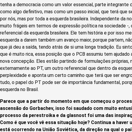
tenha a democracia como um valor essencial, parte integrante 
como algo definitivo, mas como um passo inicial, que terá que s
por nós, mas por toda a esquerda brasileira. Independente da no
muito frágeis em termos de expressão política na sociedade -, o
referencial da esquerda brasileira. Ele tem história e por isso 
esquerda a darem também um avanço maior, porque partem, não 
que já deu a saída, tendo atrás de si uma longa tradição. Eu sint
que é muito rica, essa posição que o PCB assumiu tem ajudad
nova concepção. Eles estão partindo de formulações próprias,
externamente ao PT, um outro referencial que dentro da esque
perplexidade e aponta um certo caminho que terá que ser engr
tudo, o papel do PT pode ser de importância fundamental, porqu
esquerda no Brasil.
Parece que a partir do momento em que começou o proces
ascensão do Gorbachev, isso foi saudado com muito entusi
processo da perestroika e da glasnost foi uma das inspiraç
Como é que você vê essa situação hoje? Continua a haver u
está ocorrendo na União Soviética, da direção na qual o p