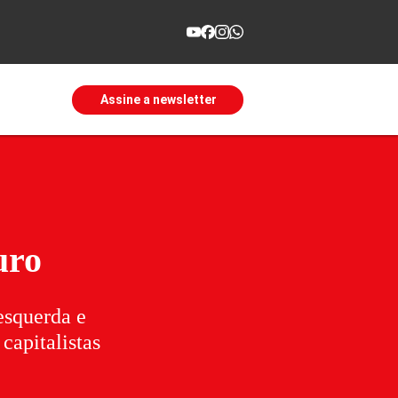
Assine a newsletter
uro
 esquerda e
capitalistas