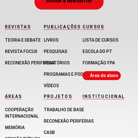
Assine a Newsletter
REVISTAS
PUBLICAÇÕES
CURSOS
TEORIA E DEBATE
LIVROS
LISTA DE CURSOS
REVISTA FOCUS
PESQUISAS
ESCOLA DO PT
RECONEXÃO PERIFERIAS
RELATÓRIOS
FORMAÇÃO FPA
PROGRAMAS E PODCASTS
Área do aluno
VÍDEOS
ÁREAS
PROJETOS
INSTITUCIONAL
COOPERAÇÃO
TRABALHO DE BASE
INTERNACIONAL
RECONEXÃO PERIFERIAS
MEMÓRIA
CASB