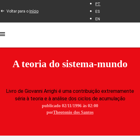
PT
Voltar para o
Início
ES
EN
A teoria do sistema-mundo
Livro de Giovanni Arrighi é uma contribuição extremamente
séria à teoria e à análise dos ciclos de acumulação
publicado 02/11/1996 às 02:00
por
Theotonio dos Santos