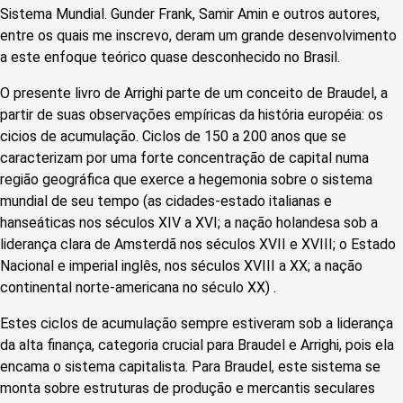
Sistema Mundial. Gunder Frank, Samir Amin e outros autores,
entre os quais me inscrevo, deram um grande desenvolvimento
a este enfoque teórico quase desconhecido no Brasil.
O presente livro de Arrighi parte de um conceito de Braudel, a
partir de suas observações empíricas da história européia: os
cicios de acumulação. Ciclos de 150 a 200 anos que se
caracterizam por uma forte concentração de capital numa
região geográfica que exerce a hegemonia sobre o sistema
mundial de seu tempo (as cidades-estado italianas e
hanseáticas nos séculos XIV a XVI; a nação holandesa sob a
liderança clara de Amsterdã nos séculos XVII e XVIII; o Estado
Nacional e imperial inglês, nos séculos XVIII a XX; a nação
continental norte-americana no século XX) .
Estes ciclos de acumulação sempre estiveram sob a liderança
da alta finança, categoria crucial para Braudel e Arrighi, pois ela
encama o sistema capitalista. Para Braudel, este sistema se
monta sobre estruturas de produção e mercantis seculares