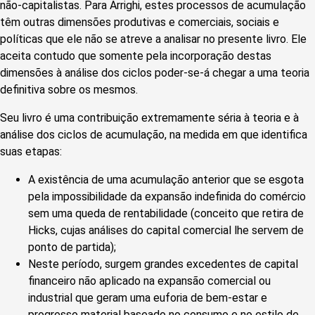
não-capitalistas. Para Arrighi, estes processos de acumulação
têm outras dimensões produtivas e comerciais, sociais e
políticas que ele não se atreve a analisar no presente livro. Ele
aceita contudo que somente pela incorporação destas
dimensões à análise dos ciclos poder-se-á chegar a uma teoria
definitiva sobre os mesmos.
Seu livro é uma contribuição extremamente séria à teoria e à
análise dos ciclos de acumulação, na medida em que identifica
suas etapas:
A existência de uma acumulação anterior que se esgota
pela impossibilidade da expansão indefinida do comércio
sem uma queda de rentabilidade (conceito que retira de
Hicks, cujas análises do capital comercial lhe servem de
ponto de partida);
Neste período, surgem grandes excedentes de capital
financeiro não aplicado na expansão comercial ou
industrial que geram uma euforia de bem-estar e
progresso material baseado no consumo e no estilo de