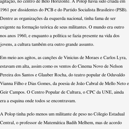
agitação, no centro de Belo Horizonte. A Polop havia sido criada em
1961 por dissidentes do PCB e do Partido Socialista Brasileiro (PSB).
Dentre as organizações da esquerda nacional, tinha fama de ser
exigente na formação teórica de seus militantes. O mundo era outro
nos anos 1960, e enquanto a política se fazia presente na vida dos
jovens, a cultura também era outro grande assunto.
Em meio aos agitos, as canções de Vinicius de Moraes e Carlos Lyra,
estavam em alta, assim como os ventos do Cinema Novo de Nelson
Pereira dos Santos e Glauber Rocha, do teatro popular de Oduvaldo
Vianna Filho e Dias Gomes, da poesia de João Cabral de Mello Neto e
Geir Campos. O Centro Popular de Cultura, o CPC da UNE, ainda
era a esquina onde todos se encontravam.
A Polop tinha pelo menos um militante de peso no Cólegio Estadual
Central, o professor de Matemática Badih Melhem, mas de acordo