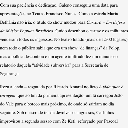
Com sua paciência e dedicação, Galeno conseguiu uma data para
apresentações no Teatro Francisco Nunes. Como a estrela Maria
Bethânia não iria, o título do show mudou para
Carcará – Em defesa
da Música Popular Brasileira
. Guido desenhou o cartaz e os militantes
venderam todos os ingressos. No teatro lotado (mais de 1.500 lugares)
nem todo o público sabia que era um show
“
de finanças” da Polop,
mas a polícia desconfiou e um agente infiltrado fez um minucioso
relatório daquela
“
atividade subversiva” para a Secretaria de
Segurança.
Reza a lenda
–
resgatada por Ricardo Amaral no livro
A vida quer é
coragem
, que ao fim da primeira apresentação, um fã carregou João
do Vale para o boteco mais próximo, de onde só sairiam no dia
seguinte. Sob o risco de ter de devolver os ingressos, Carlinhos
improvisou a segunda sessão com Zé Keti, reforçado por Pascoal