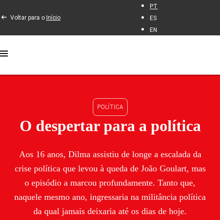
PT
Voltar para o
Início
ES
EN
POLÍTICA
O despertar para a política
Aos 16 anos, Dilma assistiu de longe a escalada da
crise política que levou à queda de João Goulart, mas
o episódio a marcou profundamente. Tanto que,
naquele mesmo ano, ingressaria na militância política
da qual jamais deixaria até os dias de hoje.