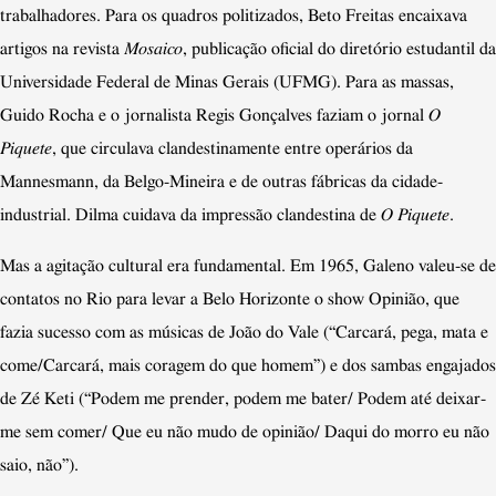
trabalhadores. Para os quadros politizados, Beto Freitas encaixava
artigos na revista
Mosaico
, publicação oficial do diretório estudantil da
Universidade Federal de Minas Gerais (UFMG). Para as massas,
Guido Rocha e o jornalista Regis Gonçalves faziam o jornal
O
Piquete
, que circulava clandestinamente entre operários da
Mannesmann, da Belgo-Mineira e de outras fábricas da cidade-
industrial. Dilma cuidava da impressão clandestina de
O Piquete
.
Mas a agitação cultural era fundamental. Em 1965, Galeno valeu-se de
contatos no Rio para levar a Belo Horizonte o show Opinião, que
fazia sucesso com as músicas de João do Vale (“Carcará, pega, mata e
come/Carcará, mais coragem do que homem”) e dos sambas engajados
de Zé Keti (“Podem me prender, podem me bater/ Podem até deixar-
me sem comer/ Que eu não mudo de opinião/ Daqui do morro eu não
saio, não”).