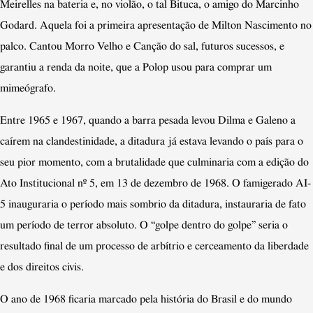
Meirelles na bateria e, no violão, o tal Bituca, o amigo do Marcinho
Godard. Aquela foi a primeira apresentação de Milton Nascimento no
palco. Cantou Morro Velho e Canção do sal, futuros sucessos, e
garantiu a renda da noite, que a Polop usou para comprar um
mimeógrafo.
Entre 1965 e 1967, quando a barra pesada levou Dilma e Galeno a
caírem na clandestinidade, a ditadura já estava levando o país para o
seu pior momento, com a brutalidade que culminaria com a edição do
Ato Institucional nº 5, em 13 de dezembro de 1968. O famigerado AI-
5 inauguraria o período mais sombrio da ditadura, instauraria de fato
um período de terror absoluto. O
“
golpe dentro do golpe” seria o
resultado final de um processo de arbítrio e cerceamento da liberdade
e dos direitos civis.
O ano de 1968 ficaria marcado pela história do Brasil e do mundo