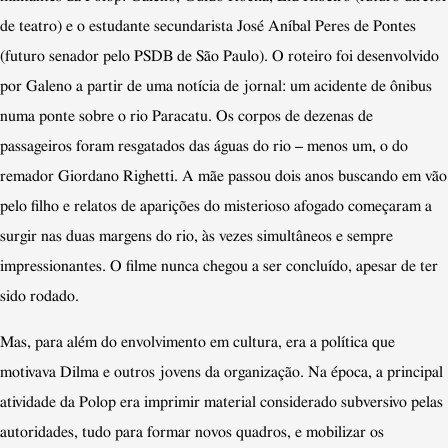
de teatro) e o estudante secundarista José Aníbal Peres de Pontes
(futuro senador pelo PSDB de São Paulo). O roteiro foi desenvolvido
por Galeno a partir de uma notícia de jornal: um acidente de ônibus
numa ponte sobre o rio Paracatu. Os corpos de dezenas de
passageiros foram resgatados das águas do rio – menos um, o do
remador Giordano Righetti. A mãe passou dois anos buscando em vão
pelo filho e relatos de aparições do misterioso afogado começaram a
surgir nas duas margens do rio, às vezes simultâneos e sempre
impressionantes. O filme nunca chegou a ser concluído, apesar de ter
sido rodado.
Mas, para além do envolvimento em cultura, era a política que
motivava Dilma e outros jovens da organização. Na época, a principal
atividade da Polop era imprimir material considerado subversivo pelas
autoridades, tudo para formar novos quadros, e mobilizar os