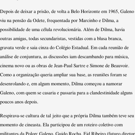
Depois de deixar a prisão, de volta a Belo Horizonte em 1965, Galeno
viu na pensão da Odete, frequentada por Marcinho e Dilma, a
possibilidade de uma célula revolucionária. Além de Dilma, havia
outras amigas, todas secundaristas, vestidas com a blusa branca,
gravata verde e saia cinza do Colégio Estadual. Em cada reunião de
análise de conjuntura, as discussões iam descambando para música,
cinema novo ou as obras de Jean-Paul Sartre e Simone de Beauvoir.
Como a organização queria ampliar sua base, as reuniões foram se
desenrolando e, em algum momento, Dilma começou a namorar
Galeno, com quem se casaria e passaria para a clandestinidade alguns
poucos anos depois.
Respirava-se cultura de tal jeito que a própria Dilma também teve seu
momento de cineasta. Ela participou de um roteiro coletivo com
militantes da Polop: Galeno, Guido Rocha, Eid Ribeiro (futuro diretor