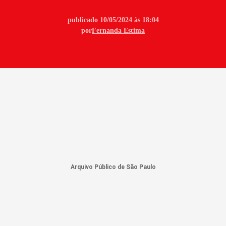
publicado 10/05/2024 às 18:04
por
Fernanda Estima
Arquivo Público de São Paulo