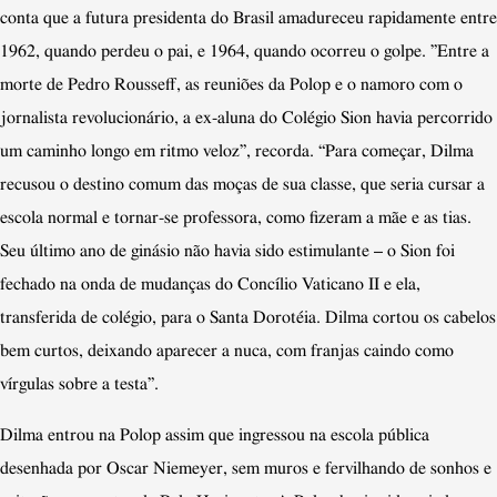
conta que a futura presidenta do Brasil amadureceu rapidamente entre
1962, quando perdeu o pai, e 1964, quando ocorreu o golpe.
”
Entre a
morte de Pedro Rousseff, as reuniões da Polop e o namoro com o
jornalista revolucionário, a ex-aluna do Colégio Sion havia percorrido
um caminho longo em ritmo veloz”, recorda.
“
Para começar, Dilma
recusou o destino comum das moças de sua classe, que seria cursar a
escola normal e tornar-se professora, como fizeram a mãe e as tias.
Seu último ano de ginásio não havia sido estimulante – o Sion foi
fechado na onda de mudanças do Concílio Vaticano II e ela,
transferida de colégio, para o Santa Dorotéia. Dilma cortou os cabelos
bem curtos, deixando aparecer a nuca, com franjas caindo como
vírgulas sobre a testa”.
Dilma entrou na Polop assim que ingressou na escola pública
desenhada por Oscar Niemeyer, sem muros e fervilhando de sonhos e