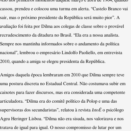
cassou, prendeu e colocou uma turma em alerta. “Castelo Branco vai
sair, mas o próximo presidente da República será muito pior”. A
avaliação foi feita por Dilma aos colegas de classe sobre o provável
recrudescimento da ditadura no Brasil.
“
Ela era a nossa analista.
Sempre nos mantinha informados sobre o andamento da política
nacional”, lembrou o empresário Lindolfo Paoliello, em entrevista
2010, quando a amiga se elegeu presidenta da República.
Amigos daquela época lembraram em 2010 que Dilma sempre teve
uma postura discreta no Estadual Central. Não costumava subir em
caixotes para fazer discursos, mas era considerada uma competente
articuladora.
“
Dilma era do comitê político da Polop e uma das
supervisoras dos secundaristas”, relatou à revista
IstoÉ
o psicólogo
Ageu Heringer Lisboa.
“
Dilma não era sisuda, nos valorizava e nos
tratava de igual para igual. O nosso compromisso de lutar por um