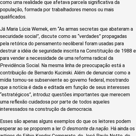
como uma realidade que afetava parcela significativa da
população, formada por trabalhadores menos ou mais
qualificados.
Já Maria Lúcia Wernek, em “As armas secretas que abateram a
securidade social”, discute como as “verdades” propagadas
pela retórica do pensamento neoliberal foram usadas para
destruir a idéia de seguridade inscrita na Constituição de 1988 e
para vender a necessidade de uma reforma radical da
Previdência Social. Na mesma linha de preocupação está a
contribuição de Bernardo Kucinski. Além de denunciar como a
mídia tornou-se subserviente ao governo federal, mostrando
que a notícia é dada e editada em função de seus interesses
“estratégicos”, introduz questões importantes que merecem
uma reflexão cuidadosa por parte de todos aqueles
interessados na construção da democracia.
Esses são apenas alguns exemplos do que os leitores podem
esperar ao se proporem a ler
O desmonte da nação
. Há ainda os
artigos de Fábio Konder Comparato, de José Paulo Netto, de