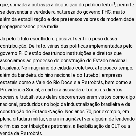
1
que, somada a outras já à disposição do público leitor
, permite
se desvendar a verdadeira natureza do governo FHC, muito
além da estabilização e dos pretensos valores da modernidade
propagandeados pela mídia.
Já pelo título escolhido é possível sentir o peso dessa
contribuição. De fato, várias das políticas implementadas pelo
governo FHC estão destruindo instituições e direitos que
associamos ao processo de construção do Estado nacional
brasileiro. No imaginário do cidadão coletivo, até pouco tempo,
além da bandeira, do hino nacional e do futebol, empresas
estatais como a Vale do Rio Doce e a Petrobrás, bem como a
Previdência Social, a carteira assinada e todos os direitos
sociais e trabalhistas delas decorrentes eram vistos como algo
nacional, produzidos no bojo da industrialização brasileira e da
construção do Estado-Nação. Nos anos 70, por exemplo, em
plena ditadura militar, seria inimaginável ver alguém defendendo
o fim das contribuições patronais, a flexibilização da CLT ou a
venda da Petrobrás.