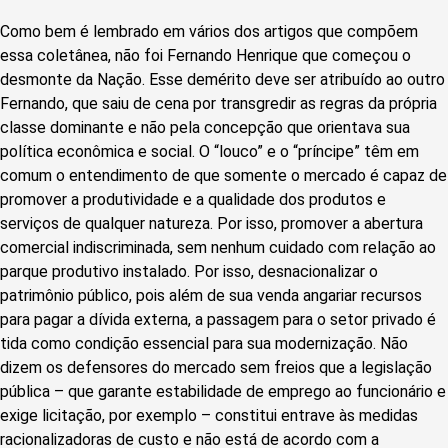
Como bem é lembrado em vários dos artigos que compõem
essa coletânea, não foi Fernando Henrique que começou o
desmonte da Nação. Esse demérito deve ser atribuído ao outro
Fernando, que saiu de cena por transgredir as regras da própria
classe dominante e não pela concepção que orientava sua
política econômica e social. O “louco” e o “príncipe” têm em
comum o entendimento de que somente o mercado é capaz de
promover a produtividade e a qualidade dos produtos e
serviços de qualquer natureza. Por isso, promover a abertura
comercial indiscriminada, sem nenhum cuidado com relação ao
parque produtivo instalado. Por isso, desnacionalizar o
patrimônio público, pois além de sua venda angariar recursos
para pagar a dívida externa, a passagem para o setor privado é
tida como condição essencial para sua modernização. Não
dizem os defensores do mercado sem freios que a legislação
pública – que garante estabilidade de emprego ao funcionário e
exige licitação, por exemplo – constitui entrave às medidas
racionalizadoras de custo e não está de acordo com a