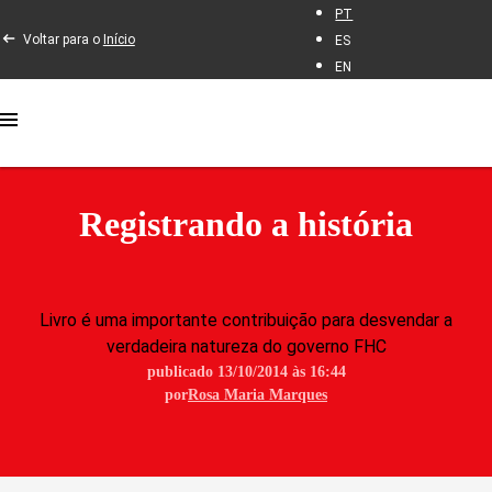
PT
Voltar para o
Início
ES
EN
Registrando a história
Livro é uma importante contribuição para desvendar a
verdadeira natureza do governo FHC
publicado 13/10/2014 às 16:44
por
Rosa Maria Marques