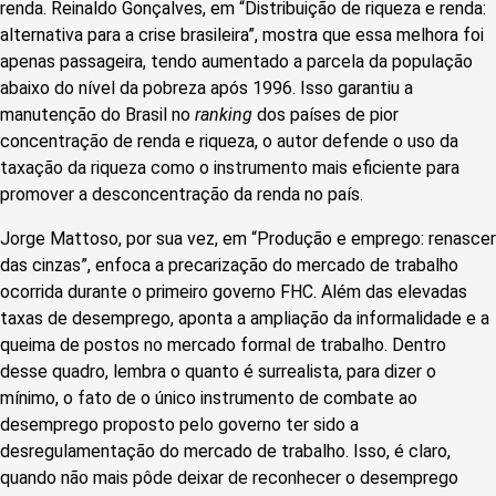
renda. Reinaldo Gonçalves, em “Distribuição de riqueza e renda:
alternativa para a crise brasileira”, mostra que essa melhora foi
apenas passageira, tendo aumentado a parcela da população
abaixo do nível da pobreza após 1996. Isso garantiu a
manutenção do Brasil no
ranking
dos países de pior
concentração de renda e riqueza, o autor defende o uso da
taxação da riqueza como o instrumento mais eficiente para
promover a desconcentração da renda no país.
Jorge Mattoso, por sua vez, em “Produção e emprego: renascer
das cinzas”, enfoca a precarização do mercado de trabalho
ocorrida durante o primeiro governo FHC. Além das elevadas
taxas de desemprego, aponta a ampliação da informalidade e a
queima de postos no mercado formal de trabalho. Dentro
desse quadro, lembra o quanto é surrealista, para dizer o
mínimo, o fato de o único instrumento de combate ao
desemprego proposto pelo governo ter sido a
desregulamentação do mercado de trabalho. Isso, é claro,
quando não mais pôde deixar de reconhecer o desemprego