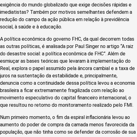
exigência do mundo globalizado que exige decisões rápidas e
imediatistas? Também por motivos semelhantes defendem a
redução do campo da ação pública em relação à previdência
social, à saúde e à educação.
A política econômica do governo FHC, da qual decorrem todas
as outras políticas, é analisada por Paul Singer no artigo “A raiz
do desastre social: a política econômica de FHC”. Além de
esmiuçar as bases teóricas que levaram à implementação do
Real, explora o papel assumido pela âncora cambial e a taxa de
juros na sustentação da estabilidade e, principalmente,
denuncia como a continuidade dessa política levou a economia
brasileira a ficar extremamente fragilizada com relação ao
movimento especulativo do capital financeiro internacional, o
que resultou no retorno do monitoramento realizado pelo FMI.
Num primeiro momento, o fim da espiral inflacionária levou ao
aumento do poder de compra da camada menos favorecida da
população, que não tinha como se defender da corrosão de sua