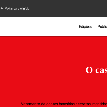
Voltar para o
Início
Edições
Publi
O cas
Vazamento de contas bancárias secretas, mantidas 