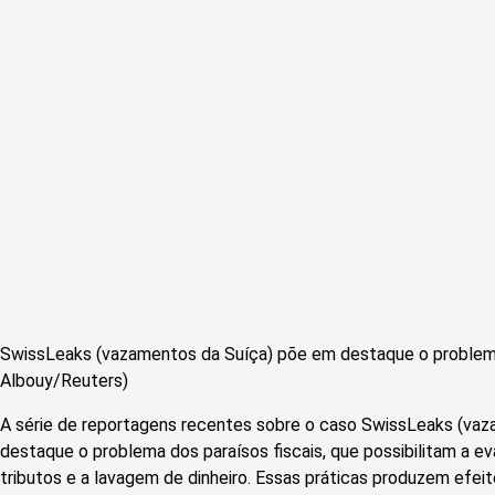
SwissLeaks (vazamentos da Suíça) põe em destaque o problema d
Albouy/Reuters)
A série de reportagens recentes sobre o caso SwissLeaks (va
destaque o problema dos paraísos fiscais, que possibilitam a e
tributos e a lavagem de dinheiro. Essas práticas produzem efei