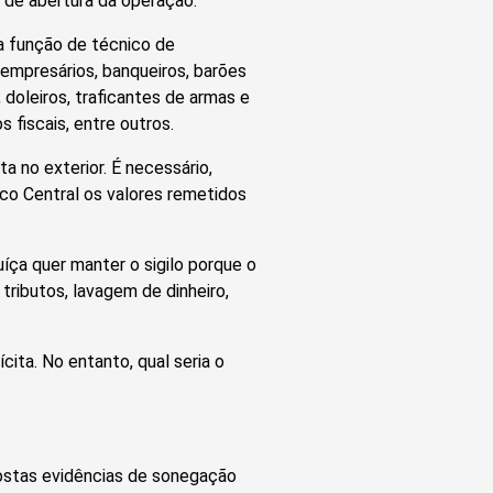
o de abertura da operação.
a função de técnico de
 empresários, banqueiros, barões
 doleiros, traficantes de armas e
fiscais, entre outros.
 no exterior. É necessário,
co Central os valores remetidos
ça quer manter o sigilo porque o
tributos, lavagem de dinheiro,
cita. No entanto, qual seria o
postas evidências de sonegação