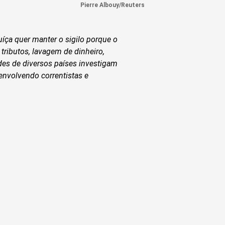
Pierre Albouy/Reuters
ça quer manter o sigilo porque o
tributos, lavagem de dinheiro,
ades de diversos países investigam
envolvendo correntistas e