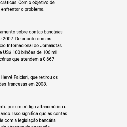
ráticas. Com o objetivo de
 enfrentar o problema.
zamento sobre contas bancárias
 e 2007. De acordo com as
io Internacional de Jornalistas
 de US$ 100 bilhões de 106 mil
ncárias que atendem a 8.667
rvé Falciani, que retirou os
ades francesas em 2008.
nte por um código alfanumérico e
anco. Isso significa que as contas
 com a legislação bancária