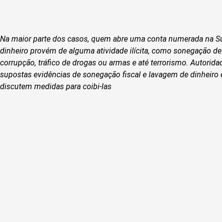
Na maior parte dos casos, quem abre uma conta numerada na Suí
dinheiro provém de alguma atividade ilícita, como sonegação de 
corrupção, tráfico de drogas ou armas e até terrorismo. Autorid
supostas evidências de sonegação fiscal e lavagem de dinheiro 
discutem medidas para coibi-las