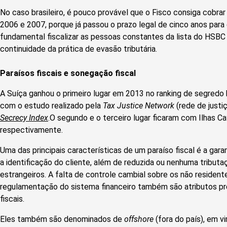
No caso brasileiro, é pouco provável que o Fisco consiga cobra
2006 e 2007, porque já passou o prazo legal de cinco anos para 
fundamental fiscalizar as pessoas constantes da lista do HSBC 
continuidade da prática de evasão tributária.
Paraísos fiscais e sonegação fiscal
A Suíça ganhou o primeiro lugar em 2013 no ranking de segredo 
com o estudo realizado pela
Tax Justice Network
(rede de justi
Secrecy Index
.O segundo e o terceiro lugar ficaram com Ilhas 
respectivamente.
Uma das principais características de um paraíso fiscal é a gara
a identificação do cliente, além de reduzida ou nenhuma tribut
estrangeiros. A falta de controle cambial sobre os não resident
regulamentação do sistema financeiro também são atributos pr
fiscais.
Eles também são denominados de
offshore
(fora do país), em v