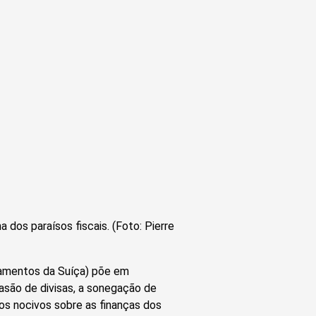
os paraísos fiscais. (Foto: Pierre
zamentos da Suíça) põe em
vasão de divisas, a sonegação de
tos nocivos sobre as finanças dos