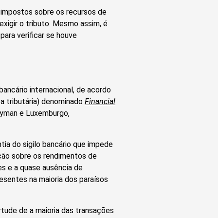
r impostos sobre os recursos de
exigir o tributo. Mesmo assim, é
para verificar se houve
bancário internacional, de acordo
ça tributária) denominado
Financial
Cayman e Luxemburgo,
ntia do sigilo bancário que impede
ação sobre os rendimentos de
es e a quase ausência de
esentes na maioria dos paraísos
irtude de a maioria das transações