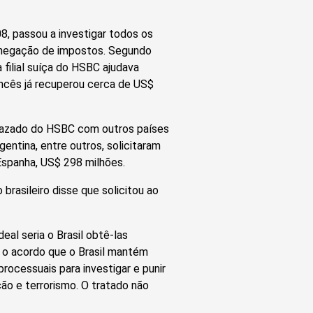
, passou a investigar todos os
sonegação de impostos. Segundo
 filial suíça do HSBC ajudava
ancês já recuperou cerca de US$
 vazado do HSBC com outros países
entina, entre outros, solicitaram
Espanha, US$ 298 milhões.
rasileiro disse que solicitou ao
eal seria o Brasil obtê-las
 o acordo que o Brasil mantém
rocessuais para investigar e punir
ão e terrorismo. O tratado não