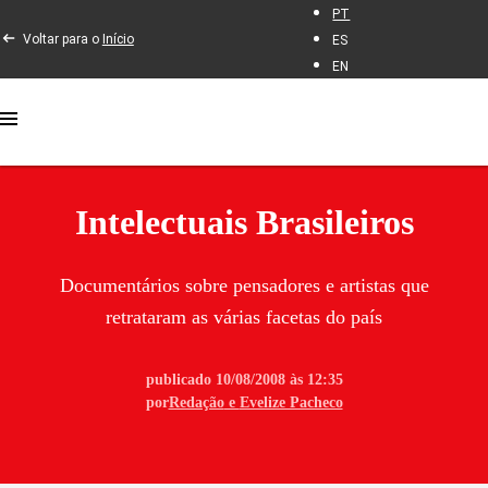
PT
Voltar para o
Início
ES
EN
Intelectuais Brasileiros
Documentários sobre pensadores e artistas que
retrataram as várias facetas do país
publicado 10/08/2008 às 12:35
por
Redação
e
Evelize Pacheco