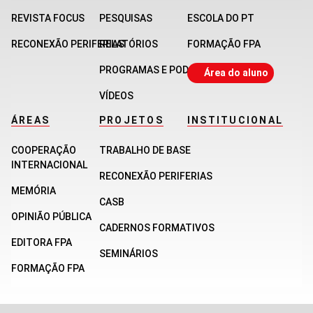
REVISTA FOCUS
PESQUISAS
ESCOLA DO PT
RECONEXÃO PERIFERIAS
RELATÓRIOS
FORMAÇÃO FPA
PROGRAMAS E PODCASTS
Área do aluno
VÍDEOS
ÁREAS
PROJETOS
INSTITUCIONAL
COOPERAÇÃO
TRABALHO DE BASE
INTERNACIONAL
RECONEXÃO PERIFERIAS
MEMÓRIA
CASB
OPINIÃO PÚBLICA
CADERNOS FORMATIVOS
EDITORA FPA
SEMINÁRIOS
FORMAÇÃO FPA