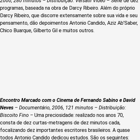
2000, 280 minutos – Distribuição: Versátil Video
– Série de dez
programas, baseada na obra de Darcy Ribeiro. Além do próprio
Darcy Ribeiro, que discorre extensamente sobre sua vida e seu
pensamento, dão depoimentos Antonio Candido, Aziz Ab’Saber,
Chico Buarque, Gilberto Gil e muitos outros.
Encontro Marcado com o Cinema de Fernando Sabino e David
Neves
– Documentário, 2006, 121 minutos – Distribuição:
Biscoito Fino –
Uma preciosidade: realizado nos anos 70,
consta de dez curtas-metragens de dez minutos cada,
focalizando dez importantes escritores brasileiros. A quase
todos Antonio Candido dedicou estudos. São os seguintes: