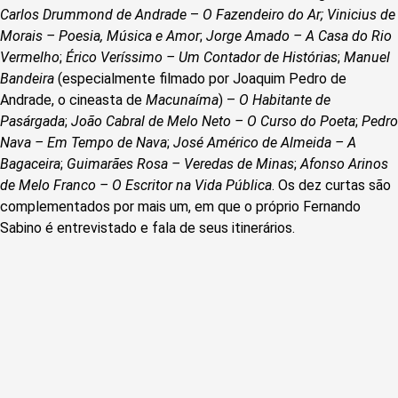
Carlos Drummond de Andrade
–
O Fazendeiro do Ar;
Vinicius de
Morais – Poesia, Música e Amor
;
Jorge Amado – A Casa do Rio
Vermelho
;
Érico Veríssimo – Um Contador de Histórias
;
Manuel
Bandeira
(especialmente filmado por Joaquim Pedro de
Andrade, o cineasta de
Macunaíma
) –
O Habitante de
Pasárgada
;
João Cabral de Melo Neto – O Curso do Poeta
;
Pedro
Nava – Em Tempo de Nava
;
José Américo de Almeida – A
Bagaceira
;
Guimarães Rosa – Veredas de Minas
;
Afonso Arinos
de Melo Franco – O Escritor na Vida Pública
. Os dez curtas são
complementados por mais um, em que o próprio Fernando
Sabino é entrevistado e fala de seus itinerários.