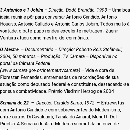
3 Antonios e 1 Jobim
– Direção: Dodô Brandão, 1993
– Uma boa
idéia: reunir e pôr para conversar Antonio Candido, Antonio
Houaiss, Antonio Callado e Antonio Carlos Jobim. Todos muito à
vontade, o bate-papo rendeu excelente metragem. Zuenir
Ventura atuou como mestre-de-cerimônias.
O Mestre
– Documentário – Direção: Roberto Reis Stefanelli,
2004, 50 minutos – Produção: TV Câmara – Disponível no
portal da Câmara Federal
(www.camara.gov.br/internet/tvcamara)
– Vida e obra de
Florestan Fernandes, entremeadas de recordações de sua
atuação como deputado federal e constituinte, destacando-se
por sua combatividade. Prêmio Vladimir Herzog de 2004.
Semana de 22
– Direção: Geraldo Sarno, 1972
– Entrevistas
com Antonio Candido e com sobreviventes do Modernismo,
entre outros Di Cavalcanti, Tarsila do Amaral, Menotti Del
Picchia. A Semana de Arte Moderna submetida ao crivo de