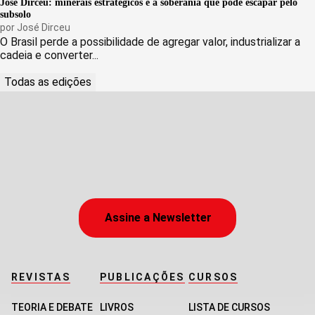
José Dirceu: minerais estratégicos e a soberania que pode escapar pelo
subsolo
por
José Dirceu
O Brasil perde a possibilidade de agregar valor, industrializar a
cadeia e converter...
Todas as edições
Assine a Newsletter
REVISTAS
PUBLICAÇÕES
CURSOS
TEORIA E DEBATE
LIVROS
LISTA DE CURSOS