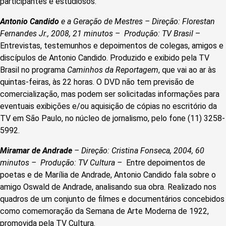
participantes e estudiosos.
Antonio Candido
e a Geração de Mestres – Direção: Florestan
Fernandes Jr., 2008, 21 minutos – Produção: TV Brasil
–
Entrevistas, testemunhos e depoimentos de colegas, amigos e
discípulos de Antonio Candido. Produzido e exibido pela TV
Brasil no programa
Caminhos da Reportagem
, que vai ao ar às
quintas-feiras, às 22 horas. O DVD não tem previsão de
comercialização, mas podem ser solicitadas informações para
eventuais exibições e/ou aquisição de cópias no escritório da
TV em São Paulo, no núcleo de jornalismo, pelo fone (11) 3258-
5992.
Miramar de Andrade
– Direção: Cristina Fonseca, 2004, 60
minutos – Produção: TV Cultura –
Entre depoimentos de
poetas e de Marília de Andrade, Antonio Candido fala sobre o
amigo Oswald de Andrade, analisando sua obra. Realizado nos
quadros de um conjunto de filmes e documentários concebidos
como comemoração da Semana de Arte Moderna de 1922,
promovida pela TV Cultura.