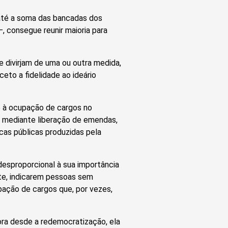
 até a soma das bancadas dos
–, consegue reunir maioria para
e divirjam de uma ou outra medida,
eto a fidelidade ao ideário
o à ocupação de cargos no
u mediante liberação de emendas,
cas públicas produzidas pela
sproporcional à sua importância
te, indicarem pessoas sem
pação de cargos que, por vezes,
ora desde a redemocratização, ela