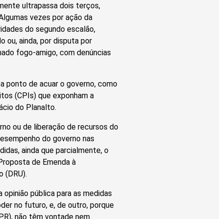
ente ultrapassa dois terços,
. Algumas vezes por ação da
ridades do segundo escalão,
o ou, ainda, por disputa por
amado fogo-amigo, com denúncias
u a ponto de acuar o governo, como
itos (CPIs) que exponham a
ácio do Planalto.
no ou de liberação de recursos do
desempenho do governo nas
didas, ainda que parcialmente, o
 Proposta de Emenda à
o (DRU).
 opinião pública para as medidas
der no futuro, e, de outro, porque
 (PR), não têm vontade nem