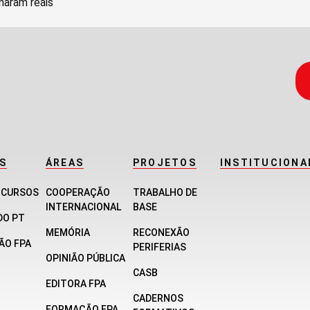
naram reais
S
ÁREAS
PROJETOS
INSTITUCIONA
E CURSOS
COOPERAÇÃO
TRABALHO DE
INTERNACIONAL
BASE
DO PT
MEMÓRIA
RECONEXÃO
ÃO FPA
PERIFERIAS
OPINIÃO PÚBLICA
CASB
EDITORA FPA
CADERNOS
FORMAÇÃO FPA