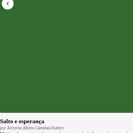
Salto e esperança
por
Antonio Albino Canelas Rubim