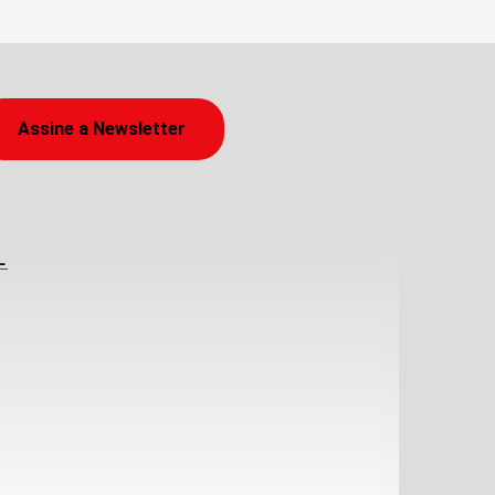
Assine a Newsletter
L