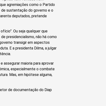
 que agremiações como o Partido
e de sustentação do governo e o
uarenta deputados, pretende
fício”. Ou seja qualquer que
 de presidencialismo, não há como
 governo transigir em aspectos
ta. E a presidenta Dilma, a julgar
tência.
 e assegurar maioria para aprovar
nômica, especialmente o combate
utura. Mas, em hipótese alguma,
 diretor de documentação do Diap