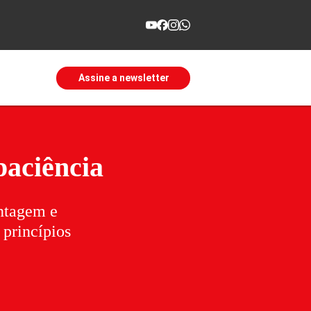
Assine a newsletter
paciência
antagem e
 princípios