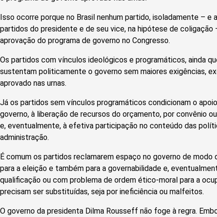
Isso ocorre porque no Brasil nenhum partido, isoladamente – e
partidos do presidente e de seu vice, na hipótese de coligação 
aprovação do programa de governo no Congresso.
Os partidos com vínculos ideológicos e programáticos, ainda qu
sustentam politicamente o governo sem maiores exigências, exc
aprovado nas urnas.
Já os partidos sem vínculos programáticos condicionam o apoi
governo, à liberação de recursos do orçamento, por convênio o
e, eventualmente, à efetiva participação no conteúdo das políti
administração.
É comum os partidos reclamarem espaço no governo de modo de
para a eleição e também para a governabilidade e, eventualmen
qualificação ou com problema de ordem ético-moral para a ocu
precisam ser substituídas, seja por ineficiência ou malfeitos.
O governo da presidenta Dilma Rousseff não foge à regra. Emb