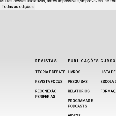
Muitas dessas iniciativas, antes impossíveis/improváveis, se tor
Todas as edições
REVISTAS
PUBLICAÇÕES
CURSO
TEORIA E DEBATE
LIVROS
LISTA D
REVISTA FOCUS
PESQUISAS
ESCOLA 
RECONEXÃO
RELATÓRIOS
FORMAÇ
PERIFERIAS
PROGRAMAS E
PODCASTS
VÍDEOS