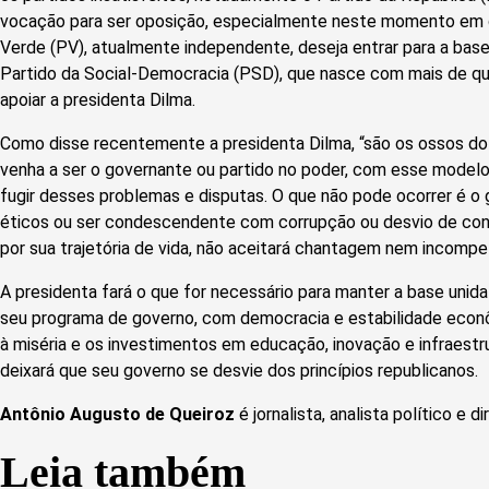
vocação para ser oposição, especialmente neste momento em
Verde (PV), atualmente independente, deseja entrar para a bas
Partido da Social-Democracia (PSD), que nasce com mais de q
apoiar a presidenta Dilma.
Como disse recentemente a presidenta Dilma, “são os ossos do o
venha a ser o governante ou partido no poder, com esse modelo
fugir desses problemas e disputas. O que não pode ocorrer é o
éticos ou ser condescendente com corrupção ou desvio de condu
por sua trajetória de vida, não aceitará chantagem nem incompe
A presidenta fará o que for necessário para manter a base unida
seu programa de governo, com democracia e estabilidade eco
à miséria e os investimentos em educação, inovação e infraestr
deixará que seu governo se desvie dos princípios republicanos.
Antônio Augusto de Queiroz
é jornalista, analista político e
Leia também