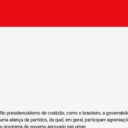
No presidencialismo de coalizão, como o brasileiro, a governabili
uma aliança de partidos, da qual, em geral, participam agremia
o programa de governo aprovado nas urnas.