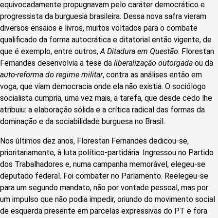
equivocadamente propugnavam pelo caráter democrático e
progressista da burguesia brasileira. Dessa nova safra vieram
diversos ensaios e livros, muitos voltados para o combate
qualificado da forma autocrática e ditatorial então vigente, de
que é exemplo, entre outros,
A Ditadura em Questão
. Florestan
Fernandes desenvolvia a tese da
liberalização outorgada
ou da
auto-reforma do regime militar
, contra as análises então em
voga, que viam democracia onde ela não existia. O sociólogo
socialista cumpria, uma vez mais, a tarefa, que desde cedo lhe
atribuiu: a elaboração sólida e a crítica radical das formas da
dominação e da sociabilidade burguesa no Brasil.
Nos últimos dez anos, Florestan Fernandes dedicou-se,
prioritariamente, à luta político-partidária. Ingressou no Partido
dos Trabalhadores e, numa campanha memorável, elegeu-se
deputado federal. Foi combater no Parlamento. Reelegeu-se
para um segundo mandato, não por vontade pessoal, mas por
um impulso que não podia impedir, oriundo do movimento social
de esquerda presente em parcelas expressivas do PT e fora