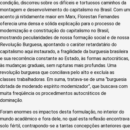
condição, discorreu sobre os difíceis e tortuosos caminhos da
montagem e desenvolvimento do capitalismo no Brasil. Com um
acento já nitidamente maior em Marx, Florestan Fernandes
oferecia uma densa e sólida explicação para o processo de
modernização e constituição do capitalismo no Brasil,
mostrando peculiaridades de nossa formação social e de nossa
Revolução Burguesa, apontando o caráter retardatário do
capitalismo aqui instaurado, a fragilidade da burguesia brasileira
e sua recorrência constante ao Estado, às formas autocráticas,
às mudanças graduais, sem rupturas mais profundas. Uma
revolução burguesa que conciliava pelo alto e excluía as
classes trabalhadoras. Em suma, tratava-se de uma “burguesia
dotada de moderado espírito modernizador”, que buscava com
muita freqüência os procedimentos autocráticos de
dominação.
Foram enormes os impactos desta formulação, no interior do
mundo acadêmico e fora dele, no qual esta reflexão encontrava
solo fértil, contrapondo-se a tantas concepções anteriores que