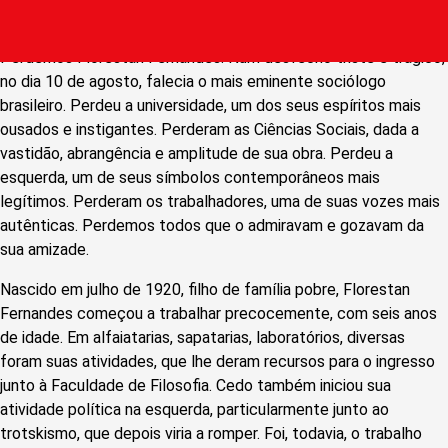
Perdemos Florestan Fernandes. Num desfecho triste e trágico,
no dia 10 de agosto, falecia o mais eminente sociólogo
brasileiro. Perdeu a universidade, um dos seus espíritos mais
ousados e instigantes. Perderam as Ciências Sociais, dada a
vastidão, abrangência e amplitude de sua obra. Perdeu a
esquerda, um de seus símbolos contemporâneos mais
legítimos. Perderam os trabalhadores, uma de suas vozes mais
autênticas. Perdemos todos que o admiravam e gozavam da
sua amizade.
Nascido em julho de 1920, filho de família pobre, Florestan
Fernandes começou a trabalhar precocemente, com seis anos
de idade. Em alfaiatarias, sapatarias, laboratórios, diversas
foram suas atividades, que lhe deram recursos para o ingresso
junto à Faculdade de Filosofia. Cedo também iniciou sua
atividade política na esquerda, particularmente junto ao
trotskismo, que depois viria a romper. Foi, todavia, o trabalho