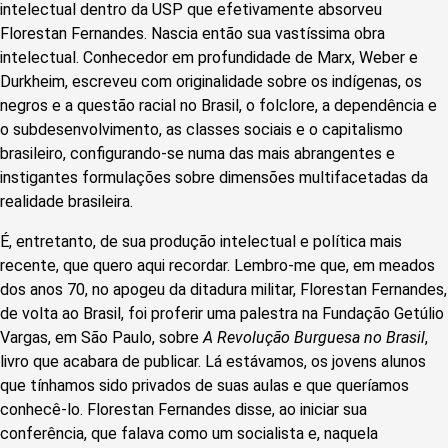
intelectual dentro da USP que efetivamente absorveu
Florestan Fernandes. Nascia então sua vastíssima obra
intelectual. Conhecedor em profundidade de Marx, Weber e
Durkheim, escreveu com originalidade sobre os indígenas, os
negros e a questão racial no Brasil, o folclore, a dependência e
o subdesenvolvimento, as classes sociais e o capitalismo
brasileiro, configurando-se numa das mais abrangentes e
instigantes formulações sobre dimensões multifacetadas da
realidade brasileira.
É, entretanto, de sua produção intelectual e política mais
recente, que quero aqui recordar. Lembro-me que, em meados
dos anos 70, no apogeu da ditadura militar, Florestan Fernandes,
de volta ao Brasil, foi proferir uma palestra na Fundação Getúlio
Vargas, em São Paulo, sobre
A Revolução Burguesa no Brasil
,
livro que acabara de publicar. Lá estávamos, os jovens alunos
que tínhamos sido privados de suas aulas e que queríamos
conhecê-lo. Florestan Fernandes disse, ao iniciar sua
conferência, que falava como um socialista e, naquela