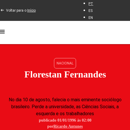
PT
Voltar para o
Início
ES
EN
NACIONAL
Florestan Fernandes
No dia 10 de agosto, falecia o mais eminente sociólogo
brasileiro. Perde a universidade, as Ciências Sociais, a
esquerda e os trabalhadores
publicado 01/01/1996 às 02:00
por
Ricardo Antunes