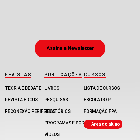
Assine a Newsletter
REVISTAS
PUBLICAÇÕES
CURSOS
TEORIA E DEBATE
LIVROS
LISTA DE CURSOS
REVISTA FOCUS
PESQUISAS
ESCOLA DO PT
RECONEXÃO PERIFERIAS
RELATÓRIOS
FORMAÇÃO FPA
PROGRAMAS E PODCASTS
Área do aluno
VÍDEOS