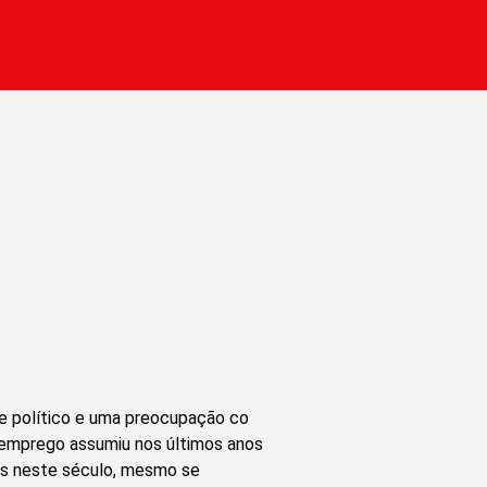
e político e uma preocupação co
esemprego assumiu nos últimos anos
es neste século, mesmo se