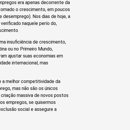
empregos era apenas decorrente da
retomado o crescimento, em poucos
de desemprego). Nos dias de hoje, a
verificado naquele perío do,
scimento.
a insuficiência de crescimento,
ina ou no Primeiro Mundo,
iram ajustar suas economias em
dade internacional, mas
 e a melhor competitividade da
prego, mas não são os únicos
a criação massiva de novos postos
ovos empregos, se quisermos
xclusão social e assegure a