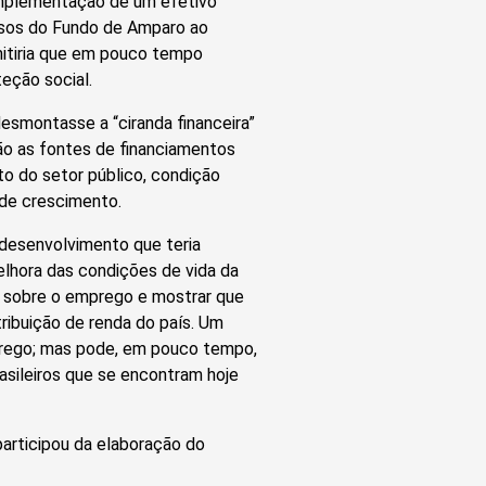
implementação de um efetivo
ursos do Fundo de Amparo ao
mitiria que em pouco tempo
eção social.
smontasse a “ciranda financeira”
tão as fontes de financiamentos
to do setor público, condição
 de crescimento.
desenvolvimento que teria
hora das condições de vida da
ão sobre o emprego e mostrar que
ribuição de renda do país. Um
prego; mas pode, em pouco tempo,
asileiros que se encontram hoje
articipou da elaboração do