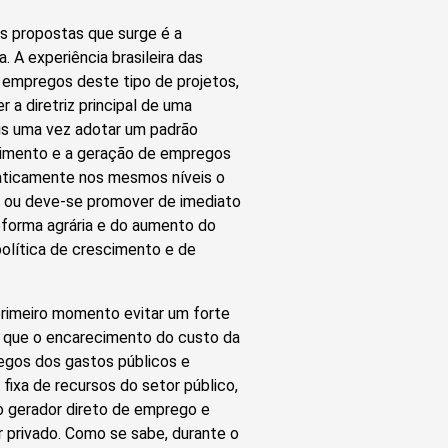
s propostas que surge é a
. A experiência brasileira das
 empregos deste tipo de projetos,
a diretriz principal de uma
ais uma vez adotar um padrão
cimento e a geração de empregos
aticamente nos mesmos níveis o
a, ou deve-se promover de imediato
eforma agrária e do aumento do
política de crescimento e de
 primeiro momento evitar um forte
ra que o encarecimento do custo da
egos dos gastos públicos e
fixa de recursos do setor público,
to gerador direto de emprego e
r privado. Como se sabe, durante o