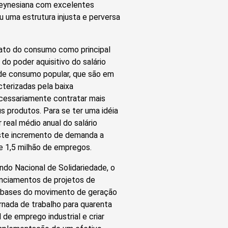
 keynesiana com excelentes
 uma estrutura injusta e perversa
diato do consumo como principal
o poder aquisitivo do salário
de consumo popular, que são em
terizadas pela baixa
ecessariamente contratar mais
 produtos. Para se ter uma idéia
real médio anual do salário
este incremento de demanda a
e 1,5 milhão de empregos.
o Nacional de Solidariedade, o
anciamentos de projetos de
s bases do movimento de geração
rnada de trabalho para quarenta
de emprego industrial e criar