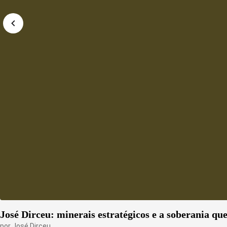
José Dirceu: minerais estratégicos e a soberania qu
por
José Dirceu