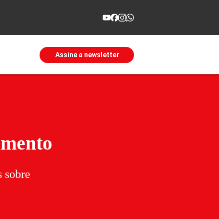
Assine a newsletter
imento
s sobre