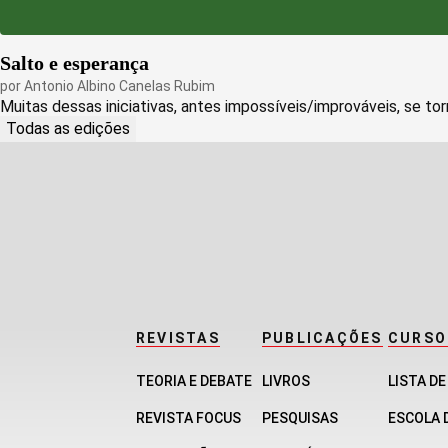
Salto e esperança
por
Antonio Albino Canelas Rubim
Muitas dessas iniciativas, antes impossíveis/improváveis, se tor
Todas as edições
REVISTAS
PUBLICAÇÕES
CURSO
TEORIA E DEBATE
LIVROS
LISTA D
REVISTA FOCUS
PESQUISAS
ESCOLA 