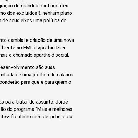
gração de grandes contingentes
mo dos excluídos!), nenhum plano
 de seus eixos uma política de
nto cambial e criação de uma nova
 frente ao FMI, e aprofundar a
ais o chamado apartheid social.
desenvolvimento são suas
nhada de uma política de salários
esponderão para que e para quem o
s para tratar do assunto. Jorge
ção do programa “Mais e melhores
tiva fio último mês de junho, e do