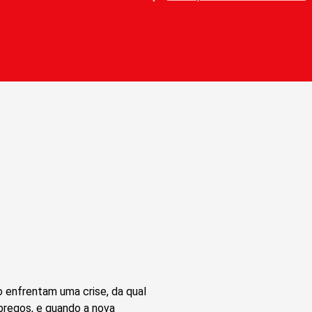
 enfrentam uma crise, da qual
pregos, e quando a nova