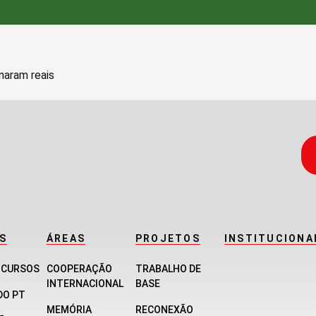
naram reais
S
ÁREAS
PROJETOS
INSTITUCIONA
E CURSOS
COOPERAÇÃO
TRABALHO DE
INTERNACIONAL
BASE
DO PT
MEMÓRIA
RECONEXÃO