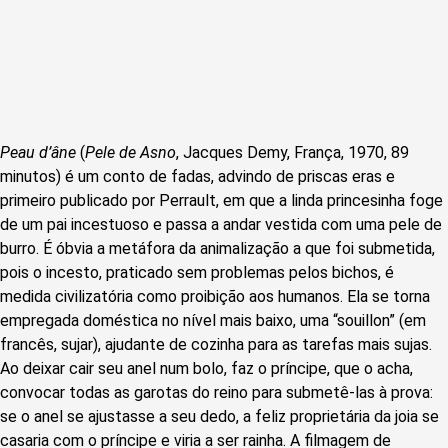
Peau d’âne
(
Pele de Asno
, Jacques Demy, França, 1970, 89
minutos) é um conto de fadas, advindo de priscas eras e
primeiro publicado por Perrault, em que a linda princesinha foge
de um pai incestuoso e passa a andar vestida com uma pele de
burro. É óbvia a metáfora da animalização a que foi submetida,
pois o incesto, praticado sem problemas pelos bichos, é
medida civilizatória como proibição aos humanos. Ela se torna
empregada doméstica no nível mais baixo, uma “souillon” (em
francês, sujar), ajudante de cozinha para as tarefas mais sujas.
Ao deixar cair seu anel num bolo, faz o príncipe, que o acha,
convocar todas as garotas do reino para submetê-las à prova:
se o anel se ajustasse a seu dedo, a feliz proprietária da joia se
casaria com o príncipe e viria a ser rainha. A filmagem de