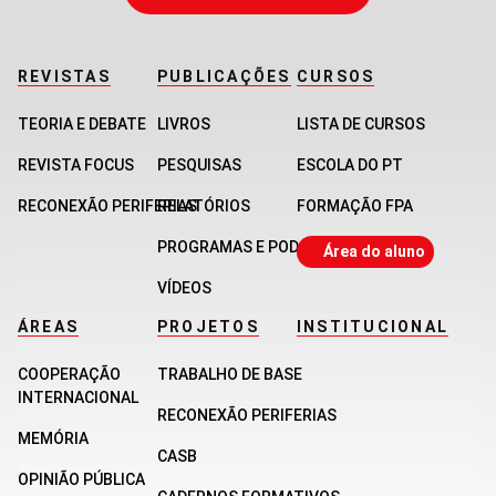
REVISTAS
PUBLICAÇÕES
CURSOS
TEORIA E DEBATE
LIVROS
LISTA DE CURSOS
REVISTA FOCUS
PESQUISAS
ESCOLA DO PT
RECONEXÃO PERIFERIAS
RELATÓRIOS
FORMAÇÃO FPA
PROGRAMAS E PODCASTS
Área do aluno
VÍDEOS
ÁREAS
PROJETOS
INSTITUCIONAL
COOPERAÇÃO
TRABALHO DE BASE
INTERNACIONAL
RECONEXÃO PERIFERIAS
MEMÓRIA
CASB
OPINIÃO PÚBLICA