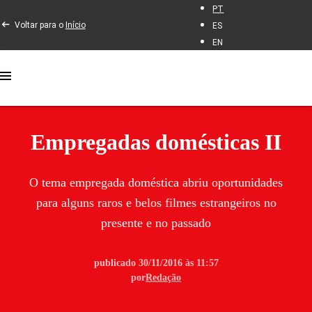
PT
Voltar para o
Início
ES
EN
Empregadas domésticas II
O tema empregada doméstica abriu oportunidades
para alguns raros e belos filmes estrangeiros no
presente e no passado
publicado 30/11/2016 às 11:57
por
Redação