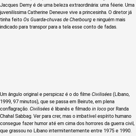
Jacques Demy é de uma beleza extraordinária: uma féerie. Uma
juvenilíssima Catherine Deneuve vive a princesinha. O diretor já
tinha feito
Os Guarda-chuvas de Cherbourg
e ninguém mais
indicado para transpor para a tela esse conto de fadas.
Um ângulo original e perspicaz é o do filme
Civilisées
(Líbano,
1999, 97 minutos), que se passa em Beirute, em plena
conflagração.
Civilisées
é libanês e filmado
in
loco
por Randa
Chahal Sabbag. Ver para crer, mas o imbatível espírito humano
consegue fazer humor até em cima dos horrores da guerra civil,
que grassou no Líbano intermitentemente entre 1975 e 1990.