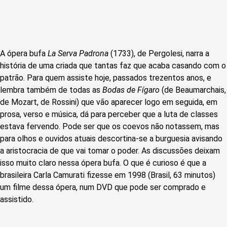
A ópera bufa
La Serva Padrona
(1733), de Pergolesi, narra a
história de uma criada que tantas faz que acaba casando com o
patrão. Para quem assiste hoje, passados trezentos anos, e
lembra também de todas as
Bodas de Fígaro
(de Beaumarchais,
de Mozart, de Rossini) que vão aparecer logo em seguida, em
prosa, verso e música, dá para perceber que a luta de classes
estava fervendo. Pode ser que os coevos não notassem, mas
para olhos e ouvidos atuais descortina-se a burguesia avisando
a aristocracia de que vai tomar o poder. As discussões deixam
isso muito claro nessa ópera bufa. O que é curioso é que a
brasileira Carla Camurati fizesse em 1998 (Brasil, 63 minutos)
um filme dessa ópera, num DVD que pode ser comprado e
assistido.