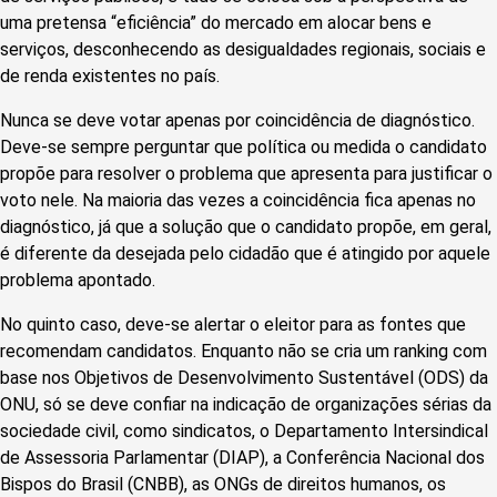
uma pretensa “eficiência” do mercado em alocar bens e
serviços, desconhecendo as desigualdades regionais, sociais e
de renda existentes no país.
Nunca se deve votar apenas por coincidência de diagnóstico.
Deve-se sempre perguntar que política ou medida o candidato
propõe para resolver o problema que apresenta para justificar o
voto nele. Na maioria das vezes a coincidência fica apenas no
diagnóstico, já que a solução que o candidato propõe, em geral,
é diferente da desejada pelo cidadão que é atingido por aquele
problema apontado.
No quinto caso, deve-se alertar o eleitor para as fontes que
recomendam candidatos. Enquanto não se cria um ranking com
base nos Objetivos de Desenvolvimento Sustentável (ODS) da
ONU, só se deve confiar na indicação de organizações sérias da
sociedade civil, como sindicatos, o Departamento Intersindical
de Assessoria Parlamentar (DIAP), a Conferência Nacional dos
Bispos do Brasil (CNBB), as ONGs de direitos humanos, os