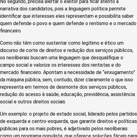
No segundo, precisa alertar o eleitor para ficar atento à
narrativa dos candidatos, pois a linguagem política permite
identificar que interesses eles representam e possibilita saber
quem defende o povo e quem defende o rentismo e o mercado
financeiro.
Como não têm como sustentar como legítimo e ético um
discurso de corte de direitos e redução dos serviços públicos,
os neoliberais buscam uma linguagem que desqualifique o
campo social e valorize os interesses dos rentistas e do
mercado financeiro. Apontam a necessidade de “enxugamento”
da máquina pública, sem, contudo, dizer claramente o que isso
representa em termos de desmonte dos serviços públicos,
redução do acesso à saúde, educação, previdência, assistência
social e outros direitos sociais.
Um exemplo: o projeto de estado social, liderado pelos partidos
de esquerda e centro-esquerda, que garante direitos e políticas
públicas para os mais pobres, é adjetivado pelos neoliberais
como um programa populista, que oferece soluções fáceis para