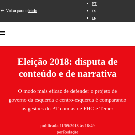
PT
Voltar para o
Início
ES
EN
Eleição 2018: disputa de
conteúdo e de narrativa
O modo mais eficaz de defender o projeto de
governo da esquerda e centro-esquerda é comparando
as gestões do PT com as de FHC e Temer
publicado 11/09/2018 às 16:49
por
Redação