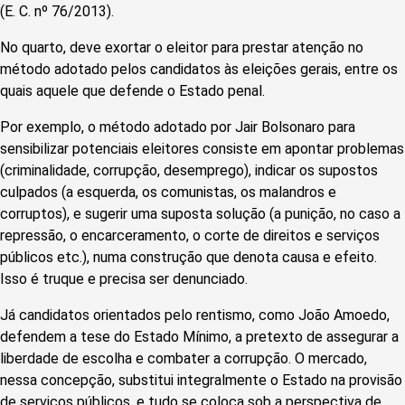
(E. C. nº 76/2013).
No quarto, deve exortar o eleitor para prestar atenção no
método adotado pelos candidatos às eleições gerais, entre os
quais aquele que defende o Estado penal.
Por exemplo, o método adotado por Jair Bolsonaro para
sensibilizar potenciais eleitores consiste em apontar problemas
(criminalidade, corrupção, desemprego), indicar os supostos
culpados (a esquerda, os comunistas, os malandros e
corruptos), e sugerir uma suposta solução (a punição, no caso a
repressão, o encarceramento, o corte de direitos e serviços
públicos etc.), numa construção que denota causa e efeito.
Isso é truque e precisa ser denunciado.
Já candidatos orientados pelo rentismo, como João Amoedo,
defendem a tese do Estado Mínimo, a pretexto de assegurar a
liberdade de escolha e combater a corrupção. O mercado,
nessa concepção, substitui integralmente o Estado na provisão
de serviços públicos, e tudo se coloca sob a perspectiva de