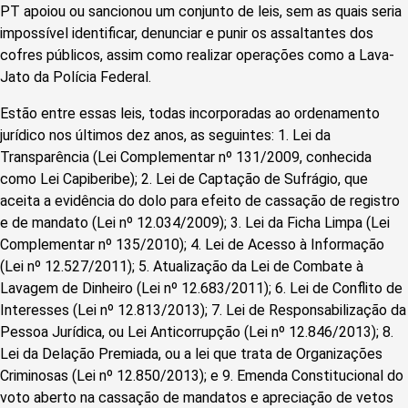
PT apoiou ou sancionou um conjunto de leis, sem as quais seria
impossível identificar, denunciar e punir os assaltantes dos
cofres públicos, assim como realizar operações como a Lava-
Jato da Polícia Federal.
Estão entre essas leis, todas incorporadas ao ordenamento
jurídico nos últimos dez anos, as seguintes: 1. Lei da
Transparência (Lei Complementar nº 131/2009, conhecida
como Lei Capiberibe); 2. Lei de Captação de Sufrágio, que
aceita a evidência do dolo para efeito de cassação de registro
e de mandato (Lei nº 12.034/2009); 3. Lei da Ficha Limpa (Lei
Complementar nº 135/2010); 4. Lei de Acesso à Informação
(Lei nº 12.527/2011); 5. Atualização da Lei de Combate à
Lavagem de Dinheiro (Lei nº 12.683/2011); 6. Lei de Conflito de
Interesses (Lei nº 12.813/2013); 7. Lei de Responsabilização da
Pessoa Jurídica, ou Lei Anticorrupção (Lei nº 12.846/2013); 8.
Lei da Delação Premiada, ou a lei que trata de Organizações
Criminosas (Lei nº 12.850/2013); e 9. Emenda Constitucional do
voto aberto na cassação de mandatos e apreciação de vetos