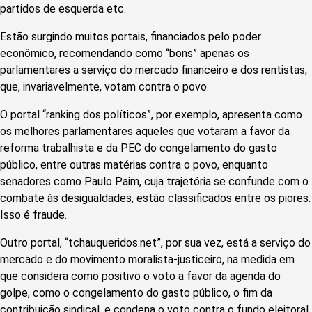
partidos de esquerda etc.
Estão surgindo muitos portais, financiados pelo poder
econômico, recomendando como “bons” apenas os
parlamentares a serviço do mercado financeiro e dos rentistas,
que, invariavelmente, votam contra o povo.
O portal “ranking dos políticos”, por exemplo, apresenta como
os melhores parlamentares aqueles que votaram a favor da
reforma trabalhista e da PEC do congelamento do gasto
público, entre outras matérias contra o povo, enquanto
senadores como Paulo Paim, cuja trajetória se confunde com o
combate às desigualdades, estão classificados entre os piores.
Isso é fraude.
Outro portal, “tchauqueridos.net”, por sua vez, está a serviço do
mercado e do movimento moralista-justiceiro, na medida em
que considera como positivo o voto a favor da agenda do
golpe, como o congelamento do gasto público, o fim da
contribuição sindical, e condena o voto contra o fundo eleitoral,