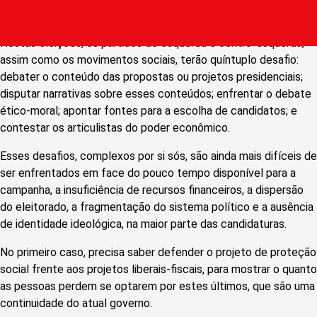
Nestas eleições, os partidos de esquerda e centro-esquerda,
assim como os movimentos sociais, terão quíntuplo desafio:
debater o conteúdo das propostas ou projetos presidenciais;
disputar narrativas sobre esses conteúdos; enfrentar o debate
ético-moral; apontar fontes para a escolha de candidatos; e
contestar os articulistas do poder econômico.
Esses desafios, complexos por si sós, são ainda mais difíceis de
ser enfrentados em face do pouco tempo disponível para a
campanha, a insuficiência de recursos financeiros, a dispersão
do eleitorado, a fragmentação do sistema político e a ausência
de identidade ideológica, na maior parte das candidaturas.
No primeiro caso, precisa saber defender o projeto de proteção
social frente aos projetos liberais-fiscais, para mostrar o quanto
as pessoas perdem se optarem por estes últimos, que são uma
continuidade do atual governo.