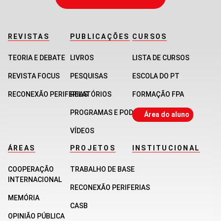
REVISTAS
PUBLICAÇÕES
CURSOS
TEORIA E DEBATE
LIVROS
LISTA DE CURSOS
REVISTA FOCUS
PESQUISAS
ESCOLA DO PT
RECONEXÃO PERIFERIAS
RELATÓRIOS
FORMAÇÃO FPA
PROGRAMAS E PODCASTS
Área do aluno
VÍDEOS
ÁREAS
PROJETOS
INSTITUCIONAL
COOPERAÇÃO
TRABALHO DE BASE
INTERNACIONAL
RECONEXÃO PERIFERIAS
MEMÓRIA
CASB
OPINIÃO PÚBLICA