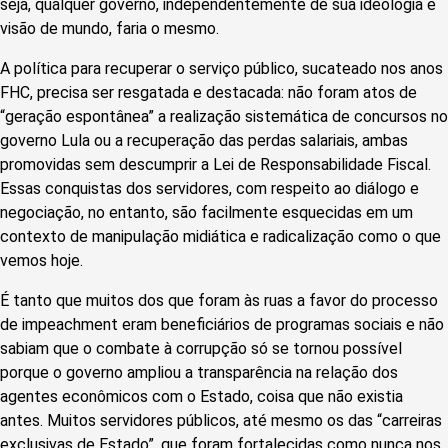
seja, qualquer governo, independentemente de sua ideologia e
visão de mundo, faria o mesmo.
A política para recuperar o serviço público, sucateado nos anos
FHC, precisa ser resgatada e destacada: não foram atos de
“geração espontânea” a realização sistemática de concursos no
governo Lula ou a recuperação das perdas salariais, ambas
promovidas sem descumprir a Lei de Responsabilidade Fiscal.
Essas conquistas dos servidores, com respeito ao diálogo e
negociação, no entanto, são facilmente esquecidas em um
contexto de manipulação midiática e radicalização como o que
vemos hoje.
É tanto que muitos dos que foram às ruas a favor do processo
de impeachment eram beneficiários de programas sociais e não
sabiam que o combate à corrupção só se tornou possível
porque o governo ampliou a transparência na relação dos
agentes econômicos com o Estado, coisa que não existia
antes. Muitos servidores públicos, até mesmo os das “carreiras
exclusivas de Estado”, que foram fortalecidas como nunca nos