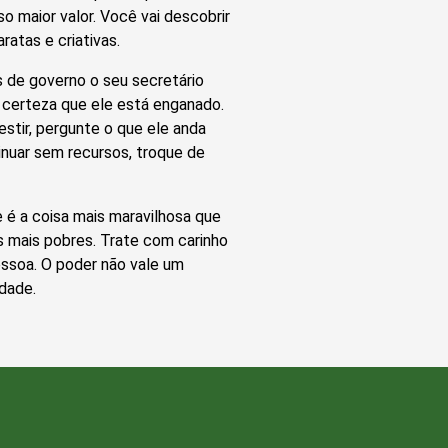
o maior valor. Você vai descobrir
atas e criativas.
s de governo o seu secretário
a certeza que ele está enganado.
stir, pergunte o que ele anda
nuar sem recursos, troque de
 é a coisa mais maravilhosa que
s mais pobres. Trate com carinho
essoa. O poder não vale um
idade.