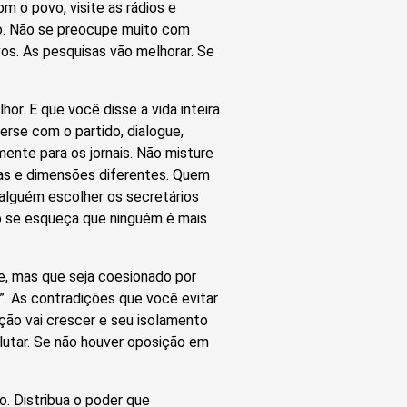
 o povo, visite as rádios e
ão. Não se preocupe muito com
os. As pesquisas vão melhorar. Se
r. E que você disse a vida inteira
rse com o partido, dialogue,
mente para os jornais. Não misture
vas e dimensões diferentes. Quem
 alguém escolher os secretários
o se esqueça que ninguém é mais
e, mas que seja coesionado por
”. As contradições que você evitar
ição vai crescer e seu isolamento
alutar. Se não houver oposição em
o. Distribua o poder que