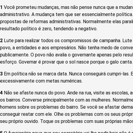
1
Você prometeu mudanças, mas não pense nunca que a mudança
administrativo. A mudança tem que ser essencialmente política. 
propostas de reformas administrativas. Normalmente elas paral
resultado político é zero, tendendo a negativo.
2
Lute para realizar todos os compromissos de campanha. Lute 
povo, a entidades e aos empresários. Não tenha medo de conve
publicamente. O povo não avalia o governante apenas pelo resu
esforço. Governar é provar que o sol nasce porque o galo canta.
3
Em política não se marca data. Nunca conseguirá cumpri-las.
excessivamente com metas numéricas.
4
Não se afaste nunca do povo. Ande na rua, visite as escolas, 
os bairros. Converse principalmente com as mulheres. Normalm
homens sobre os problemas do bairro. Se você se afastar dema
conseguir reatar com ele. Olhe os problemas com os seus própr
seu próprio ouvido. Toque os problemas com suas próprias mãos