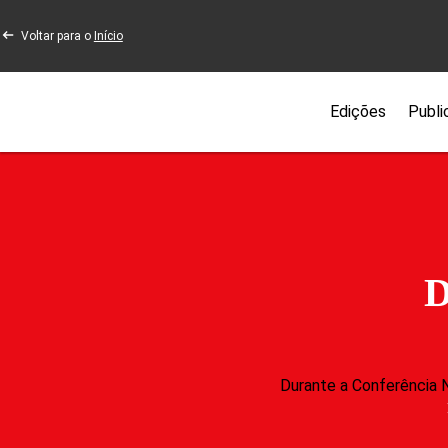
Voltar para o
Início
Edições
Publi
D
Durante a Conferência 