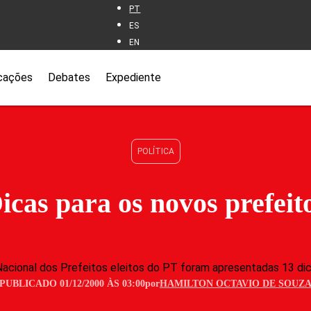
PT
ES
EN
cações
Debates
Expediente
POLÍTICA
icas para os novos prefeit
Nacional dos Prefeitos eleitos do PT foram apresentadas 13 di
PUBLICADO 01/12/2000 ÀS 03:00
por
HAMILTON OCTAVIO DE SOUZ