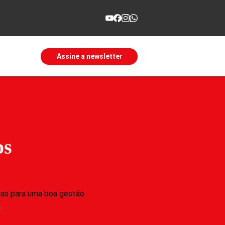
Assine a newsletter
os
cas para uma boa gestão
A