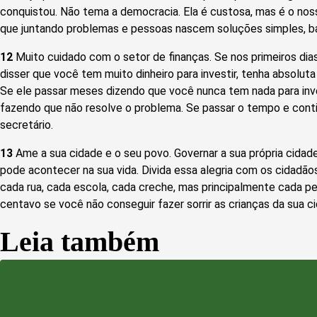
conquistou. Não tema a democracia. Ela é custosa, mas é o noss
que juntando problemas e pessoas nascem soluções simples, bar
12
Muito cuidado com o setor de finanças. Se nos primeiros dia
disser que você tem muito dinheiro para investir, tenha absolut
Se ele passar meses dizendo que você nunca tem nada para inve
fazendo que não resolve o problema. Se passar o tempo e conti
secretário.
13
Ame a sua cidade e o seu povo. Governar a sua própria cidade
pode acontecer na sua vida. Divida essa alegria com os cidadão
cada rua, cada escola, cada creche, mas principalmente cada p
centavo se você não conseguir fazer sorrir as crianças da sua c
Leia também