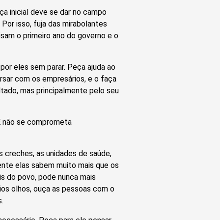
 inicial deve se dar no campo
Por isso, fuja das mirabolantes
isam o primeiro ano do governo e o
por eles sem parar. Peça ajuda ao
rsar com os empresários, e o faça
ltado, mas principalmente pelo seu
 E não se comprometa
as creches, as unidades de saúde,
ente elas sabem muito mais que os
is do povo, pode nunca mais
ios olhos, ouça as pessoas com o
.