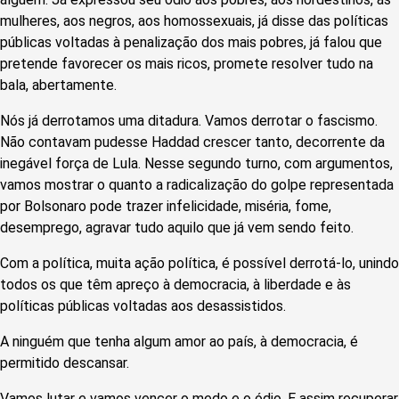
mulheres, aos negros, aos homossexuais, já disse das políticas
públicas voltadas à penalização dos mais pobres, já falou que
pretende favorecer os mais ricos, promete resolver tudo na
bala, abertamente.
Nós já derrotamos uma ditadura. Vamos derrotar o fascismo.
Não contavam pudesse Haddad crescer tanto, decorrente da
inegável força de Lula. Nesse segundo turno, com argumentos,
vamos mostrar o quanto a radicalização do golpe representada
por Bolsonaro pode trazer infelicidade, miséria, fome,
desemprego, agravar tudo aquilo que já vem sendo feito.
Com a política, muita ação política, é possível derrotá-lo, unindo
todos os que têm apreço à democracia, à liberdade e às
políticas públicas voltadas aos desassistidos.
A ninguém que tenha algum amor ao país, à democracia, é
permitido descansar.
Vamos lutar e vamos vencer o medo e o ódio. E assim recuperar