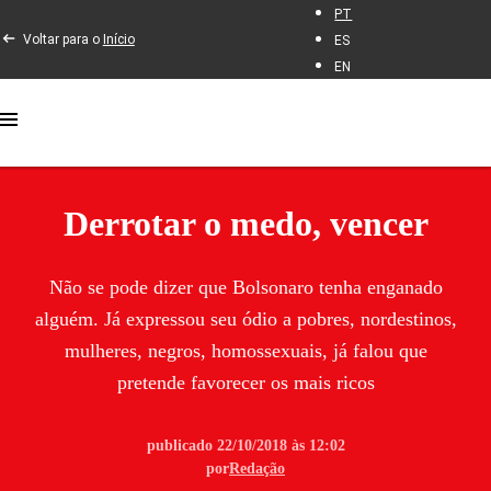
PT
Voltar para o
Início
ES
EN
Derrotar o medo, vencer
Não se pode dizer que Bolsonaro tenha enganado
alguém. Já expressou seu ódio a pobres, nordestinos,
mulheres, negros, homossexuais, já falou que
pretende favorecer os mais ricos
publicado 22/10/2018 às 12:02
por
Redação