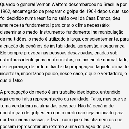
Quando o general Vernon Walters desembarcou no Brasil lá por
1962, encarregado de preparar o golpe de 1964 depois que isso
foi decidido numa reunião no salão oval da Casa Branca, deu
uma receita fundamental para criar o clima necessário:
disseminar o medo. Instrumento fundamental na manipulação
de multidões, o medo é utilizado à larga, conscientemente, para
a criação de cenários de instabilidade, apreensão, insegurança.
Ele sempre provoca nas pessoas desavisadas, criadas sob
estruturas ideológicas conformistas, um anseio de normalidade,
de segurança, de ordem diante da propagação daquele clima de
incerteza, importando pouco, nesse caso, o que é verdadeiro, o
que é falso.
A propagação do medo é um trabalho ideológico, entendido
aqui como falsa representação da realidade. Falsa, mas que se
torna verdadeira na alma das pessoas. Não há cenário de
construção de golpes em que o medo não seja acionado para
contaminar as massas, e fazer com que elas chamem os que
possam representar um retorno a uma situação de paz,