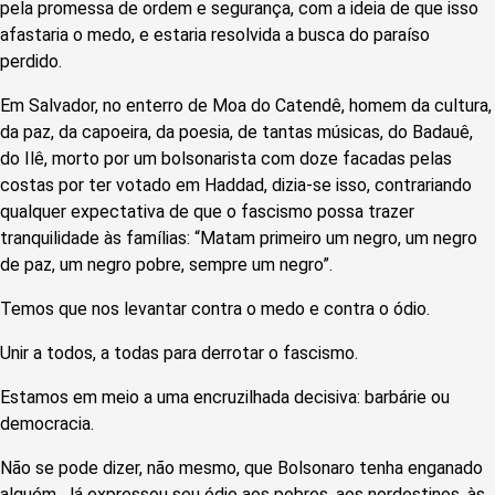
pela promessa de ordem e segurança, com a ideia de que isso
afastaria o medo, e estaria resolvida a busca do paraíso
perdido.
Em Salvador, no enterro de Moa do Catendê, homem da cultura,
da paz, da capoeira, da poesia, de tantas músicas, do Badauê,
do Ilê, morto por um bolsonarista com doze facadas pelas
costas por ter votado em Haddad, dizia-se isso, contrariando
qualquer expectativa de que o fascismo possa trazer
tranquilidade às famílias: “Matam primeiro um negro, um negro
de paz, um negro pobre, sempre um negro”.
Temos que nos levantar contra o medo e contra o ódio.
Unir a todos, a todas para derrotar o fascismo.
Estamos em meio a uma encruzilhada decisiva: barbárie ou
democracia.
Não se pode dizer, não mesmo, que Bolsonaro tenha enganado
alguém. Já expressou seu ódio aos pobres, aos nordestinos, às