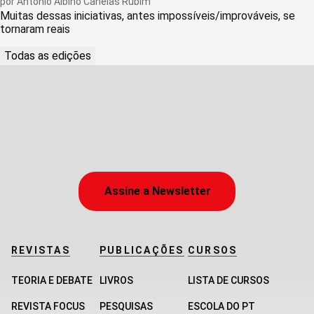
por
Antonio Albino Canelas Rubim
Muitas dessas iniciativas, antes impossíveis/improváveis, se
tornaram reais
Todas as edições
Assine a Newsletter
REVISTAS
PUBLICAÇÕES
CURSOS
TEORIA E DEBATE
LIVROS
LISTA DE CURSOS
REVISTA FOCUS
PESQUISAS
ESCOLA DO PT