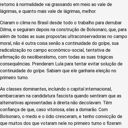
retorno à normalidade vai grassando em meio ao vale de
lágrimas, e quanto mais vale de lágrimas, melhor.
Criaram o clima no Brasil desde todo o trabalho para derrubar
Dilma, e seguiram depois na construção de Bolsonaro, que, para
além de todas as suas propostas ultraconservadoras no campo
moral, não é outra coisa senão a continuidade do golpe, sua
radicalização no campo econômico-social, tentativa de
afirmação do neoliberalismo, com todas as suas trágicas
consequências. Prenderam Lula para tentar evitar solução de
continuidade do golpe. Sabiam que ele ganharia eleição no
primeiro turno.
As classes dominantes, incluindo o capital internacional,
embarcaram na candidatura fascista quando sentiram que as
alternativas apresentadas à direita não decolavam. Têm
confiança de que, caso vitoriosa, elas a domarão. Com
Bolsonaro, o medo e o ódio cresceram, e tenho convicção de
que muitos dos que votaram nele no primeiro turno o fizeram