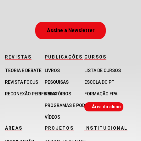
Assine a Newsletter
REVISTAS
PUBLICAÇÕES
CURSOS
TEORIA E DEBATE
LIVROS
LISTA DE CURSOS
REVISTA FOCUS
PESQUISAS
ESCOLA DO PT
RECONEXÃO PERIFERIAS
RELATÓRIOS
FORMAÇÃO FPA
PROGRAMAS E PODCASTS
Área do aluno
VÍDEOS
ÁREAS
PROJETOS
INSTITUCIONAL