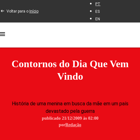
PT
Voltar para o
Início
ES
EN
Contornos do Dia Que Vem
Vindo
História de uma menina em busca da mãe em um país
devastado pela guerra
publicado 21/12/2009 às 02:00
por
Redação