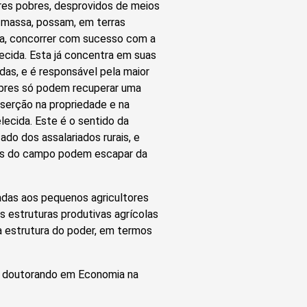
res pobres, desprovidos de meios
 massa, possam, em terras
ca, concorrer com sucesso com a
lecida. Esta já concentra em suas
das, e é responsável pela maior
pobres só podem recuperar uma
nserção na propriedade e na
elecida. Este é o sentido da
do dos assalariados rurais, e
dios do campo podem escapar da
adas aos pequenos agricultores
s estruturas produtivas agrícolas
 a estrutura do poder, em termos
e doutorando em Economia na