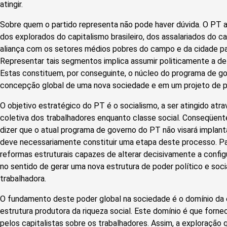
atingir.
Sobre quem o partido representa não pode haver dúvida. O PT
dos explorados do capitalismo brasileiro, dos assalariados do 
aliança com os setores médios pobres do campo e da cidade pa
Representar tais segmentos implica assumir politicamente a de
Estas constituem, por conseguinte, o núcleo do programa de g
concepção global de uma nova sociedade e em um projeto de 
O objetivo estratégico do PT é o socialismo, a ser atingido atra
coletiva dos trabalhadores enquanto classe social. Conseqüe
dizer que o atual programa de governo do PT não visará implanta
deve necessariamente constituir uma etapa deste processo. Pa
reformas estruturais capazes de alterar decisivamente a config
no sentido de gerar uma nova estrutura de poder político e soc
trabalhadora.
O fundamento deste poder global na sociedade é o domínio da es
estrutura produtora da riqueza social. Este domínio é que forn
pelos capitalistas sobre os trabalhadores. Assim, a exploração