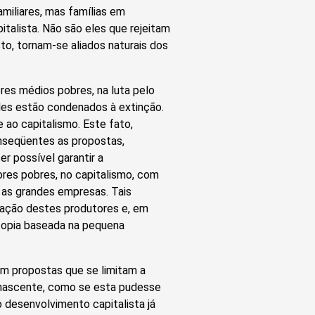
miliares, mas famílias em
alista. Não são eles que rejeitam
to, tornam-se aliados naturais dos
ores médios pobres, na luta pelo
eles estão condenados à extinção.
 ao capitalismo. Este fato,
onseqüentes as propostas,
r possível garantir a
ores pobres, no capitalismo, com
as grandes empresas. Tais
ação destes produtores e, em
 utopia baseada na pequena
am propostas que se limitam a
mo nascente, como se esta pudesse
 desenvolvimento capitalista já