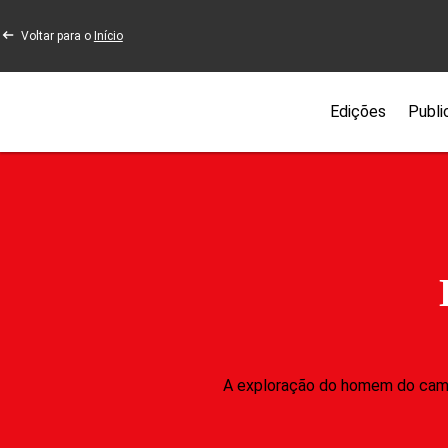
Voltar para o
Início
Edições
Publi
A exploração do homem do campo