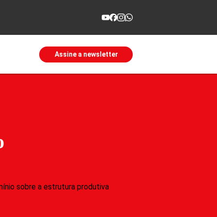
Assine a newsletter
o
nio sobre a estrutura produtiva