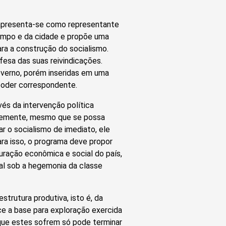
 apresenta-se como representante
campo e da cidade e propõe uma
ra a construção do socialismo.
fesa das suas reivindicações.
overno, porém inseridas em uma
poder correspondente.
vés da intervenção política
ntemente, mesmo que se possa
r o socialismo de imediato, ele
ra isso, o programa deve propor
uração econômica e social do país,
ial sob a hegemonia da classe
trutura produtiva, isto é, da
ece a base para exploração exercida
 que estes sofrem só pode terminar