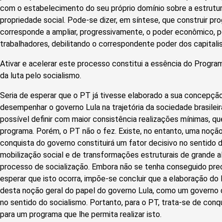
com o estabelecimento do seu próprio domínio sobre a estrutur
propriedade social. Pode-se dizer, em síntese, que construir p
corresponde a ampliar, progressivamente, o poder econômico, pol
trabalhadores, debilitando o correspondente poder dos capitalis
Ativar e acelerar este processo constitui a essência do Progr
da luta pelo socialismo.
Seria de esperar que o PT já tivesse elaborado a sua concepção
desempenhar o governo Lula na trajetória da sociedade brasileir
possível definir com maior consistência realizações mínimas, qu
programa. Porém, o PT não o fez. Existe, no entanto, uma noção
conquista do governo constituirá um fator decisivo no sentid
mobilização social e de transformações estruturais de grande a
processo de socialização. Embora não se tenha conseguido pre
esperar que isto ocorra, impõe-se concluir que a elaboração do
desta noção geral do papel do governo Lula, como um governo
no sentido do socialismo. Portanto, para o PT, trata-se de conq
para um programa que lhe permita realizar isto.