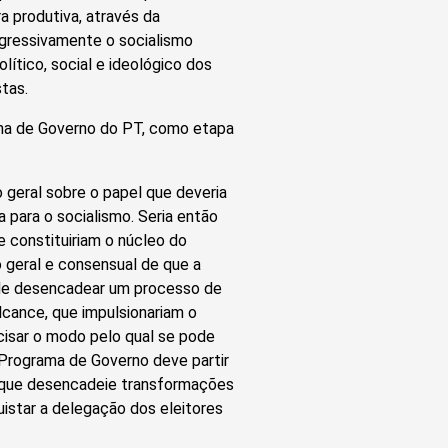
a produtiva, através da
rogressivamente o socialismo
ítico, social e ideológico dos
tas.
ama de Governo do PT, como etapa
 geral sobre o papel que deveria
a para o socialismo. Seria então
e constituiriam o núcleo do
 geral e consensual de que a
o de desencadear um processo de
lcance, que impulsionariam o
cisar o modo pelo qual se pode
 Programa de Governo deve partir
 que desencadeie transformações
uistar a delegação dos eleitores