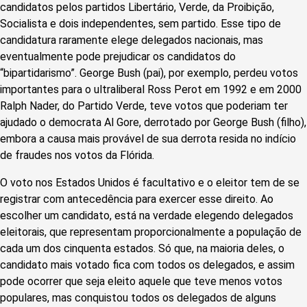
candidatos pelos partidos Libertário, Verde, da Proibição,
Socialista e dois independentes, sem partido. Esse tipo de
candidatura raramente elege delegados nacionais, mas
eventualmente pode prejudicar os candidatos do
“bipartidarismo”. George Bush (pai), por exemplo, perdeu votos
importantes para o ultraliberal Ross Perot em 1992 e em 2000
Ralph Nader, do Partido Verde, teve votos que poderiam ter
ajudado o democrata Al Gore, derrotado por George Bush (filho),
embora a causa mais provável de sua derrota resida no indício
de fraudes nos votos da Flórida.
O voto nos Estados Unidos é facultativo e o eleitor tem de se
registrar com antecedência para exercer esse direito. Ao
escolher um candidato, está na verdade elegendo delegados
eleitorais, que representam proporcionalmente a população de
cada um dos cinquenta estados. Só que, na maioria deles, o
candidato mais votado fica com todos os delegados, e assim
pode ocorrer que seja eleito aquele que teve menos votos
populares, mas conquistou todos os delegados de alguns