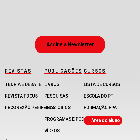
Assine a Newsletter
REVISTAS
PUBLICAÇÕES
CURSOS
TEORIA E DEBATE
LIVROS
LISTA DE CURSOS
REVISTA FOCUS
PESQUISAS
ESCOLA DO PT
RECONEXÃO PERIFERIAS
RELATÓRIOS
FORMAÇÃO FPA
PROGRAMAS E PODCASTS
Área do aluno
VÍDEOS