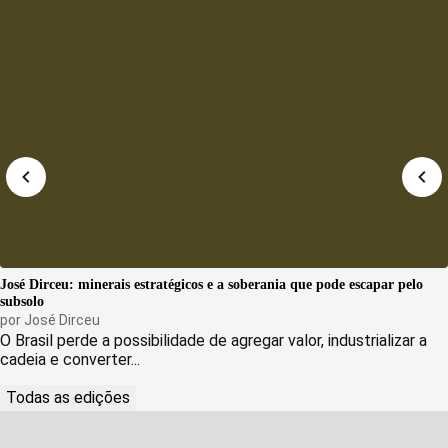
José Dirceu: minerais estratégicos e a soberania que pode escapar pelo
subsolo
por
José Dirceu
O Brasil perde a possibilidade de agregar valor, industrializar a
cadeia e converter...
Todas as edições