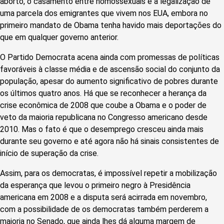
aborto, o casamento entre homossexuais e a legalização de
uma parcela dos emigrantes que vivem nos EUA, embora no
primeiro mandato de Obama tenha havido mais deportações do
que em qualquer governo anterior.
O Partido Democrata acena ainda com promessas de políticas
favoráveis à classe média e de ascensão social do conjunto da
população, apesar do aumento significativo de pobres durante
os últimos quatro anos. Há que se reconhecer a herança da
crise econômica de 2008 que coube a Obama e o poder de
veto da maioria republicana no Congresso americano desde
2010. Mas o fato é que o desemprego cresceu ainda mais
durante seu governo e até agora não há sinais consistentes de
início de superação da crise.
Assim, para os democratas, é impossível repetir a mobilização
da esperança que levou o primeiro negro à Presidência
americana em 2008 e a disputa será acirrada em novembro,
com a possibilidade de os democratas também perderem a
maioria no Senado, que ainda lhes dá alguma margem de