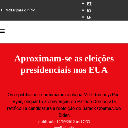
PT
Voltar para o
Início
ES
EN
Aproximam-se as eleições
presidenciais nos EUA
Os republicanos confirmaram a chapa Mitt Romney/Paul
Ryan, enquanto a convenção do Partido Democrata
ratificou a candidatura à reeleição de Barack Obama/Joe
Biden
publicado 12/09/2012 às 17:33
por
Redação