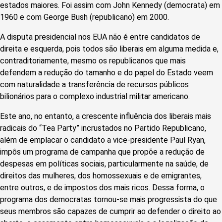
estados maiores. Foi assim com John Kennedy (democrata) em
1960 e com George Bush (republicano) em 2000.
A disputa presidencial nos EUA não é entre candidatos de
direita e esquerda, pois todos são liberais em alguma medida e,
contraditoriamente, mesmo os republicanos que mais
defendem a redução do tamanho e do papel do Estado veem
com naturalidade a transferência de recursos públicos
bilionários para o complexo industrial militar americano.
Este ano, no entanto, a crescente influência dos liberais mais
radicais do “Tea Party” incrustados no Partido Republicano,
além de emplacar o candidato a vice-presidente Paul Ryan,
impôs um programa de campanha que propõe a redução de
despesas em políticas sociais, particularmente na saúde, de
direitos das mulheres, dos homossexuais e de emigrantes,
entre outros, e de impostos dos mais ricos. Dessa forma, o
programa dos democratas tornou-se mais progressista do que
seus membros são capazes de cumprir ao defender o direito ao