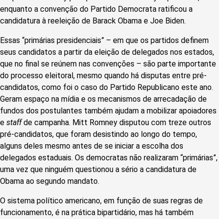
enquanto a convenção do Partido Democrata ratificou a
candidatura à reeleição de Barack Obama e Joe Biden.
Essas “primárias presidenciais” – em que os partidos definem
seus candidatos a partir da eleição de delegados nos estados,
que no final se reúnem nas convenções – são parte importante
do processo eleitoral, mesmo quando há disputas entre pré-
candidatos, como foi o caso do Partido Republicano este ano.
Geram espaço na mídia e os mecanismos de arrecadação de
fundos dos postulantes também ajudam a mobilizar apoiadores
e
staff
de campanha. Mitt Romney disputou com treze outros
pré-candidatos, que foram desistindo ao longo do tempo,
alguns deles mesmo antes de se iniciar a escolha dos
delegados estaduais. Os democratas não realizaram “primárias”,
uma vez que ninguém questionou a sério a candidatura de
Obama ao segundo mandato.
O sistema político americano, em função de suas regras de
funcionamento, é na prática bipartidário, mas há também