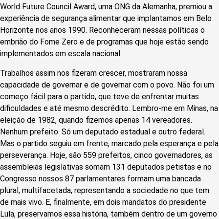
World Future Council Award, uma ONG da Alemanha, premiou a
experiência de segurança alimentar que implantamos em Belo
Horizonte nos anos 1990. Reconheceram nessas políticas o
embrião do Fome Zero e de programas que hoje estão sendo
implementados em escala nacional.
Trabalhos assim nos fizeram crescer, mostraram nossa
capacidade de governar e de governar com o povo. Não foi um
começo fácil para o partido, que teve de enfrentar muitas
dificuldades e até mesmo descrédito. Lembro-me em Minas, na
eleição de 1982, quando fizemos apenas 14 vereadores.
Nenhum prefeito. Só um deputado estadual e outro federal.
Mas o partido seguiu em frente, marcado pela esperança e pela
perseverança. Hoje, são 559 prefeitos, cinco governadores, as
assembleias legislativas somam 131 deputados petistas e no
Congresso nossos 87 parlamentares formam uma bancada
plural, multifacetada, representando a sociedade no que tem
de mais vivo. E, finalmente, em dois mandatos do presidente
Lula, preservamos essa história, também dentro de um governo