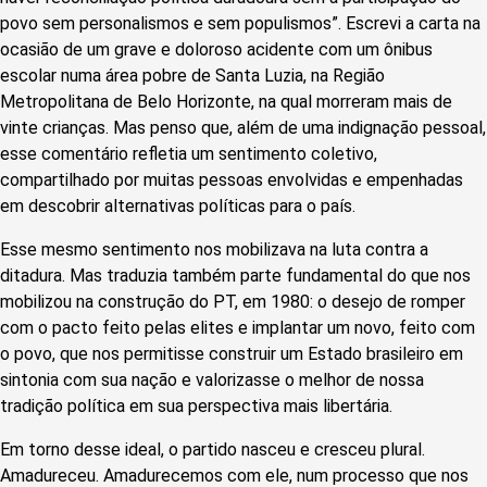
povo sem personalismos e sem populismos”. Escrevi a carta na
ocasião de um grave e doloroso acidente com um ônibus
escolar numa área pobre de Santa Luzia, na Região
Metropolitana de Belo Horizonte, na qual morreram mais de
vinte crianças. Mas penso que, além de uma indignação pessoal,
esse comentário refletia um sentimento coletivo,
compartilhado por muitas pessoas envolvidas e empenhadas
em descobrir alternativas políticas para o país.
Esse mesmo sentimento nos mobilizava na luta contra a
ditadura. Mas traduzia também parte fundamental do que nos
mobilizou na construção do PT, em 1980: o desejo de romper
com o pacto feito pelas elites e implantar um novo, feito com
o povo, que nos permitisse construir um Estado brasileiro em
sintonia com sua nação e valorizasse o melhor de nossa
tradição política em sua perspectiva mais libertária.
Em torno desse ideal, o partido nasceu e cresceu plural.
Amadureceu. Amadurecemos com ele, num processo que nos