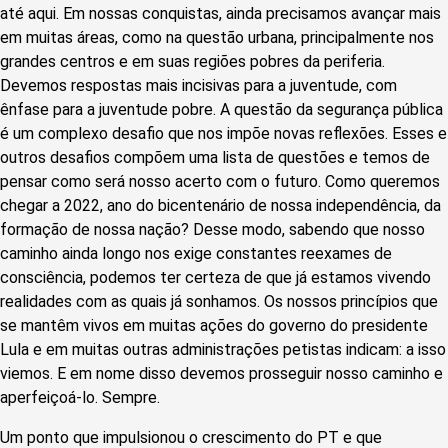
até aqui. Em nossas conquistas, ainda precisamos avançar mais
em muitas áreas, como na questão urbana, principalmente nos
grandes centros e em suas regiões pobres da periferia.
Devemos respostas mais incisivas para a juventude, com
ênfase para a juventude pobre. A questão da segurança pública
é um complexo desafio que nos impõe novas reflexões. Esses e
outros desafios compõem uma lista de questões e temos de
pensar como será nosso acerto com o futuro. Como queremos
chegar a 2022, ano do bicentenário de nossa independência, da
formação de nossa nação? Desse modo, sabendo que nosso
caminho ainda longo nos exige constantes reexames de
consciência, podemos ter certeza de que já estamos vivendo
realidades com as quais já sonhamos. Os nossos princípios que
se mantêm vivos em muitas ações do governo do presidente
Lula e em muitas outras administrações petistas indicam: a isso
viemos. E em nome disso devemos prosseguir nosso caminho e
aperfeiçoá-lo. Sempre.
Um ponto que impulsionou o crescimento do PT e que