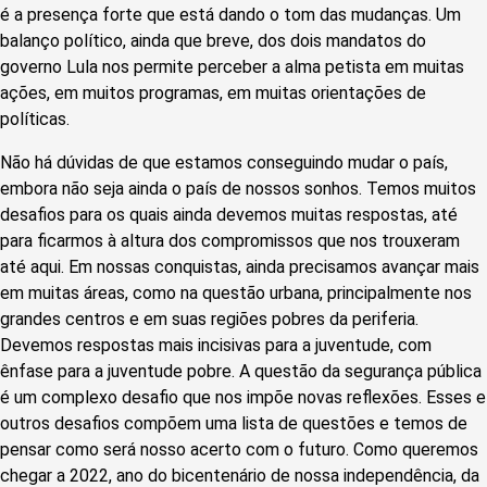
é a presença forte que está dando o tom das mudanças. Um
balanço político, ainda que breve, dos dois mandatos do
governo Lula nos permite perceber a alma petista em muitas
ações, em muitos programas, em muitas orientações de
políticas.
Não há dúvidas de que estamos conseguindo mudar o país,
embora não seja ainda o país de nossos sonhos. Temos muitos
desafios para os quais ainda devemos muitas respostas, até
para ficarmos à altura dos compromissos que nos trouxeram
até aqui. Em nossas conquistas, ainda precisamos avançar mais
em muitas áreas, como na questão urbana, principalmente nos
grandes centros e em suas regiões pobres da periferia.
Devemos respostas mais incisivas para a juventude, com
ênfase para a juventude pobre. A questão da segurança pública
é um complexo desafio que nos impõe novas reflexões. Esses e
outros desafios compõem uma lista de questões e temos de
pensar como será nosso acerto com o futuro. Como queremos
chegar a 2022, ano do bicentenário de nossa independência, da