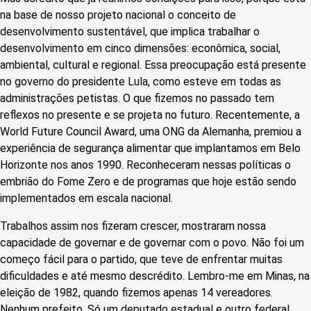
na base de nosso projeto nacional o conceito de
desenvolvimento sustentável, que implica trabalhar o
desenvolvimento em cinco dimensões: econômica, social,
ambiental, cultural e regional. Essa preocupação está presente
no governo do presidente Lula, como esteve em todas as
administrações petistas. O que fizemos no passado tem
reflexos no presente e se projeta no futuro. Recentemente, a
World Future Council Award, uma ONG da Alemanha, premiou a
experiência de segurança alimentar que implantamos em Belo
Horizonte nos anos 1990. Reconheceram nessas políticas o
embrião do Fome Zero e de programas que hoje estão sendo
implementados em escala nacional.
Trabalhos assim nos fizeram crescer, mostraram nossa
capacidade de governar e de governar com o povo. Não foi um
começo fácil para o partido, que teve de enfrentar muitas
dificuldades e até mesmo descrédito. Lembro-me em Minas, na
eleição de 1982, quando fizemos apenas 14 vereadores.
Nenhum prefeito. Só um deputado estadual e outro federal.