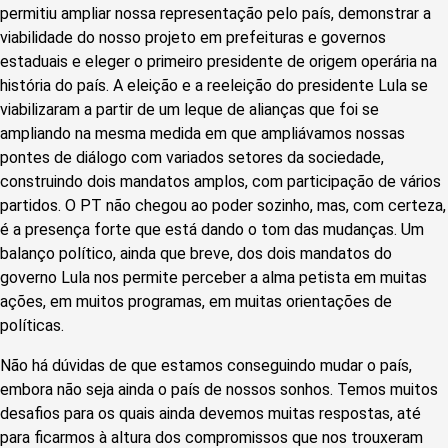
permitiu ampliar nossa representação pelo país, demonstrar a
viabilidade do nosso projeto em prefeituras e governos
estaduais e eleger o primeiro presidente de origem operária na
história do país. A eleição e a reeleição do presidente Lula se
viabilizaram a partir de um leque de alianças que foi se
ampliando na mesma medida em que ampliávamos nossas
pontes de diálogo com variados setores da sociedade,
construindo dois mandatos amplos, com participação de vários
partidos. O PT não chegou ao poder sozinho, mas, com certeza,
é a presença forte que está dando o tom das mudanças. Um
balanço político, ainda que breve, dos dois mandatos do
governo Lula nos permite perceber a alma petista em muitas
ações, em muitos programas, em muitas orientações de
políticas.
Não há dúvidas de que estamos conseguindo mudar o país,
embora não seja ainda o país de nossos sonhos. Temos muitos
desafios para os quais ainda devemos muitas respostas, até
para ficarmos à altura dos compromissos que nos trouxeram