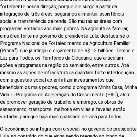
fortemente nessa direção, porque ele surge a partir da
integração de três áreas: segurança alimentar, assistência
social e transferência de renda. São muitas as áreas com
programas voltados aos mais pobres. Na agricultura familiar,
uma área forte no governo do presidente Lula, destaca-se o
Programa Nacional de Fortalecimento da Agricultura Familiar
(Pronaf), que já atingiu o orçamento de R$ 13 bilhões. Temos o
Luz para Todos, os Territórios da Cidadania, que articulam
ações e programas na região do semiárido, entre outros. Até
mesmo as ações de infraestrutura guardam forte interlocução
com a questão social ao enfatizar investimentos que
beneficiam os mais pobres, como o programa Minha Casa, Minha
Vida. O Programa de Aceleração do Crescimento (PAC), além
de promover geração de trabalho e emprego, as obras de
saneamento, transporte, melhoria em vilas e favelas estão
voltadas para que haja mais qualidade de vida para todos.
O econômico se integra com o social, no governo do presidente
Lula, ao contrário do que vinha sendo pregado ao longo de