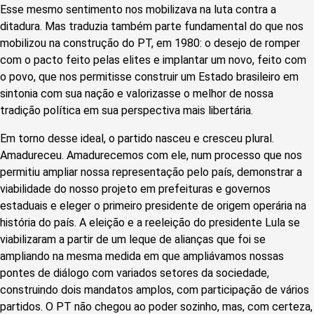
Esse mesmo sentimento nos mobilizava na luta contra a
ditadura. Mas traduzia também parte fundamental do que nos
mobilizou na construção do PT, em 1980: o desejo de romper
com o pacto feito pelas elites e implantar um novo, feito com
o povo, que nos permitisse construir um Estado brasileiro em
sintonia com sua nação e valorizasse o melhor de nossa
tradição política em sua perspectiva mais libertária.
Em torno desse ideal, o partido nasceu e cresceu plural.
Amadureceu. Amadurecemos com ele, num processo que nos
permitiu ampliar nossa representação pelo país, demonstrar a
viabilidade do nosso projeto em prefeituras e governos
estaduais e eleger o primeiro presidente de origem operária na
história do país. A eleição e a reeleição do presidente Lula se
viabilizaram a partir de um leque de alianças que foi se
ampliando na mesma medida em que ampliávamos nossas
pontes de diálogo com variados setores da sociedade,
construindo dois mandatos amplos, com participação de vários
partidos. O PT não chegou ao poder sozinho, mas, com certeza,