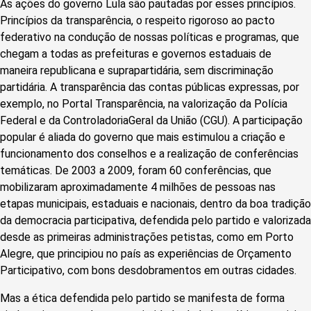
As ações do governo Lula são pautadas por esses princípios.
Princípios da transparência, o respeito rigoroso ao pacto
federativo na condução de nossas políticas e programas, que
chegam a todas as prefeituras e governos estaduais de
maneira republicana e suprapartidária, sem discriminação
partidária. A transparência das contas públicas expressas, por
exemplo, no Portal Transparência, na valorização da Polícia
Federal e da ControladoriaGeral da União (CGU). A participação
popular é aliada do governo que mais estimulou a criação e
funcionamento dos conselhos e a realização de conferências
temáticas. De 2003 a 2009, foram 60 conferências, que
mobilizaram aproximadamente 4 milhões de pessoas nas
etapas municipais, estaduais e nacionais, dentro da boa tradição
da democracia participativa, defendida pelo partido e valorizada
desde as primeiras administrações petistas, como em Porto
Alegre, que principiou no país as experiências de Orçamento
Participativo, com bons desdobramentos em outras cidades.
Mas a ética defendida pelo partido se manifesta de forma