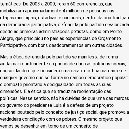
temáticas. De 2003 a 2009, foram 60 conferências, que
mobilizaram aproximadamente 4 milhões de pessoas nas
etapas municipais, estaduais e nacionais, dentro da boa tradição
da democracia participativa, defendida pelo partido e valorizada
desde as primeiras administrações petistas, como em Porto
Alegre, que principiou no país as experiências de Orçamento
Participativo, com bons desdobramentos em outras cidades.
Mas a ética defendida pelo partido se manifesta de forma
ainda mais contundente na prioridade dada às políticas sociais,
consolidando o que considero uma característica marcante de
qualquer governo que se forma no campo democrático popular:
o combate prioritário à desigualdade, em todas as suas
dimensões. É a ética que se traduz na reorientação das
políticas. Nesse sentido, não há dúvidas de que uma das marcas
do governo do presidente Lula é a defesa de um projeto
nacional pautado pelo conceito de justiça social, que promova a
verdadeira conciliação com os pobres. O mesmo projeto que
vemos se desenhar em torno de um conceito de