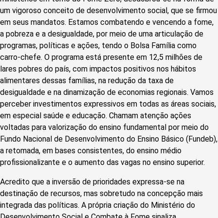
um vigoroso conceito de desenvolvimento social, que se firmou
em seus mandatos. Estamos combatendo e vencendo a fome,
a pobreza e a desigualdade, por meio de uma articulação de
programas, políticas e ações, tendo o Bolsa Família como
carro-chefe. O programa está presente em 12,5 milhões de
lares pobres do país, com impactos positivos nos hábitos
alimentares dessas famílias, na redução da taxa de
desigualdade e na dinamização de economias regionais. Vamos
perceber investimentos expressivos em todas as áreas sociais,
em especial saúde e educação. Chamam atenção ações
voltadas para valorização do ensino fundamental por meio do
Fundo Nacional de Desenvolvimento do Ensino Básico (Fundeb),
a retomada, em bases consistentes, do ensino médio
profissionalizante e o aumento das vagas no ensino superior.
Acredito que a inversão de prioridades expressa-se na
destinação de recursos, mas sobretudo na concepção mais
integrada das políticas. A própria criação do Ministério do
Desenvolvimento Social e Combate à Fome sinaliza