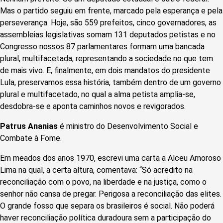
Mas o partido seguiu em frente, marcado pela esperança e pela
perseverança. Hoje, são 559 prefeitos, cinco governadores, as
assembleias legislativas somam 131 deputados petistas e no
Congresso nossos 87 parlamentares formam uma bancada
plural, multifacetada, representando a sociedade no que tem
de mais vivo. E, finalmente, em dois mandatos do presidente
Lula, preservamos essa história, também dentro de um governo
plural e multifacetado, no qual a alma petista amplia-se,
desdobra-se e aponta caminhos novos e revigorados.
Patrus Ananias
é ministro do Desenvolvimento Social e
Combate à Fome.
Em meados dos anos 1970, escrevi uma carta a Alceu Amoroso
Lima na qual, a certa altura, comentava: “Só acredito na
reconciliação com o povo, na liberdade e na justiça, como o
senhor não cansa de pregar. Perigosa a reconciliação das elites.
O grande fosso que separa os brasileiros é social. Não poderá
haver reconciliação política duradoura sem a participação do