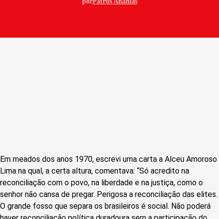
por
Patrus Ananias
Em meados dos anos 1970, escrevi uma carta a Alceu Amoroso
Lima na qual, a certa altura, comentava: “Só acredito na
reconciliação com o povo, na liberdade e na justiça, como o
senhor não cansa de pregar. Perigosa a reconciliação das elites.
O grande fosso que separa os brasileiros é social. Não poderá
haver reconciliação política duradoura sem a participação do