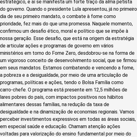
estratégico, e aí se manifesta um forte traço da alma petista
do governo. Quando o presidente Lula apresentou, já no primeiro
dia de seu primeiro mandato, o combate à fome como
prioridade, fez mais do que uma promessa. Naquele momento,
confirmou um desafio ético, moral e político que se impõe à
nossa geração. Esse desafio, que está na origem da estratégia
de articular ações e programas de governo em vários
ministérios em torno do Fome Zero, desdobrou-se na forma de
um vigoroso conceito de desenvolvimento social, que se firmou
em seus mandatos. Estamos combatendo e vencendo a fome,
a pobreza e a desigualdade, por meio de uma articulação de
programas, políticas e ações, tendo o Bolsa Família como
carro-chefe. O programa está presente em 12,5 milhões de
lares pobres do país, com impactos positivos nos hábitos
alimentares dessas famílias, na redução da taxa de
desigualdade e na dinamização de economias regionais. Vamos
perceber investimentos expressivos em todas as áreas sociais,
em especial saúde e educação. Chamam atenção ações
voltadas para valorização do ensino fundamental por meio do