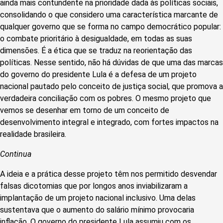
ainda mais contundente na prioridade dada às políticas sociais,
consolidando o que considero uma característica marcante de
qualquer governo que se forma no campo democrático popular:
o combate prioritário à desigualdade, em todas as suas
dimensões. É a ética que se traduz na reorientação das
políticas. Nesse sentido, não há dúvidas de que uma das marcas
do governo do presidente Lula é a defesa de um projeto
nacional pautado pelo conceito de justiça social, que promova a
verdadeira conciliação com os pobres. O mesmo projeto que
vemos se desenhar em torno de um conceito de
desenvolvimento integral e integrado, com fortes impactos na
realidade brasileira.
Continua
A ideia e a prática desse projeto têm nos permitido desvendar
falsas dicotomias que por longos anos inviabilizaram a
implantação de um projeto nacional inclusivo. Uma delas
sustentava que o aumento do salário mínimo provocaria
inflação. O governo do presidente Lula assumiu com os