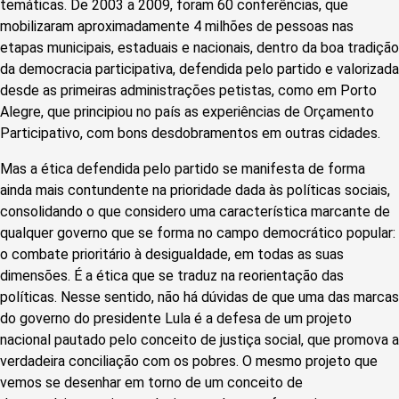
temáticas. De 2003 a 2009, foram 60 conferências, que
mobilizaram aproximadamente 4 milhões de pessoas nas
etapas municipais, estaduais e nacionais, dentro da boa tradição
da democracia participativa, defendida pelo partido e valorizada
desde as primeiras administrações petistas, como em Porto
Alegre, que principiou no país as experiências de Orçamento
Participativo, com bons desdobramentos em outras cidades.
Mas a ética defendida pelo partido se manifesta de forma
ainda mais contundente na prioridade dada às políticas sociais,
consolidando o que considero uma característica marcante de
qualquer governo que se forma no campo democrático popular:
o combate prioritário à desigualdade, em todas as suas
dimensões. É a ética que se traduz na reorientação das
políticas. Nesse sentido, não há dúvidas de que uma das marcas
do governo do presidente Lula é a defesa de um projeto
nacional pautado pelo conceito de justiça social, que promova a
verdadeira conciliação com os pobres. O mesmo projeto que
vemos se desenhar em torno de um conceito de