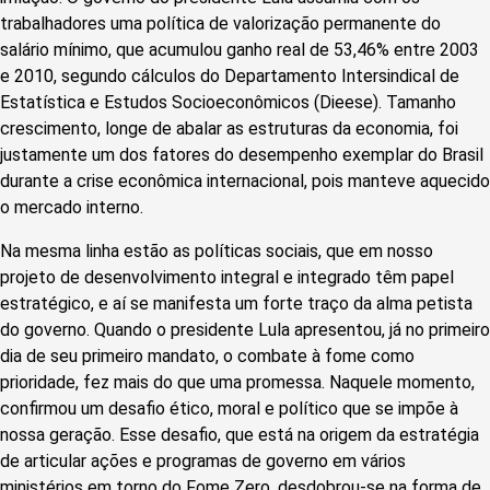
trabalhadores uma política de valorização permanente do
salário mínimo, que acumulou ganho real de 53,46% entre 2003
e 2010, segundo cálculos do Departamento Intersindical de
Estatística e Estudos Socioeconômicos (Dieese). Tamanho
crescimento, longe de abalar as estruturas da economia, foi
justamente um dos fatores do desempenho exemplar do Brasil
durante a crise econômica internacional, pois manteve aquecido
o mercado interno.
Na mesma linha estão as políticas sociais, que em nosso
projeto de desenvolvimento integral e integrado têm papel
estratégico, e aí se manifesta um forte traço da alma petista
do governo. Quando o presidente Lula apresentou, já no primeiro
dia de seu primeiro mandato, o combate à fome como
prioridade, fez mais do que uma promessa. Naquele momento,
confirmou um desafio ético, moral e político que se impõe à
nossa geração. Esse desafio, que está na origem da estratégia
de articular ações e programas de governo em vários
ministérios em torno do Fome Zero, desdobrou-se na forma de