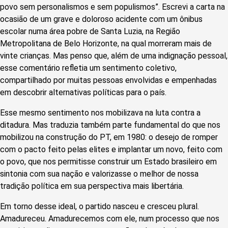
povo sem personalismos e sem populismos”. Escrevi a carta na
ocasião de um grave e doloroso acidente com um ônibus
escolar numa área pobre de Santa Luzia, na Região
Metropolitana de Belo Horizonte, na qual morreram mais de
vinte crianças. Mas penso que, além de uma indignação pessoal,
esse comentário refletia um sentimento coletivo,
compartilhado por muitas pessoas envolvidas e empenhadas
em descobrir alternativas políticas para o país.
Esse mesmo sentimento nos mobilizava na luta contra a
ditadura. Mas traduzia também parte fundamental do que nos
mobilizou na construção do PT, em 1980: o desejo de romper
com o pacto feito pelas elites e implantar um novo, feito com
o povo, que nos permitisse construir um Estado brasileiro em
sintonia com sua nação e valorizasse o melhor de nossa
tradição política em sua perspectiva mais libertária.
Em torno desse ideal, o partido nasceu e cresceu plural.
Amadureceu. Amadurecemos com ele, num processo que nos