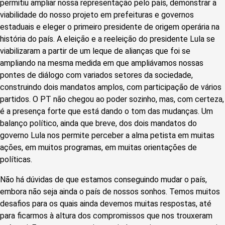
permitiu ampliar nossa representação pelo país, demonstrar a
viabilidade do nosso projeto em prefeituras e governos
estaduais e eleger o primeiro presidente de origem operária na
história do país. A eleição e a reeleição do presidente Lula se
viabilizaram a partir de um leque de alianças que foi se
ampliando na mesma medida em que ampliávamos nossas
pontes de diálogo com variados setores da sociedade,
construindo dois mandatos amplos, com participação de vários
partidos. O PT não chegou ao poder sozinho, mas, com certeza,
é a presença forte que está dando o tom das mudanças. Um
balanço político, ainda que breve, dos dois mandatos do
governo Lula nos permite perceber a alma petista em muitas
ações, em muitos programas, em muitas orientações de
políticas.
Não há dúvidas de que estamos conseguindo mudar o país,
embora não seja ainda o país de nossos sonhos. Temos muitos
desafios para os quais ainda devemos muitas respostas, até
para ficarmos à altura dos compromissos que nos trouxeram