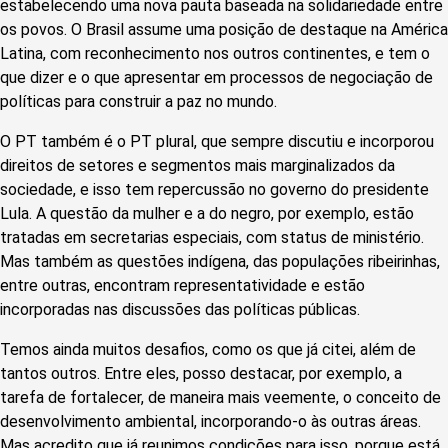
estabelecendo uma nova pauta baseada na solidariedade entre
os povos. O Brasil assume uma posição de destaque na América
Latina, com reconhecimento nos outros continentes, e tem o
que dizer e o que apresentar em processos de negociação de
políticas para construir a paz no mundo.
O PT também é o PT plural, que sempre discutiu e incorporou
direitos de setores e segmentos mais marginalizados da
sociedade, e isso tem repercussão no governo do presidente
Lula. A questão da mulher e a do negro, por exemplo, estão
tratadas em secretarias especiais, com status de ministério.
Mas também as questões indígena, das populações ribeirinhas,
entre outras, encontram representatividade e estão
incorporadas nas discussões das políticas públicas.
Temos ainda muitos desafios, como os que já citei, além de
tantos outros. Entre eles, posso destacar, por exemplo, a
tarefa de fortalecer, de maneira mais veemente, o conceito de
desenvolvimento ambiental, incorporando-o às outras áreas.
Mas acredito que já reunimos condições para isso, porque está