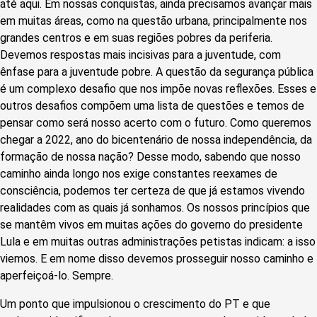
até aqui. Em nossas conquistas, ainda precisamos avançar mais
em muitas áreas, como na questão urbana, principalmente nos
grandes centros e em suas regiões pobres da periferia.
Devemos respostas mais incisivas para a juventude, com
ênfase para a juventude pobre. A questão da segurança pública
é um complexo desafio que nos impõe novas reflexões. Esses e
outros desafios compõem uma lista de questões e temos de
pensar como será nosso acerto com o futuro. Como queremos
chegar a 2022, ano do bicentenário de nossa independência, da
formação de nossa nação? Desse modo, sabendo que nosso
caminho ainda longo nos exige constantes reexames de
consciência, podemos ter certeza de que já estamos vivendo
realidades com as quais já sonhamos. Os nossos princípios que
se mantêm vivos em muitas ações do governo do presidente
Lula e em muitas outras administrações petistas indicam: a isso
viemos. E em nome disso devemos prosseguir nosso caminho e
aperfeiçoá-lo. Sempre.
Um ponto que impulsionou o crescimento do PT e que