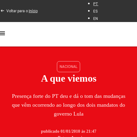
PT
Voltar para o
Início
ES
EN
NACIONAL
A que viemos
Presença forte do PT deu e dá o tom das mudanças
que vêm ocorrendo ao longo dos dois mandatos do
governo Lula
publicado 01/01/2010 às 21:47