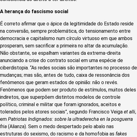
A herança do fascismo social
É correto afirmar que o ápice da legitimidade do Estado reside
na conversão, sempre problemática, do tensionamento entre
democracia e capitalismo num círculo virtuoso em que ambos
prosperam, sem sacrificar a primeira no altar da acumulação.
Não obstante, se espalham variantes da extrema-direita
anunciando a crise do contrato social em uma espécie de
ciberdistopia. “As redes sociais são importantes no processo de
mudanças; mas são, antes de tudo, caixa de ressonância dos
fenômenos que geram estados de opinião: não o revés.
Fenômenos que podem ser produto de estímulos, muitos deles
indiretos, que superpõem distintos modelos de controle
político, criminal e militar que foram ignorados, aceitos e
tolerados pelos atores sociais”, segundo Francisco Veiga
et alli
,
em
Patriotas Indignados: sobre la ultraderecha en la posguerra
fria
(Alianza). Sem o medo despertado pelo abalo nas
estruturas do sexismo, do racismo e da homofobia as
fakes