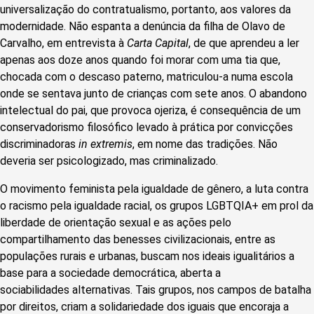
universalização do contratualismo, portanto, aos valores da
modernidade. Não espanta a denúncia da filha de Olavo de
Carvalho, em entrevista à
Carta Capital
, de que aprendeu a ler
apenas aos doze anos quando foi morar com uma tia que,
chocada com o descaso paterno, matriculou-a numa escola
onde se sentava junto de crianças com sete anos. O abandono
intelectual do pai, que provoca ojeriza, é consequência de um
conservadorismo filosófico levado à prática por convicções
discriminadoras
in extremis
, em nome das tradições. Não
deveria ser psicologizado, mas criminalizado.
O movimento feminista pela igualdade de gênero, a luta contra
o racismo pela igualdade racial, os grupos LGBTQIA+ em prol da
liberdade de orientação sexual e as ações pelo
compartilhamento das benesses civilizacionais, entre as
populações rurais e urbanas, buscam nos ideais igualitários a
base para a sociedade democrática, aberta a
sociabilidades alternativas. Tais grupos, nos campos de batalha
por direitos, criam a solidariedade dos iguais que encoraja a