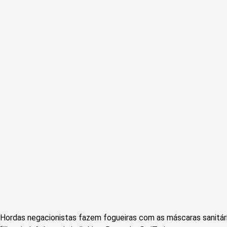
Hordas negacionistas fazem fogueiras com as máscaras sanitári