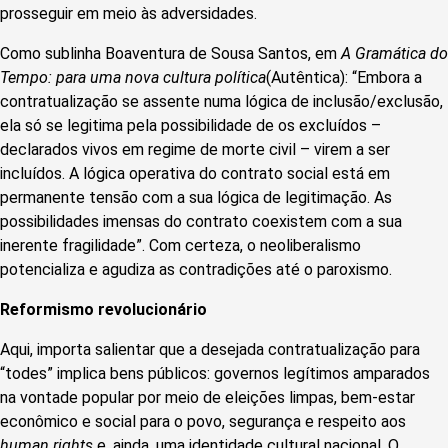
prosseguir em meio às adversidades.
Como sublinha Boaventura de Sousa Santos, em
A Gramática do
Tempo: para uma nova cultura política
(Autêntica): “Embora a
contratualização se assente numa lógica de inclusão/exclusão,
ela só se legitima pela possibilidade de os excluídos –
declarados vivos em regime de morte civil – virem a ser
incluídos. A lógica operativa do contrato social está em
permanente tensão com a sua lógica de legitimação. As
possibilidades imensas do contrato coexistem com a sua
inerente fragilidade”. Com certeza, o neoliberalismo
potencializa e agudiza as contradições até o paroxismo.
Reformismo revolucionário
Aqui, importa salientar que a desejada contratualização para
“todes” implica bens públicos: governos legítimos amparados
na vontade popular por meio de eleições limpas, bem-estar
econômico e social para o povo, segurança e respeito aos
human rights
e, ainda, uma identidade cultural nacional. O