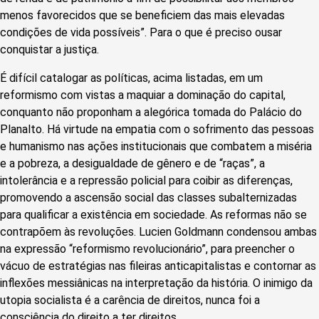
menos favorecidos que se beneficiem das mais elevadas
condições de vida possíveis”. Para o que é preciso ousar
conquistar a justiça.
É difícil catalogar as políticas, acima listadas, em um
reformismo com vistas a maquiar a dominação do capital,
conquanto não proponham a alegórica tomada do Palácio do
Planalto. Há virtude na empatia com o sofrimento das pessoas
e humanismo nas ações institucionais que combatem a miséria
e a pobreza, a desigualdade de gênero e de “raças”, a
intolerância e a repressão policial para coibir as diferenças,
promovendo a ascensão social das classes subalternizadas
para qualificar a existência em sociedade. As reformas não se
contrapõem às revoluções. Lucien Goldmann condensou ambas
na expressão “reformismo revolucionário”, para preencher o
vácuo de estratégias nas fileiras anticapitalistas e contornar as
inflexões messiânicas na interpretação da história. O inimigo da
utopia socialista é a carência de direitos, nunca foi a
consciência do direito a ter direitos.