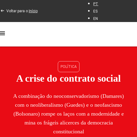
PT
Voltar para o
Início
ES
EN
POLÍTICA
A crise do contrato social
A combinação do neoconservadorismo (Damares)
com o neoliberalismo (Guedes) e o neofascismo
(Bolsonaro) rompe os laços com a modernidade e
mina os frágeis alicerces da democracia
constitucional