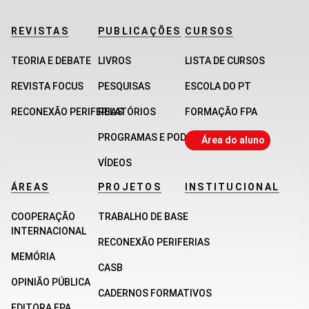
REVISTAS
PUBLICAÇÕES
CURSOS
TEORIA E DEBATE
LIVROS
LISTA DE CURSOS
REVISTA FOCUS
PESQUISAS
ESCOLA DO PT
RECONEXÃO PERIFERIAS
RELATÓRIOS
FORMAÇÃO FPA
PROGRAMAS E PODCASTS
Área do aluno
VÍDEOS
ÁREAS
PROJETOS
INSTITUCIONAL
COOPERAÇÃO
TRABALHO DE BASE
INTERNACIONAL
RECONEXÃO PERIFERIAS
MEMÓRIA
CASB
OPINIÃO PÚBLICA
CADERNOS FORMATIVOS
EDITORA FPA