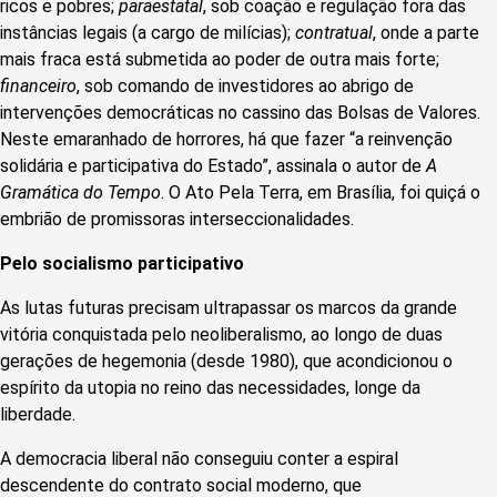
ricos e pobres;
paraestatal
, sob coação e regulação fora das
instâncias legais (a cargo de milícias);
contratual
, onde a parte
mais fraca está submetida ao poder de outra mais forte;
financeiro
, sob comando de investidores ao abrigo de
intervenções democráticas no cassino das Bolsas de Valores.
Neste emaranhado de horrores, há que fazer “a reinvenção
solidária e participativa do Estado”, assinala o autor de
A
Gramática do Tempo
. O Ato Pela Terra, em Brasília, foi quiçá o
embrião de promissoras interseccionalidades.
Pelo socialismo participativo
As lutas futuras precisam ultrapassar os marcos da grande
vitória conquistada pelo neoliberalismo, ao longo de duas
gerações de hegemonia (desde 1980), que acondicionou o
espírito da utopia no reino das necessidades, longe da
liberdade.
A democracia liberal não conseguiu conter a espiral
descendente do contrato social moderno, que