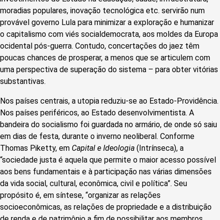
moradias populares, inovação tecnológica etc. servirão num
provável governo Lula para minimizar a exploração e humanizar
o capitalismo com viés socialdemocrata, aos moldes da Europa
ocidental pós-guerra. Contudo, concertações do jaez têm
poucas chances de prosperar, a menos que se articulem com
uma perspectiva de superação do sistema – para obter vitórias
substantivas.
Nos países centrais, a utopia reduziu-se ao Estado-Providência.
Nos países periféricos, ao Estado desenvolvimentista. A
bandeira do socialismo foi guardada no armário, de onde só saiu
em dias de festa, durante o inverno neoliberal. Conforme
Thomas Piketty, em
Capital e Ideologia
(Intrínseca), a
“sociedade justa é aquela que permite o maior acesso possível
aos bens fundamentais e à participação nas várias dimensões
da vida social, cultural, econômica, civil e política”. Seu
propósito é, em síntese, “organizar as relações
socioeconômicas, as relações de propriedade e a distribuição
de renda e de patrimônio a fim de possibilitar aos membros