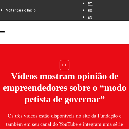
PT
Voltar para o
Início
ES
EN
PT
Vídeos mostram opinião de
empreendedores sobre o “modo
petista de governar”
Os três vídeos estão disponíveis no site da Fundação e
também em seu canal do YouTube e integram uma série