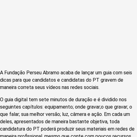
A Fundação Perseu Abramo acaba de lançar um guia com seis
dicas para que candidatos e candidatas do PT gravem de
maneira correta seus vídeos nas redes sociais.
O guia digital tem sete minutos de duração e é dividido nos
seguintes capítulos: equipamento; onde gravar;o que gravar; o
que falar; sua melhor versão; luz, câmera e ação. Em cada um
deles, apresentados de maneira bastante objetiva, toda
candidatura do PT poderá produzir seus materiais em redes de
maneira profissional, mesmo que conte com poucos recursos.