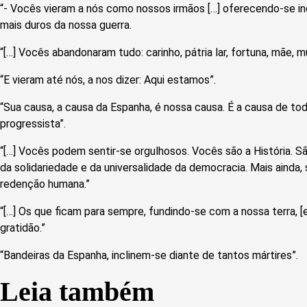
“- Vocês vieram a nós como nossos irmãos […] oferecendo-se in
mais duros da nossa guerra.
“[…] Vocês abandonaram tudo: carinho, pátria lar, fortuna, mãe, mul
“E vieram até nós, a nos dizer: Aqui estamos”.
“Sua causa, a causa da Espanha, é nossa causa. É a causa de to
progressista”.
“[…] Vocês podem sentir-se orgulhosos. Vocês são a História. S
da solidariedade e da universalidade da democracia. Mais ainda, 
redenção humana.”
“[…] Os que ficam para sempre, fundindo-se com a nossa terra, 
gratidão.”
“Bandeiras da Espanha, inclinem-se diante de tantos mártires”.
Leia também