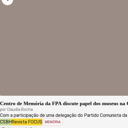
Centro de Memória da FPA discute papel dos museus na C
por
Claudia Rocha
Com a participação de uma delegação do Partido Comunista da C
CSBH
Revista FOCUS
MEMÓRIA