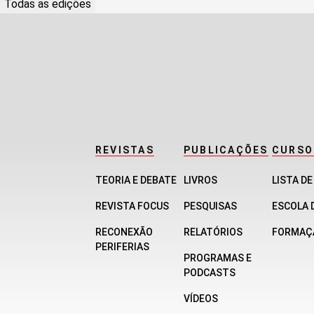
Todas as edições
REVISTAS
PUBLICAÇÕES
CURSO
TEORIA E DEBATE
LIVROS
LISTA D
REVISTA FOCUS
PESQUISAS
ESCOLA 
RECONEXÃO
RELATÓRIOS
FORMAÇ
PERIFERIAS
PROGRAMAS E
PODCASTS
VÍDEOS