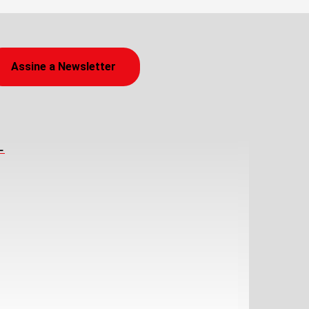
Assine a Newsletter
L