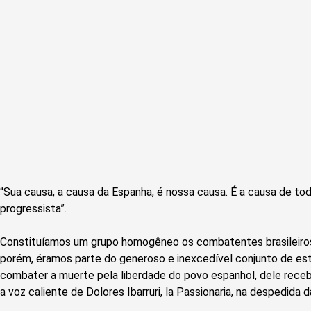
“Sua causa, a causa da Espanha, é nossa causa. É a causa de to
progressista”.
Constituíamos um grupo homogêneo os combatentes brasileiros 
porém, éramos parte do generoso e inexcedível conjunto de estr
combater a muerte pela liberdade do povo espanhol, dele recebe
a voz caliente de Dolores Ibarruri, la Passionaria, na despedida d