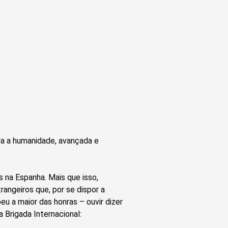
da a humanidade, avançada e
na Espanha. Mais que isso,
angeiros que, por se dispor a
u a maior das honras – ouvir dizer
a Brigada Internacional: