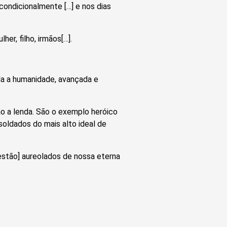
condicionalmente […] e nos dias
her, filho, irmãos[…].
da a humanidade, avançada e
ão a lenda. São o exemplo heróico
soldados do mais alto ideal de
[estão] aureolados de nossa eterna