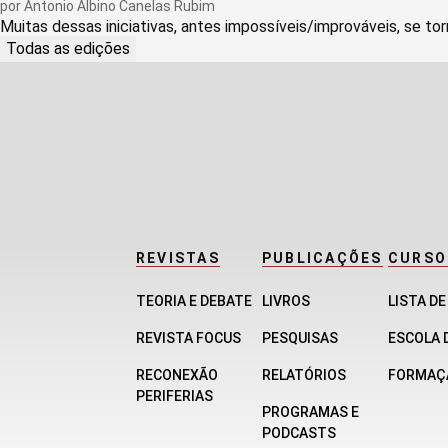
por
Antonio Albino Canelas Rubim
Muitas dessas iniciativas, antes impossíveis/improváveis, se tor
Todas as edições
REVISTAS
PUBLICAÇÕES
CURSO
TEORIA E DEBATE
LIVROS
LISTA D
REVISTA FOCUS
PESQUISAS
ESCOLA 
RECONEXÃO
RELATÓRIOS
FORMAÇ
PERIFERIAS
PROGRAMAS E
PODCASTS