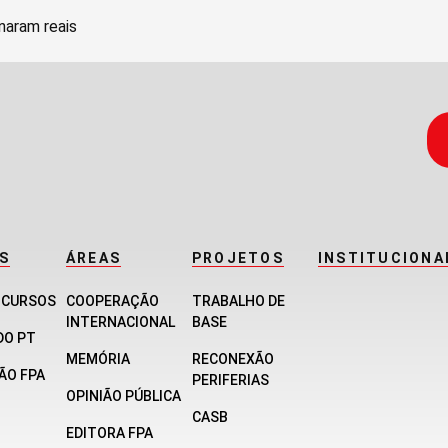
naram reais
S
ÁREAS
PROJETOS
INSTITUCIONA
E CURSOS
COOPERAÇÃO
TRABALHO DE
INTERNACIONAL
BASE
DO PT
MEMÓRIA
RECONEXÃO
ÃO FPA
PERIFERIAS
OPINIÃO PÚBLICA
CASB
EDITORA FPA