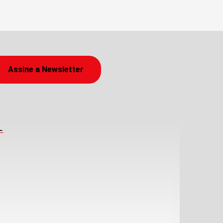
Assine a Newsletter
L