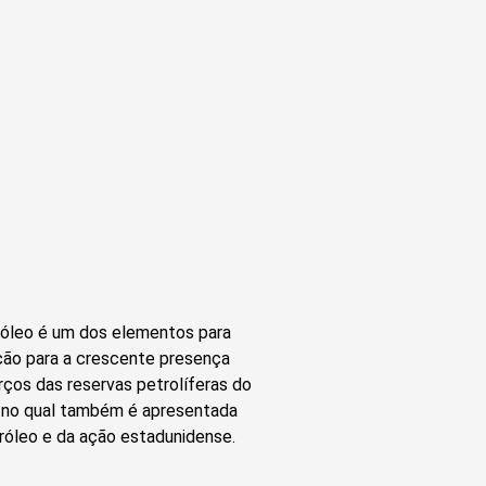
róleo é um dos elementos para
cação para a crescente presença
rços das reservas petrolíferas do
o, no qual também é apresentada
róleo e da ação estadunidense.