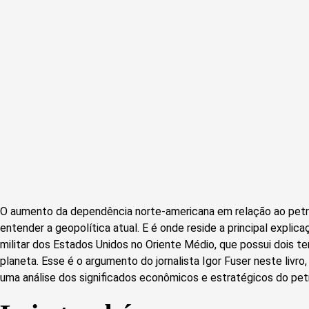
O aumento da dependência norte-americana em relação ao pet
entender a geopolítica atual. E é onde reside a principal expli
militar dos Estados Unidos no Oriente Médio, que possui dois te
planeta. Esse é o argumento do jornalista Igor Fuser neste livr
uma análise dos significados econômicos e estratégicos do pet