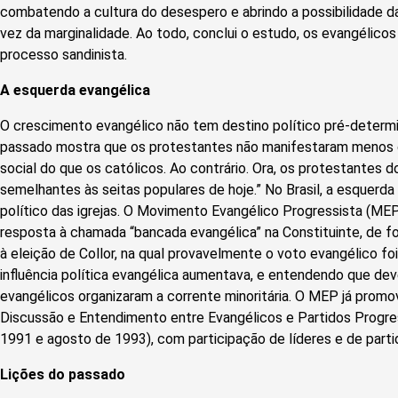
combatendo a cultura do desespero e abrindo a possibilidade da
vez da marginalidade. Ao todo, conclui o estudo, os evangélico
processo sandinista.
A esquerda evangélica
O crescimento evangélico não tem destino político pré-determi
passado mostra que os protestantes não manifestaram menos
social do que os católicos. Ao contrário. Ora, os protestantes 
semelhantes às seitas populares de hoje.” No Brasil, a esquerda
político das igrejas. O Movimento Evangélico Progressista (
resposta à chamada “bancada evangélica” na Constituinte, de fo
à eleição de Collor, na qual provavelmente o voto evangélico fo
influência política evangélica aumentava, e entendendo que dever
evangélicos organizaram a corrente minoritária. O MEP já promo
Discussão e Entendimento entre Evangélicos e Partidos Progre
1991 e agosto de 1993), com participação de líderes e de part
Lições do passado