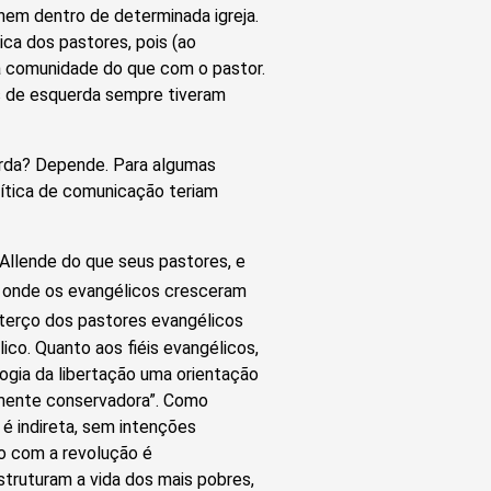
nem dentro de determinada igreja.
a dos pastores, pois (ao
a comunidade do que com o pastor.
es de esquerda sempre tiveram
rda? Depende. Para algumas
olítica de comunicação teriam
 Allende do que seus pastores, e
, onde os evangélicos cresceram
terço dos pastores evangélicos
co. Quanto aos fiéis evangélicos,
ogia da libertação uma orientação
almente conservadora”. Como
 é indireta, sem intenções
ão com a revolução é
struturam a vida dos mais pobres,