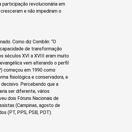
 participação revolucionária em
s cresceram e não impediram o
nado. Como diz Comblin: “O
 capacidade de transformação
dos séculos XVI a XVIII eram muito
 evangélica vem alterando o perfil
MEP) começou em 1990 como
rma fisiológica e conservadora, e
i decisivo. Percebendo que a
ia ser diferente, vários
veu dois Fóruns Nacionais de
ssistas (Campinas, agosto de
idos (PT, PPS, PSB, PDT).