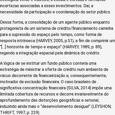
incertezas associadas a esses investimentos. Daí, a
necessidade da participação e coordenação do setor público.
Dessa forma, a consolidação de um agente público enquanto
protagonista de um sistema de crédito/financiamento caminha
para a supressão do espaço pelo tempo, como forma de
resposta intrínseca (HARVEY, 2005, p.51), a fim de comprimir um
“[…] horizonte de tempo e espaço” (HARVEY, 1989, p. 89),
regendo a integração espacial pela dinâmica do crédito.
A lógica de se instituir um fundo público conteria uma
estratégia de ministrar a oferta de crédito num ambiente de
vácuo decorrente da financeirização e, consequentemente,
motivador da exclusão financeira. O caso brasileiro de
significativa concentração financeira (SILVA, 2014) impõe uma
limitada cobertura de recursos e decorre invariavelmente do
aprofundamento das distorções geográficas e setorial,
induzindo ainda mais o “desenvolvimento desigual” (LEYSHON;
THRIFT, 1997, p. 229).