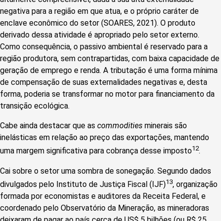
negativa para a região em que atua, e o próprio caráter de
enclave econômico do setor (SOARES, 2021). O produto
derivado dessa atividade é apropriado pelo setor externo.
Como consequência, o passivo ambiental é reservado para a
região produtora, sem contrapartidas, com baixa capacidade de
geração de emprego e renda. A tributação é uma forma mínima
de compensação de suas externalidades negativas e, desta
forma, poderia se transformar no motor para financiamento da
transição ecológica.
Cabe ainda destacar que as
commodities
minerais são
inelásticas em relação ao preço das exportações, mantendo
12
uma margem significativa para cobrança desse imposto
.
Cai sobre o setor uma sombra de sonegação. Segundo dados
13
divulgados pelo Instituto de Justiça Fiscal (IJF)
, organização
formada por economistas e auditores da Receita Federal, e
coordenado pelo Observatório da Mineração, as mineradoras
deixaram de pagar ao país cerca de US$ 5 bilhões (ou R$ 25