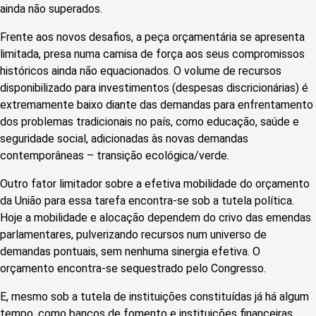
ainda não superados.
Frente aos novos desafios, a peça orçamentária se apresenta
limitada, presa numa camisa de força aos seus compromissos
históricos ainda não equacionados. O volume de recursos
disponibilizado para investimentos (despesas discricionárias) é
extremamente baixo diante das demandas para enfrentamento
dos problemas tradicionais no país, como educação, saúde e
seguridade social, adicionadas às novas demandas
contemporâneas – transição ecológica/verde.
Outro fator limitador sobre a efetiva mobilidade do orçamento
da União para essa tarefa encontra-se sob a tutela política.
Hoje a mobilidade e alocação dependem do crivo das emendas
parlamentares, pulverizando recursos num universo de
demandas pontuais, sem nenhuma sinergia efetiva. O
orçamento encontra-se sequestrado pelo Congresso.
E, mesmo sob a tutela de instituições constituídas já há algum
tempo, como bancos de fomento e instituições financeiras