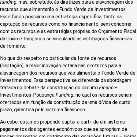
funding
, mas, sobretudo, às diretrizes para a alavancagem dos
recursos que alimentarão o Fundo Verde de Investimentos.
Esse fundo possuiria uma estratégia específica, tanto na
captação de recursos como no financiamento, sem concorrer
com os recursos e as estratégias próprias do Orçamento Fiscal
da União e tampouco se vinculando às instituições financeiras
de fomento.
No que diz respeito no particular da fonte de recursos
(captação), a maior inovação estaria nas diretrizes para a
alavancagem dos recursos que vão alimentar o Fundo Verde de
Investimentos. Essa perspectiva se diferencia da abordagem
tratada no debate da constituição do circuito
Finance
-
Investimentos-Poupança
Funding
, no qual os recursos seriam
ofertados em função da constituição de uma dívida de curto
prazo, garantida pelo sistema financeiro.
Ao cabo, estamos propondo captar a partir de um sistema
pagamentos dos agentes econômicos que se apropriam de
rendas presentes em detrimento das gerações futuras – lucros