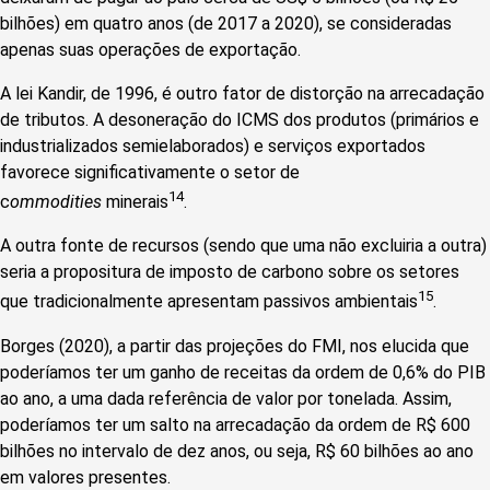
bilhões) em quatro anos (de 2017 a 2020), se consideradas
apenas suas operações de exportação.
A lei Kandir, de 1996, é outro fator de distorção na arrecadação
de tributos. A desoneração do ICMS dos produtos (primários e
industrializados semielaborados) e serviços exportados
favorece significativamente o setor de
14
c
ommodities
minerais
.
A outra fonte de recursos (sendo que uma não excluiria a outra)
seria a propositura de imposto de carbono sobre os setores
15
que tradicionalmente apresentam passivos ambientais
.
Borges (2020), a partir das projeções do FMI, nos elucida que
poderíamos ter um ganho de receitas da ordem de 0,6% do PIB
ao ano, a uma dada referência de valor por tonelada. Assim,
poderíamos ter um salto na arrecadação da ordem de R$ 600
bilhões no intervalo de dez anos, ou seja, R$ 60 bilhões ao ano
em valores presentes.