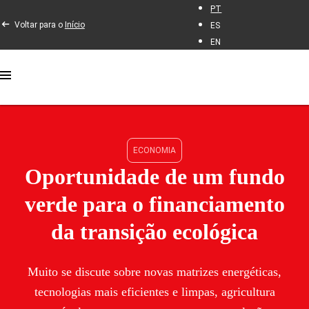
PT
Voltar para o
Início
ES
EN
ECONOMIA
Oportunidade de um fundo
verde para o financiamento
da transição ecológica
Muito se discute sobre novas matrizes energéticas,
tecnologias mais eficientes e limpas, agricultura