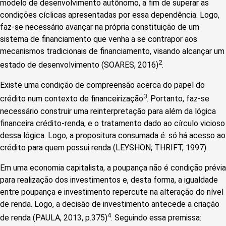
modelo de desenvolvimento autônomo, a fim de superar as
condições cíclicas apresentadas por essa dependência. Logo,
faz-se necessário avançar na própria constituição de um
sistema de financiamento que venha a se contrapor aos
mecanismos tradicionais de financiamento, visando alcançar um
2
estado de desenvolvimento (SOARES, 2016)
.
Existe uma condição de compreensão acerca do papel do
3
crédito num contexto de financeirização
. Portanto, faz-se
necessário construir uma reinterpretação para além da lógica
financeira crédito-renda, e o tratamento dado ao círculo vicioso
dessa lógica. Logo, a propositura consumada é: só há acesso ao
crédito para quem possui renda (LEYSHON; THRIFT, 1997).
Em uma economia capitalista, a poupança não é condição prévia
para realização dos investimentos e, desta forma, a igualdade
entre poupança e investimento repercute na alteração do nível
de renda. Logo, a decisão de investimento antecede a criação
4
de renda (PAULA, 2013, p.375)
. Seguindo essa premissa: