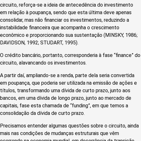
circuito, reforça-se a ideia de antecedência do investimento
em relação à poupança, sendo que esta última deve apenas
consolidar, mas não financiar os investimentos, reduzindo a
instabilidade financeira que acompanha o crescimento
econômico e proporcionando sua sustentação (MINSKY, 1986;
DAVIDSON, 1992; STUDART, 1995).
O crédito bancário, portanto, corresponderia à fase “finance” do
circuito, alavancando os investimentos.
A partir daí, ampliando-se a renda, parte dela seria convertida
em poupança, que poderia ser utilizada na emissão de ações e
títulos, transformando uma dívida de curto prazo, junto aos
bancos, em uma dívida de longo prazo, junto ao mercado de
capitais, fase esta chamada de “funding”, em que temos a
consolidação da dívida de curto prazo.
Precisamos entender algumas questões sobre o circuito, ainda
mais nas condições de mudanças estruturais que vêm
ocorrendo na economia mundial, em decorrência da transição