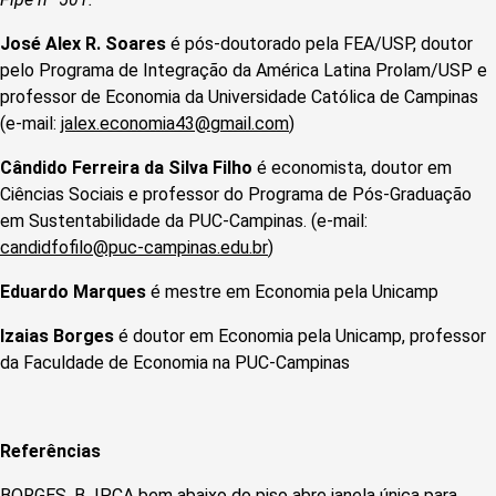
José Alex R. Soares
é pós-doutorado pela FEA/USP, doutor
pelo Programa de Integração da América Latina Prolam/USP e
professor de Economia da Universidade Católica de Campinas
(e-mail:
jalex.economia43@gmail.com
)
Cândido Ferreira da Silva Filho
é economista, doutor em
Ciências Sociais e professor do Programa de Pós-Graduação
em Sustentabilidade da PUC-Campinas. (e-mail:
candidfofilo@puc-campinas.edu.br
)
Eduardo Marques
é mestre em Economia pela Unicamp
Izaias Borges
é doutor em Economia pela Unicamp, professor
da Faculdade de Economia na PUC-Campinas
Referências
BORGES, B
.
IPCA bem abaixo do piso abre janela única para