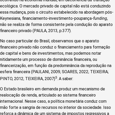
ecológica. O mercado privado de capital não está conduzindo
essa mudança, pois o circuito estabelecido na abordagem pós-
Keynesiana, financiamento-investimento-poupança-
funding
,
não se realiza de forma consistente pela condução do aparato
financeiro privado (PAULA, 2013, p.377).
No caso particular do Brasil, observamos que o aparato
financeiro privado não conduz o financiamento para formação
de capital e bens de investimentos, mas podemos notar
nitidamente um processo de dominância financeira, ou
financerização, em função da predominância da reprodução na
esfera financeira (PAULANI, 2009; SOARES, 2022; TEIXEIRA;
5
PINTO, 2012; TEIXEIRA, 2007)
. A saber:
O Estado brasileiro em demanda produz um mecanismo de
realocação de renda, articulado ao sistema financeiro
internacional. Nesse caso, a política monetária conduz com
mão forte a sangria de recursos no interior da sociedade. Isso
reforça a dinâmica de um sistema de impostos regressivos a