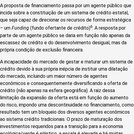
A proposta de financiamento passa por um agente público que
incida sobre a constituição de um sistema de crédito estatal,
que seja capaz de direcionar os recursos de forma estratégica
6
– um
Funding
(fundo ofertante de crédito)
. A resposta por
parte de um agente público se daria em função não apenas da
escassez de crédito e do desenvolvimento desigual, mas da
própria condição de exclusão financeira.
A incapacidade do mercado de gestar e maturar um sistema de
crédito devido à sua própria inépcia de instituir uma dilatação
do mercado, incluindo um maior número de agentes
econômicos e consequentemente diversificando a oferta de
crédito (não apenas na esfera geográfica). A raiz dessa
limitação da expansão da oferta está em função do aumento
do risco, impondo uma descontinuidade no financiamento, como
resultado tem um bloqueio dos diversos agentes econômicos
ao sistema crédito tradicionais. O prazo de maturação dos
investimentos requeridos para a transição para a economia
ecológica/verde é elástico, a escala é elevada e há muitas