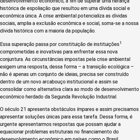
desenvolvimento econômico, a fim de superar uma herança
histórica de espoliação que resultou em uma dívida social e
econômica única. A crise ambiental potencializa as dívidas
sociais, amplia a exclusão econômica e social, soma-se a nossa
dívida histórica com a maioria da população.
1
Essa superação passa por constituição de instituições
comprometidas e inovativas para enfrentar essa nova
conjuntura. As circunstâncias impostas pela crise ambiental
exigem uma resposta, dessa forma – a transição ecológica –
não é apenas um conjunto de ideias, precisa ser construído
dentro de um novo arcabouço institucional e assim se
consolidar como alternativa clara ao modo de desenvolvimento
econômico herdado da Segunda Revolução Industrial.
O século 21 apresenta obstáculos ímpares e assim precisamos
apresentar soluções únicas para essa tarefa. Dessa forma, é
urgente apresentarmos respostas que possam ajudar a
equacionar problemas estruturais no financiamento do
desenvolvimento econômico em países como o Brasil.