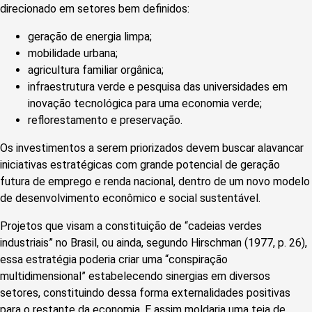
direcionado em setores bem definidos:
geração de energia limpa;
mobilidade urbana;
agricultura familiar orgânica;
infraestrutura verde e pesquisa das universidades em
inovação tecnológica para uma economia verde;
reflorestamento e preservação.
Os investimentos a serem priorizados devem buscar alavancar
iniciativas estratégicas com grande potencial de geração
futura de emprego e renda nacional, dentro de um novo modelo
de desenvolvimento econômico e social sustentável.
Projetos que visam a constituição de “cadeias verdes
industriais” no Brasil, ou ainda, segundo Hirschman (1977, p. 26),
essa estratégia poderia criar uma “conspiração
multidimensional” estabelecendo sinergias em diversos
setores, constituindo dessa forma externalidades positivas
para o restante da economia. E assim moldaria uma teia de