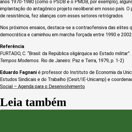
anos 1970-1980 (como o PSDB e o PMDB, por exemplo), alguns
implantação do antagônico projeto neoliberal em nosso país. O 
de resistência, fez alianças com esses setores retrógrados.
Nos próximos ensaios, destaca-se a contraofensiva das elites
democrática e caminhou em marcha forçada entre 1990 e 2002
Referência
FURTADO, C. “Brasil: da República oligárquica ao Estado militar”.
Tempos Modernos.
Rio de Janeiro: Paz e Terra, 1979, p. 1-2)
Eduardo Fagnani
é professor do Instituto de Economia da Uni
Estudos Sindicais e do Trabalho (Cesit/IE-Unicamp) e coordena
Social – Agenda para o Desenvolvimento
Leia também