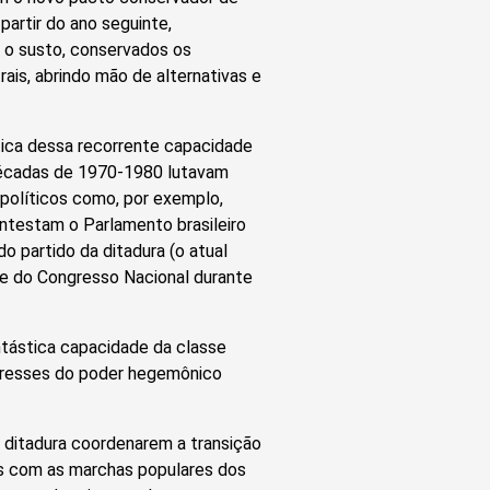
 partir do ano seguinte,
 o susto, conservados os
rais, abrindo mão de alternativas e
tica dessa recorrente capacidade
décadas de 1970-1980 lutavam
r políticos como, por exemplo,
ntestam o Parlamento brasileiro
o partido da ditadura (o atual
e do Congresso Nacional durante
ntástica capacidade da classe
teresses do poder hegemônico
 ditadura coordenarem a transição
dos com as marchas populares dos