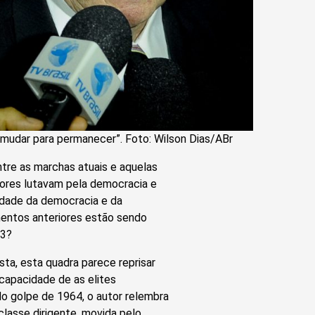
“mudar para permanecer”. Foto: Wilson Dias/ABr
ntre as marchas atuais e aquelas
ores lutavam pela democracia e
idade da democracia e da
mentos anteriores estão sendo
13?
sta, esta quadra parece reprisar
capacidade de as elites
do golpe de 1964, o autor relembra
asse dirigente, movida pelo