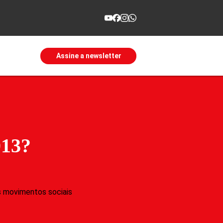
Assine a newsletter
013?
os movimentos sociais