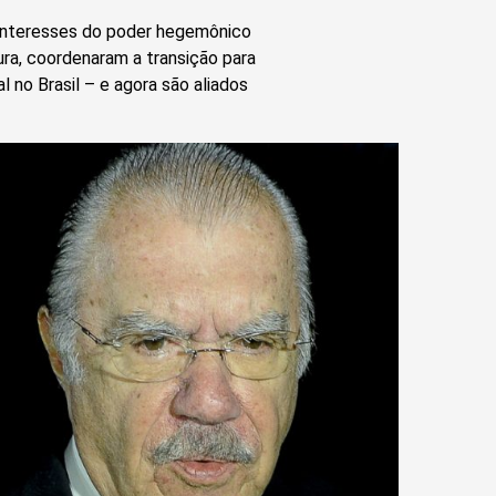
 interesses do poder hegemônico
ura, coordenaram a transição para
 no Brasil – e agora são aliados