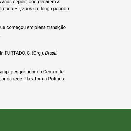
 anos depois, coordenarem a
próprio PT, após um longo período
 que começou em plena transição
.
 In FURTADO, C. (Org.).
Brasil:
camp, pesquisador do Centro de
dor da rede
Plataforma Política