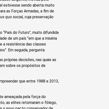
al estivesse sendo aberta muito
 para as Forças Armadas, a fim de
tus quo
social, cuja preservação
 “País do Futuro”, muito difundida
dade de um país “em que a miséria
e a resistência das classes
os”. Em seguida, pergunta:
s próprias decisões, nas quais as
em sobre os propósitos de
ompreender que entre 1988 e 2013,
te ameaçada pela força do
o, as elites retomaram o fôlego,
om o novo pacto conservador de