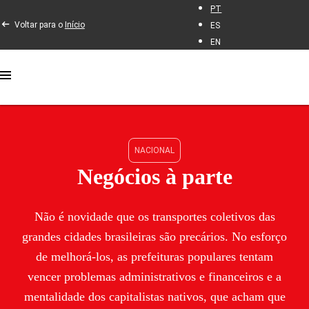
PT
Voltar para o
Início
ES
EN
NACIONAL
Negócios à parte
Não é novidade que os transportes coletivos das
grandes cidades brasileiras são precários. No esforço
de melhorá-los, as prefeituras populares tentam
vencer problemas administrativos e financeiros e a
mentalidade dos capitalistas nativos, que acham que