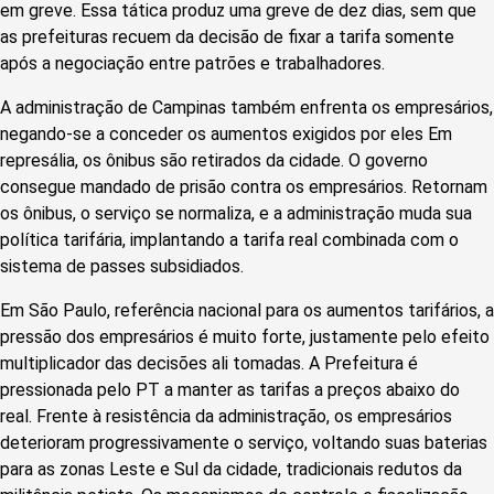
em greve. Essa tática produz uma greve de dez dias, sem que
as prefeituras recuem da decisão de fixar a tarifa somente
após a negociação entre patrões e trabalhadores.
A administração de Campinas também enfrenta os empresários,
negando-se a conceder os aumentos exigidos por eles Em
represália, os ônibus são retirados da cidade. O governo
consegue mandado de prisão contra os empresários. Retornam
os ônibus, o serviço se normaliza, e a administração muda sua
política tarifária, implantando a tarifa real combinada com o
sistema de passes subsidiados.
Em São Paulo, referência nacional para os aumentos tarifários, a
pressão dos empresários é muito forte, justamente pelo efeito
multiplicador das decisões ali tomadas. A Prefeitura é
pressionada pelo PT a manter as tarifas a preços abaixo do
real. Frente à resistência da administração, os empresários
deterioram progressivamente o serviço, voltando suas baterias
para as zonas Leste e Sul da cidade, tradicionais redutos da