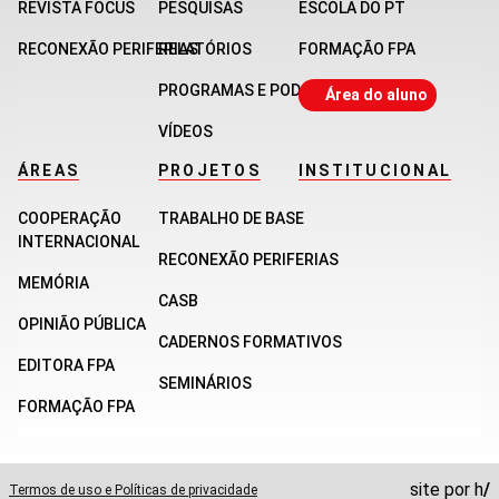
REVISTA FOCUS
PESQUISAS
ESCOLA DO PT
RECONEXÃO PERIFERIAS
RELATÓRIOS
FORMAÇÃO FPA
PROGRAMAS E PODCASTS
Área do aluno
VÍDEOS
ÁREAS
PROJETOS
INSTITUCIONAL
COOPERAÇÃO
TRABALHO DE BASE
INTERNACIONAL
RECONEXÃO PERIFERIAS
MEMÓRIA
CASB
OPINIÃO PÚBLICA
CADERNOS FORMATIVOS
EDITORA FPA
SEMINÁRIOS
FORMAÇÃO FPA
site por
h
/
Termos de uso e Políticas de privacidade