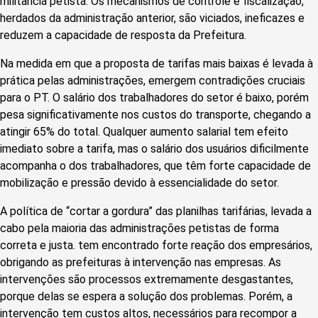
militância petista. Os mecanismos de controle e fiscalização,
herdados da administração anterior, são viciados, ineficazes e
reduzem a capacidade de resposta da Prefeitura.
Na medida em que a proposta de tarifas mais baixas é levada à
prática pelas administrações, emergem contradições cruciais
para o PT. O salário dos trabalhadores do setor é baixo, porém
pesa significativamente nos custos do transporte, chegando a
atingir 65% do total. Qualquer aumento salarial tem efeito
imediato sobre a tarifa, mas o salário dos usuários dificilmente
acompanha o dos trabalhadores, que têm forte capacidade de
mobilização e pressão devido à essencialidade do setor.
A política de “cortar a gordura” das planilhas tarifárias, levada a
cabo pela maioria das administrações petistas de forma
correta e justa. tem encontrado forte reação dos empresários,
obrigando as prefeituras à intervenção nas empresas. As
intervenções são processos extremamente desgastantes,
porque delas se espera a solução dos problemas. Porém, a
intervenção tem custos altos, necessários para recompor a