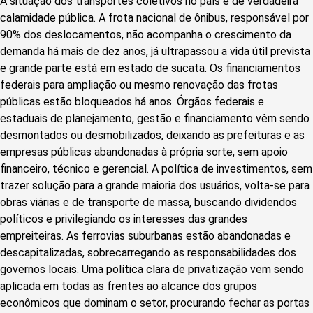
A situação dos transportes coletivos no país é de verdadeira
calamidade pública. A frota nacional de ônibus, responsável por
90% dos deslocamentos, não acompanha o crescimento da
demanda há mais de dez anos, já ultrapassou a vida útil prevista
e grande parte está em estado de sucata. Os financiamentos
federais para ampliação ou mesmo renovação das frotas
públicas estão bloqueados há anos. Órgãos federais e
estaduais de planejamento, gestão e financiamento vêm sendo
desmontados ou desmobilizados, deixando as prefeituras e as
empresas públicas abandonadas à própria sorte, sem apoio
financeiro, técnico e gerencial. A política de investimentos, sem
trazer solução para a grande maioria dos usuários, volta-se para
obras viárias e de transporte de massa, buscando dividendos
políticos e privilegiando os interesses das grandes
empreiteiras. As ferrovias suburbanas estão abandonadas e
descapitalizadas, sobrecarregando as responsabilidades dos
governos locais. Uma política clara de privatização vem sendo
aplicada em todas as frentes ao alcance dos grupos
econômicos que dominam o setor, procurando fechar as portas