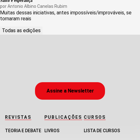
Salto e esperança
por
Antonio Albino Canelas Rubim
Muitas dessas iniciativas, antes impossíveis/improváveis, se
tornaram reais
Todas as edições
Assine a Newsletter
REVISTAS
PUBLICAÇÕES
CURSOS
TEORIA E DEBATE
LIVROS
LISTA DE CURSOS