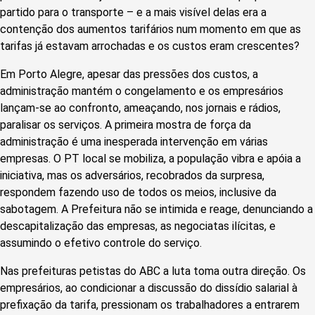
partido para o transporte – e a mais visível delas era a
contenção dos aumentos tarifários num momento em que as
tarifas já estavam arrochadas e os custos eram crescentes?
Em Porto Alegre, apesar das pressões dos custos, a
administração mantém o congelamento e os empresários
lançam-se ao confronto, ameaçando, nos jornais e rádios,
paralisar os serviços. A primeira mostra de força da
administração é uma inesperada intervenção em várias
empresas. O PT local se mobiliza, a população vibra e apóia a
iniciativa, mas os adversários, recobrados da surpresa,
respondem fazendo uso de todos os meios, inclusive da
sabotagem. A Prefeitura não se intimida e reage, denunciando a
descapitalização das empresas, as negociatas ilícitas, e
assumindo o efetivo controle do serviço.
Nas prefeituras petistas do ABC a luta toma outra direção. Os
empresários, ao condicionar a discussão do dissídio salarial à
prefixação da tarifa, pressionam os trabalhadores a entrarem