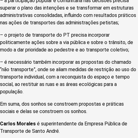
– a participação popular e comunitária nas decisões precisa
superar o plano das intenções e se transformar em estruturas
administrativas consolidadas, influindo com resultados práticos
nas ações de transportes das administrações petistas;
– o projeto de transporte do PT precisa incorporar
politicamente ações sobre a via pública e sobre o trânsito, de
modo a dar prioridade ao pedestre e ao transporte coletivo;
– é necessário também incorporar as propostas do chamado
“não transporte”, onde se aliam medidas de restrição ao uso do
transporte individual, com a reconquista do espaço e tempo
social, ao restituir as ruas e as áreas ecológicas para a
população.
Em suma, dos sonhos se constroem propostas e práticas
sociais e delas se constroem os sonhos.
Carlos Morales
é superintendente da Empresa Pública de
Transporte de Santo André.