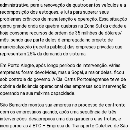
administrativa, para a renovação de quatrocentos veículos e a
recomposição dos estoques; e luta para superar seus
problemas crônicos de manutenção e operação. Essa situação
gerou grande onda de quebra-quebras na Zona Sul da cidade e
hoje consome recursos da ordem de 35 milhões de dólares/
mês, sendo que parte deles é empregada no projeto de
municipalização (receita pública) das empresas privadas que
representam 25% da demanda do sistema.
Em Porto Alegre, após longo período de intervenção, várias
empresas foram devolvidas, mas a Sopal, a maior delas, ficou
sob controle do governo. A Cia. Carris Portoalegrense teve de
cobrir a deficiência operacional das empresas sob intervenção
operando na sua máxima capacidade.
São Bernardo montou sua empresa no processo de confronto
com os empresários quando, após uma sequência de três
intervenções, desapropriou uma das garagens e as frotas, e
incorporou-as à ETC – Empresa de Transporte Coletivo de São