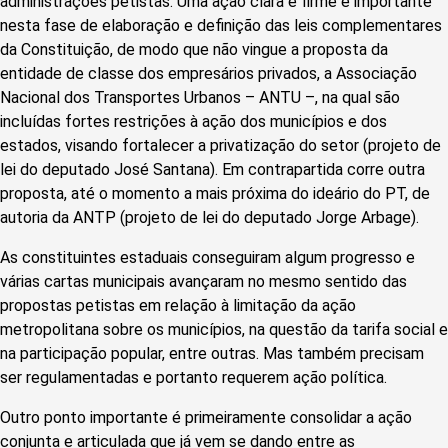
administrações petistas. Uma ação clara e firme é importante
nesta fase de elaboração e definição das leis complementares
da Constituição, de modo que não vingue a proposta da
entidade de classe dos empresários privados, a Associação
Nacional dos Transportes Urbanos – ANTU –, na qual são
incluídas fortes restrições à ação dos municípios e dos
estados, visando fortalecer a privatização do setor (projeto de
lei do deputado José Santana). Em contrapartida corre outra
proposta, até o momento a mais próxima do ideário do PT, de
autoria da ANTP (projeto de lei do deputado Jorge Arbage).
As constituintes estaduais conseguiram algum progresso e
várias cartas municipais avançaram no mesmo sentido das
propostas petistas em relação à limitação da ação
metropolitana sobre os municípios, na questão da tarifa social e
na participação popular, entre outras. Mas também precisam
ser regulamentadas e portanto requerem ação política.
Outro ponto importante é primeiramente consolidar a ação
conjunta e articulada que já vem se dando entre as