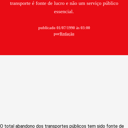
transporte é fonte de lucro e não um serviço público
essencial.
publicado 01/07/1990 às 03:00
por
Redação
O total abandono dos transportes públicos tem sido fonte de