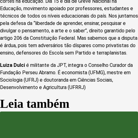
cortes na educação. Dia 15 é dia de Greve Nacional na
Educação, movimento apoiado por professores, estudantes e
técnicos de todos os níveis educacionais do país. Nos juntamos
pela defesa da “liberdade de aprender, ensinar, pesquisar e
divulgar o pensamento, a arte e o saber”, direito garantido pelo
artigo 206 da Constituição Federal. Mas sabemos que a disputa
é árdua, pois tem adversários tão díspares como privatistas do
ensino, defensores do Escola sem Partido e terraplanistas.
Luiza Dulci
é militante da JPT, integra o Conselho Curador da
Fundação Perseu Abramo. É economista (UFMG), mestre em
Sociologia (UFRJ) e doutoranda em Ciências Sociais,
Desenvolvimento e Agricultura (UFRRJ)
Leia também