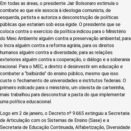
Em todas as áreas, o presidente Jair Bolsonaro estimula o
combate ao que ele associa à ideologia comunista, de
esquerda, petista e autoriza a desconstrução de políticas
públicas que estariam sob essa égide. O presidente que se
coloca contra o exercício da política indicou para o Ministério
do Meio Ambiente alguém contra a preservação ambiental; para
o Incra alguém contra a reforma agrária, para os direitos
humanos alguém contra a diversidade; para as relações
exteriores alguém contra a cooperação, o diálogo e a soberania
nacional. Para o MEC, a diretriz é desinvestir em educação e
combater a “balbúrdia” do ensino público, mesmo que isso
custe o fechamento de universidades e institutos federais. O
primeiro indicado para o ministério, um olavista de carteirinha,
mais trabalhou para desconstruir a pasta do que implementar
uma política educacional.
Logo em 2 de janeiro, o Decreto nº 9.665 extinguiu a Secretaria
de Articulação com os Sistemas de Ensino (Sase) e a
Secretaria de Educação Continuada, Alfabetização, Diversidade