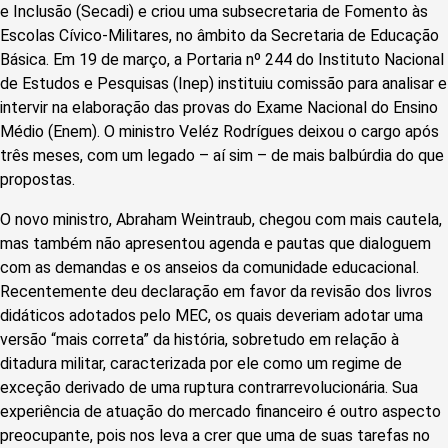
e Inclusão (Secadi) e criou uma subsecretaria de Fomento às
Escolas Cívico-Militares, no âmbito da Secretaria de Educação
Básica. Em 19 de março, a Portaria nº 244 do Instituto Nacional
de Estudos e Pesquisas (Inep) instituiu comissão para analisar e
intervir na elaboração das provas do Exame Nacional do Ensino
Médio (Enem). O ministro Veléz Rodrígues deixou o cargo após
três meses, com um legado – aí sim – de mais balbúrdia do que
propostas.
O novo ministro, Abraham Weintraub, chegou com mais cautela,
mas também não apresentou agenda e pautas que dialoguem
com as demandas e os anseios da comunidade educacional.
Recentemente deu declaração em favor da revisão dos livros
didáticos adotados pelo MEC, os quais deveriam adotar uma
versão “mais correta” da história, sobretudo em relação à
ditadura militar, caracterizada por ele como um regime de
exceção derivado de uma ruptura contrarrevolucionária. Sua
experiência de atuação do mercado financeiro é outro aspecto
preocupante, pois nos leva a crer que uma de suas tarefas no