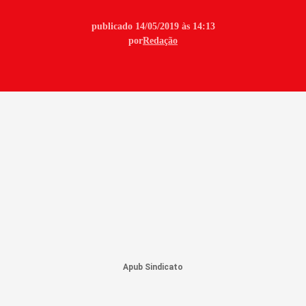
publicado 14/05/2019 às 14:13
por
Redação
Apub Sindicato