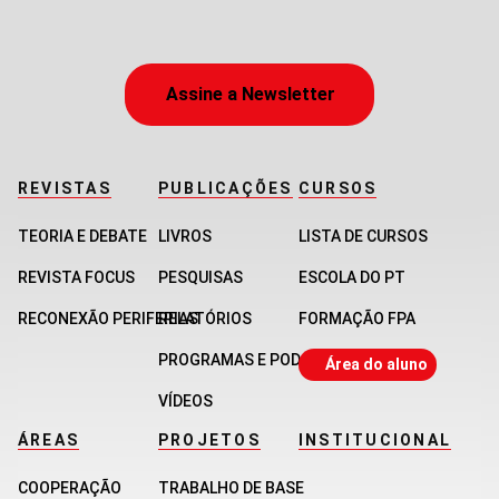
Assine a Newsletter
REVISTAS
PUBLICAÇÕES
CURSOS
TEORIA E DEBATE
LIVROS
LISTA DE CURSOS
REVISTA FOCUS
PESQUISAS
ESCOLA DO PT
RECONEXÃO PERIFERIAS
RELATÓRIOS
FORMAÇÃO FPA
PROGRAMAS E PODCASTS
Área do aluno
VÍDEOS
ÁREAS
PROJETOS
INSTITUCIONAL
COOPERAÇÃO
TRABALHO DE BASE