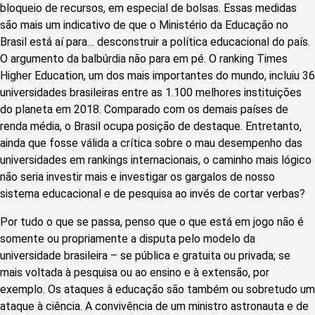
bloqueio de recursos, em especial de bolsas. Essas medidas
são mais um indicativo de que o Ministério da Educação no
Brasil está aí para… desconstruir a política educacional do país.
O argumento da balbúrdia não para em pé. O ranking Times
Higher Education, um dos mais importantes do mundo, incluiu 36
universidades brasileiras entre as 1.100 melhores instituições
do planeta em 2018. Comparado com os demais países de
renda média, o Brasil ocupa posição de destaque. Entretanto,
ainda que fosse válida a crítica sobre o mau desempenho das
universidades em rankings internacionais, o caminho mais lógico
não seria investir mais e investigar os gargalos de nosso
sistema educacional e de pesquisa ao invés de cortar verbas?
Por tudo o que se passa, penso que o que está em jogo não é
somente ou propriamente a disputa pelo modelo da
universidade brasileira – se pública e gratuita ou privada; se
mais voltada à pesquisa ou ao ensino e à extensão, por
exemplo. Os ataques à educação são também ou sobretudo um
ataque à ciência. A convivência de um ministro astronauta e de