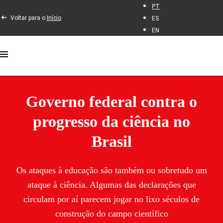
PT
Voltar para o
Início
ES
EN
Governo federal contra o
progresso da ciência no
Brasil
Os ataques à educação são também ou sobretudo um
ataque à ciência. Algumas das declarações que
circulam por aí parecem jogar no lixo séculos de
construção do campo científico