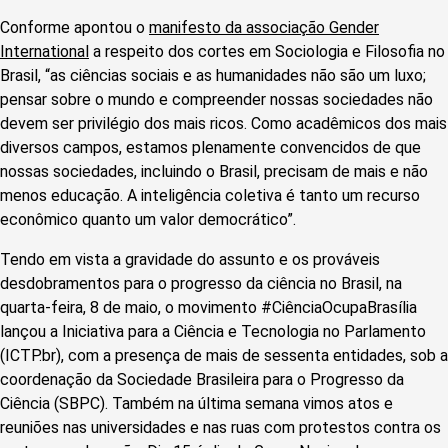
Conforme apontou o
manifesto da associação Gender
International
a respeito dos cortes em Sociologia e Filosofia no
Brasil, “as ciências sociais e as humanidades não são um luxo;
pensar sobre o mundo e compreender nossas sociedades não
devem ser privilégio dos mais ricos. Como acadêmicos dos mais
diversos campos, estamos plenamente convencidos de que
nossas sociedades, incluindo o Brasil, precisam de mais e não
menos educação. A inteligência coletiva é tanto um recurso
econômico quanto um valor democrático”.
Tendo em vista a gravidade do assunto e os prováveis
desdobramentos para o progresso da ciência no Brasil, na
quarta-feira, 8 de maio, o movimento #CiênciaOcupaBrasília
lançou a Iniciativa para a Ciência e Tecnologia no Parlamento
(ICTP.br), com a presença de mais de sessenta entidades, sob a
coordenação da Sociedade Brasileira para o Progresso da
Ciência (SBPC). Também na última semana vimos atos e
reuniões nas universidades e nas ruas com protestos contra os