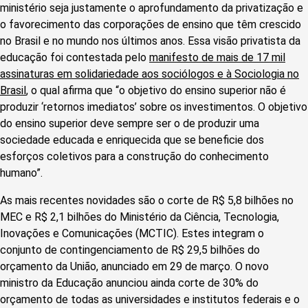
ministério seja justamente o aprofundamento da privatização e
o favorecimento das corporações de ensino que têm crescido
no Brasil e no mundo nos últimos anos. Essa visão privatista da
educação foi contestada pelo
manifesto de mais de 17 mil
assinaturas em solidariedade aos sociólogos e à Sociologia no
Brasil
, o qual afirma que “o objetivo do ensino superior não é
produzir ‘retornos imediatos’ sobre os investimentos. O objetivo
do ensino superior deve sempre ser o de produzir uma
sociedade educada e enriquecida que se beneficie dos
esforços coletivos para a construção do conhecimento
humano”.
As mais recentes novidades são o corte de R$ 5,8 bilhões no
MEC e R$ 2,1 bilhões do Ministério da Ciência, Tecnologia,
Inovações e Comunicações (MCTIC). Estes integram o
conjunto de contingenciamento de R$ 29,5 bilhões do
orçamento da União, anunciado em 29 de março. O novo
ministro da Educação anunciou ainda corte de 30% do
orçamento de todas as universidades e institutos federais e o