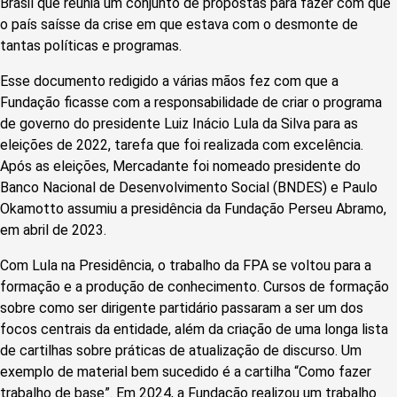
Brasil que reunia um conjunto de propostas para fazer com que
o país saísse da crise em que estava com o desmonte de
tantas políticas e programas.
Esse documento redigido a várias mãos fez com que a
Fundação ficasse com a responsabilidade de criar o programa
de governo do presidente Luiz Inácio Lula da Silva para as
eleições de 2022, tarefa que foi realizada com excelência.
Após as eleições, Mercadante foi nomeado presidente do
Banco Nacional de Desenvolvimento Social (BNDES) e Paulo
Okamotto assumiu a presidência da Fundação Perseu Abramo,
em abril de 2023.
Com Lula na Presidência, o trabalho da FPA se voltou para a
formação e a produção de conhecimento. Cursos de formação
sobre como ser dirigente partidário passaram a ser um dos
focos centrais da entidade, além da criação de uma longa lista
de cartilhas sobre práticas de atualização de discurso. Um
exemplo de material bem sucedido é a cartilha “Como fazer
trabalho de base”. Em 2024, a Fundação realizou um trabalho