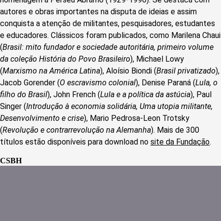
autores e obras importantes na disputa de ideias e assim
conquista a atenção de militantes, pesquisadores, estudantes
e educadores. Clássicos foram publicados, como Marilena Chaui
(
Brasil: mito fundador e sociedade autoritária, primeiro volume
da coleção História do Povo Brasileiro
), Michael Lowy
(
Marxismo na América Latina
), Aloísio Biondi (
Brasil privatizado
),
Jacob Gorender (
O escravismo colonial
), Denise Paraná (
Lula, o
filho do Brasil
), John French (
Lula e a política da astúcia
), Paul
Singer (
Introdução à economia solidária, Uma utopia militante,
Desenvolvimento e crise
), Mario Pedrosa-Leon Trotsky
(
Revolução e contrarrevolução na Alemanha
). Mais de 300
títulos estão disponíveis para download no
site da Fundação
.
CSBH