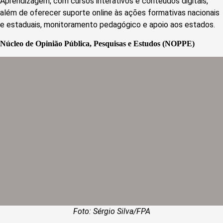
Aprendizagem, com cursos interativos e conteúdos digitais,
além de oferecer suporte online às ações formativas nacionais
e estaduais, monitoramento pedagógico e apoio aos estados.
N
úcleo de Opinião Pública, Pesquisas e Estudos (NOPPE)
Foto: Sérgio Silva/FPA