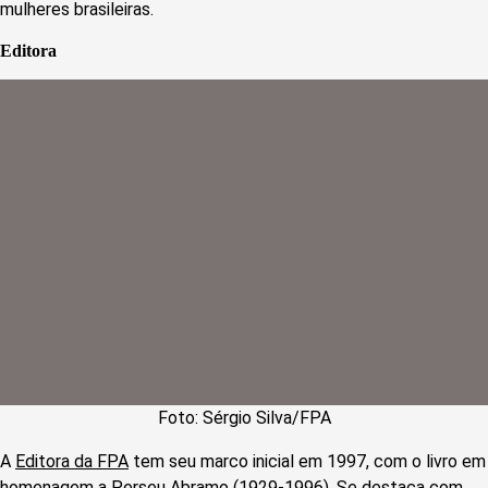
mulheres brasileiras.
Editora
Foto: Sérgio Silva/FPA
A
Editora da FPA
tem seu marco inicial em 1997, com o livro em
homenagem a Perseu Abramo (1929-1996). Se destaca com