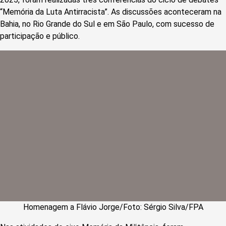
“Memória da Luta Antirracista”. As discussões aconteceram na
Bahia, no Rio Grande do Sul e em São Paulo, com sucesso de
participação e público.
Homenagem a Flávio Jorge/Foto: Sérgio Silva/FPA