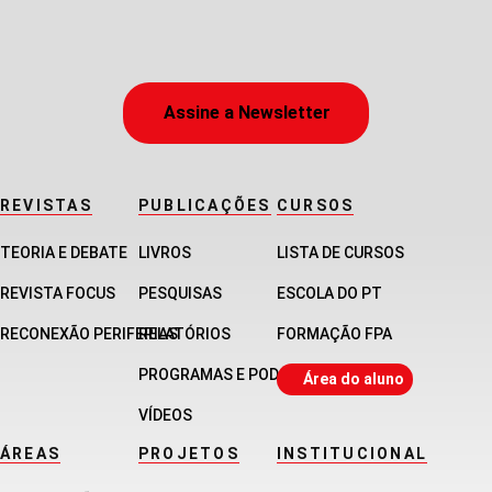
Assine a Newsletter
REVISTAS
PUBLICAÇÕES
CURSOS
TEORIA E DEBATE
LIVROS
LISTA DE CURSOS
REVISTA FOCUS
PESQUISAS
ESCOLA DO PT
RECONEXÃO PERIFERIAS
RELATÓRIOS
FORMAÇÃO FPA
PROGRAMAS E PODCASTS
Área do aluno
VÍDEOS
ÁREAS
PROJETOS
INSTITUCIONAL