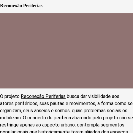
Reconex
ão Periferias
O projeto
Reconexão Periferias
busca dar visibilidade aos
atores periféricos, suas pautas e movimentos, a forma como se
organizam, seus anseios e sonhos, quais problemas sociais os
mobilizam. O conceito de periferia abarcado pelo projeto não se
restringe apenas ao aspecto urbano, contempla segmentos
populacionais que historicamente foram alijados dos espaços