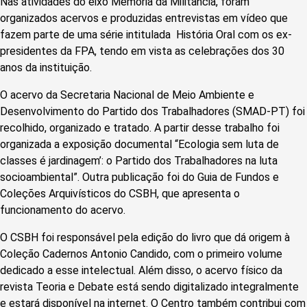
Nas atividades do eixo Memória da Militância, foram
organizados acervos e produzidas entrevistas em vídeo que
fazem parte de uma série intitulada História Oral com os ex-
presidentes da FPA, tendo em vista as celebrações dos 30
anos da instituição.
O acervo da Secretaria Nacional de Meio Ambiente e
Desenvolvimento do Partido dos Trabalhadores (SMAD-PT) foi
recolhido, organizado e tratado. A partir desse trabalho foi
organizada a exposição documental “Ecologia sem luta de
classes é jardinagem’: o Partido dos Trabalhadores na luta
socioambiental”. Outra publicação foi do Guia de Fundos e
Coleções Arquivísticos do CSBH, que apresenta o
funcionamento do acervo.
O CSBH foi responsável pela edição do livro que dá origem à
Coleção Cadernos Antonio Candido, com o primeiro volume
dedicado a esse intelectual. Além disso, o acervo físico da
revista Teoria e Debate está sendo digitalizado integralmente
e estará disponível na internet. O Centro também contribui com