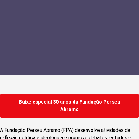
Baixe especial 30 anos da Fundação Perseu
Abramo
A Fundação Perseu Abramo (FPA) desenvolve atividades de
reflexão política e ideológica e promove debates, estudos e