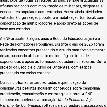
municípios de todas as regiões do país, sempre articuladas às
oficinas nacionais com mobilização de militantes, dirigentes e
educadores populares nos territórios. Houve ainda atividades
voltadas à organização popular e à mobilização territorial, com
capacitação de multiplicadores e apoio direto às ações de
base nos estados.
A ENF articula há alguns anos a Rede de Educadores(as) e a
Rede de Formadores Populares. Durante o ano de 2025 foram
realizados encontros presenciais e virtuais para fortalecimento
delas, buscando alinhamento metodológico, troca de
experiências e apoio às formações estaduais e nacionais. Outro
projeto da Escola é o Curso de Dirigentes, com etapas
presenciais em vários estados.
Cursos e oficinas virtuais voltadas à qualificação de
candidaturas petistas incluíram conteúdos sobre campanha,
organização, comunicação e estratégia eleitoral. A ENF
também estabeleceu a formação:
Modo Petista de Ação
Parlamentar Continuada
, voltada para vereadores, assessores e