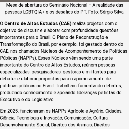
Mesa de abertura do Seminário Nacional – A realidade das
pessoas LGBTQIA+ e os desafios do PT. Foto: Sérgio Silva.
O
Centro de Altos Estudos (CAE)
realiza projetos com o
objetivo de discutir e elaborar com profundidade questões
importantes para o Brasil. O Plano de Reconstrução e
Transformação do Brasil, por exemplo, foi gestado dentro do
CAE, nos chamados Núcleos de Acompanhamento de Políticas
Públicas (NAPPs). Esses Núcleos vêm sendo uma parte
importante do Centro de Altos Estudos, reúnem pessoas
especializadas, pesquisadoras, gestoras e militantes para
debater e elaborar propostas para o aprimoramento de
políticas públicas no Brasil. Trabalham fomentando debates,
produzindo conhecimento e apoiando lideranças petistas do
Executivo e do Legislativo.
Em 2025, funcionaram os NAPPs Agrícola e Agrário; Cidades;
Ciência, Tecnologia e Inovação; Comunicação; Cultura;
Desenvolvimento Social; Direitos dos Animais; Direitos