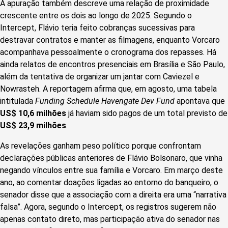
A apuração também descreve uma relação de proximidade
crescente entre os dois ao longo de 2025. Segundo o
Intercept, Flávio teria feito cobranças sucessivas para
destravar contratos e manter as filmagens, enquanto Vorcaro
acompanhava pessoalmente o cronograma dos repasses. Há
ainda relatos de encontros presenciais em Brasília e São Paulo,
além da tentativa de organizar um jantar com Caviezel e
Nowrasteh. A reportagem afirma que, em agosto, uma tabela
intitulada
Funding Schedule Havengate Dev Fund
apontava que
US$ 10,6 milhões
já haviam sido pagos de um total previsto de
US$ 23,9 milhões
.
As revelações ganham peso político porque confrontam
declarações públicas anteriores de Flávio Bolsonaro, que vinha
negando vínculos entre sua família e Vorcaro. Em março deste
ano, ao comentar doações ligadas ao entorno do banqueiro, o
senador disse que a associação com a direita era uma “narrativa
falsa”. Agora, segundo o Intercept, os registros sugerem não
apenas contato direto, mas participação ativa do senador nas