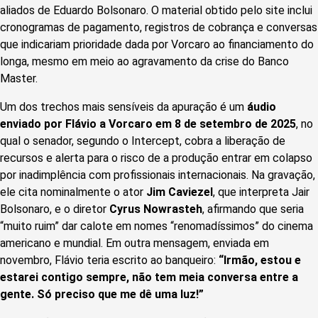
aliados de Eduardo Bolsonaro. O material obtido pelo site inclui
cronogramas de pagamento, registros de cobrança e conversas
que indicariam prioridade dada por Vorcaro ao financiamento do
longa, mesmo em meio ao agravamento da crise do Banco
Master.
Um dos trechos mais sensíveis da apuração é um
áudio
enviado por Flávio a Vorcaro em 8 de setembro de 2025
, no
qual o senador, segundo o Intercept, cobra a liberação de
recursos e alerta para o risco de a produção entrar em colapso
por inadimplência com profissionais internacionais. Na gravação,
ele cita nominalmente o ator
Jim Caviezel
, que interpreta Jair
Bolsonaro, e o diretor
Cyrus Nowrasteh
, afirmando que seria
“muito ruim” dar calote em nomes “renomadíssimos” do cinema
americano e mundial. Em outra mensagem, enviada em
novembro, Flávio teria escrito ao banqueiro:
“Irmão, estou e
estarei contigo sempre, não tem meia conversa entre a
gente. Só preciso que me dê uma luz!”