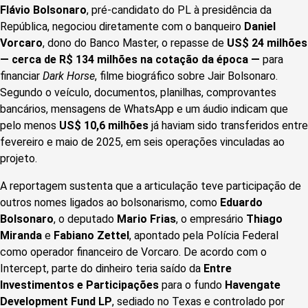
Flávio Bolsonaro
, pré-candidato do PL à presidência da
República, negociou diretamente com o banqueiro
Daniel
Vorcaro
, dono do Banco Master, o repasse de
US$ 24 milhões
— cerca de R$ 134 milhões na cotação da época —
para
financiar
Dark Horse
, filme biográfico sobre Jair Bolsonaro.
Segundo o veículo, documentos, planilhas, comprovantes
bancários, mensagens de WhatsApp e um áudio indicam que
pelo menos
US$ 10,6 milhões
já haviam sido transferidos entre
fevereiro e maio de 2025, em seis operações vinculadas ao
projeto.
A reportagem sustenta que a articulação teve participação de
outros nomes ligados ao bolsonarismo, como
Eduardo
Bolsonaro
, o deputado
Mario Frias
, o empresário
Thiago
Miranda
e
Fabiano Zettel
, apontado pela Polícia Federal
como operador financeiro de Vorcaro. De acordo com o
Intercept, parte do dinheiro teria saído da
Entre
Investimentos e Participações
para o fundo
Havengate
Development Fund LP
, sediado no Texas e controlado por