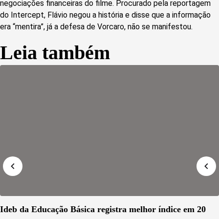
negociações financeiras do filme. Procurado pela reportagem
do Intercept, Flávio negou a história e disse que a informação
era “mentira”, já a defesa de Vorcaro, não se manifestou.
Leia também
Ideb da Educação Básica registra melhor índice em 20