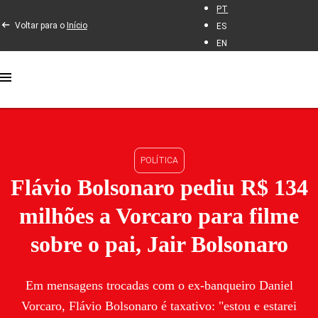
PT
Voltar para o
Início
ES
EN
POLÍTICA
Flávio Bolsonaro pediu R$ 134
milhões a Vorcaro para filme
sobre o pai, Jair Bolsonaro
Em mensagens trocadas com o ex-banqueiro Daniel
Vorcaro, Flávio Bolsonaro é taxativo: "estou e estarei