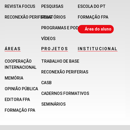
REVISTA FOCUS
PESQUISAS
ESCOLA DO PT
RECONEXÃO PERIFERIAS
RELATÓRIOS
FORMAÇÃO FPA
PROGRAMAS E PODCASTS
Área do aluno
VÍDEOS
ÁREAS
PROJETOS
INSTITUCIONAL
COOPERAÇÃO
TRABALHO DE BASE
INTERNACIONAL
RECONEXÃO PERIFERIAS
MEMÓRIA
CASB
OPINIÃO PÚBLICA
CADERNOS FORMATIVOS
EDITORA FPA
SEMINÁRIOS
FORMAÇÃO FPA