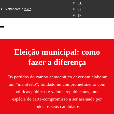
PT
Voltar para o
Início
ES
EN
Eleição municipal: como
fazer a diferença
Os partidos do campo democrático deveriam elaborar
um “manifesto”, fundado no comprometimento com
políticas públicas e valores republicanos, uma
espécie de carta-compromisso a ser assinada por
todos os seus candidatos