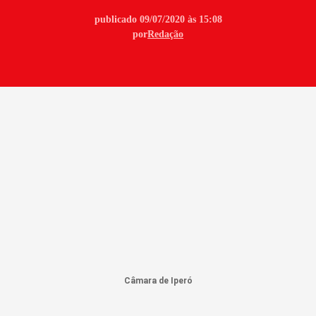
publicado 09/07/2020 às 15:08
por
Redação
Câmara de Iperó