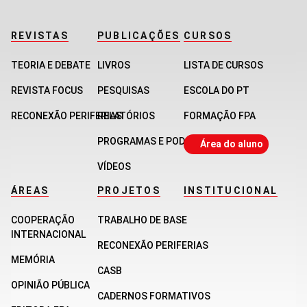
REVISTAS
PUBLICAÇÕES
CURSOS
TEORIA E DEBATE
LIVROS
LISTA DE CURSOS
REVISTA FOCUS
PESQUISAS
ESCOLA DO PT
RECONEXÃO PERIFERIAS
RELATÓRIOS
FORMAÇÃO FPA
PROGRAMAS E PODCASTS
Área do aluno
VÍDEOS
ÁREAS
PROJETOS
INSTITUCIONAL
COOPERAÇÃO
TRABALHO DE BASE
INTERNACIONAL
RECONEXÃO PERIFERIAS
MEMÓRIA
CASB
OPINIÃO PÚBLICA
CADERNOS FORMATIVOS