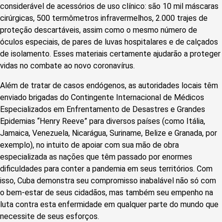
considerável de acessórios de uso clínico: são 10 mil máscaras
cirúrgicas, 500 termômetros infravermelhos, 2.000 trajes de
proteção descartáveis, assim como o mesmo número de
óculos especiais, de pares de luvas hospitalares e de calçados
de isolamento. Esses materiais certamente ajudarão a proteger
vidas no combate ao novo coronavírus.
Além de tratar de casos endógenos, as autoridades locais têm
enviado brigadas do Contingente Internacional de Médicos
Especializados em Enfrentamento de Desastres e Grandes
Epidemias “Henry Reeve” para diversos países (como Itália,
Jamaica, Venezuela, Nicarágua, Suriname, Belize e Granada, por
exemplo), no intuito de apoiar com sua mão de obra
especializada as nações que têm passado por enormes
dificuldades para conter a pandemia em seus territórios. Com
isso, Cuba demonstra seu compromisso inabalável não só com
o bem-estar de seus cidadãos, mas também seu empenho na
luta contra esta enfermidade em qualquer parte do mundo que
necessite de seus esforços.