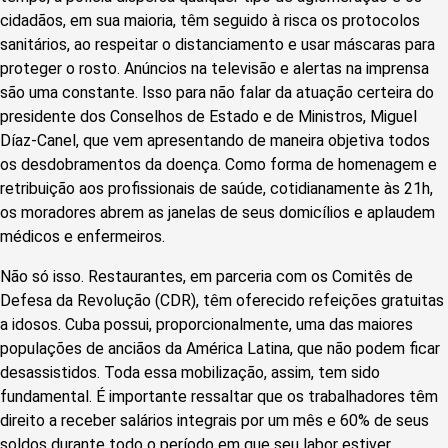
cidadãos, em sua maioria, têm seguido à risca os protocolos
sanitários, ao respeitar o distanciamento e usar máscaras para
proteger o rosto. Anúncios na televisão e alertas na imprensa
são uma constante. Isso para não falar da atuação certeira do
presidente dos Conselhos de Estado e de Ministros, Miguel
Díaz-Canel, que vem apresentando de maneira objetiva todos
os desdobramentos da doença. Como forma de homenagem e
retribuição aos profissionais de saúde, cotidianamente às 21h,
os moradores abrem as janelas de seus domicílios e aplaudem
médicos e enfermeiros.
Não só isso. Restaurantes, em parceria com os Comitês de
Defesa da Revolução (CDR), têm oferecido refeições gratuitas
a idosos. Cuba possui, proporcionalmente, uma das maiores
populações de anciãos da América Latina, que não podem ficar
desassistidos. Toda essa mobilização, assim, tem sido
fundamental. É importante ressaltar que os trabalhadores têm
direito a receber salários integrais por um mês e 60% de seus
soldos durante todo o período em que seu labor estiver