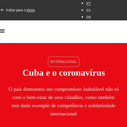
PT
Voltar para o
Início
ES
EN
INTERNACIONAL
Cuba e o coronavírus
O país demonstra seu compromisso inabalável não só
com o bem-estar de seus cidadãos, como também
tem dado exemplo de competência e solidariedade
internacional