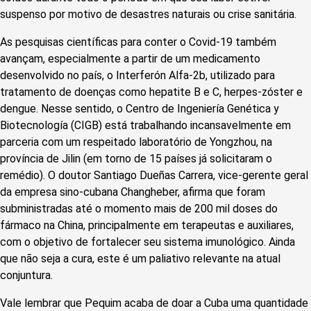
suspenso por motivo de desastres naturais ou crise sanitária.
As pesquisas científicas para conter o Covid-19 também
avançam, especialmente a partir de um medicamento
desenvolvido no país, o Interferón Alfa-2b, utilizado para
tratamento de doenças como hepatite B e C, herpes-zóster e
dengue. Nesse sentido, o Centro de Ingeniería Genética y
Biotecnología (CIGB) está trabalhando incansavelmente em
parceria com um respeitado laboratório de Yongzhou, na
província de Jilin (em torno de 15 países já solicitaram o
remédio). O doutor Santiago Dueñas Carrera, vice-gerente geral
da empresa sino-cubana Changheber, afirma que foram
subministradas até o momento mais de 200 mil doses do
fármaco na China, principalmente em terapeutas e auxiliares,
com o objetivo de fortalecer seu sistema imunológico. Ainda
que não seja a cura, este é um paliativo relevante na atual
conjuntura.
Vale lembrar que Pequim acaba de doar a Cuba uma quantidade