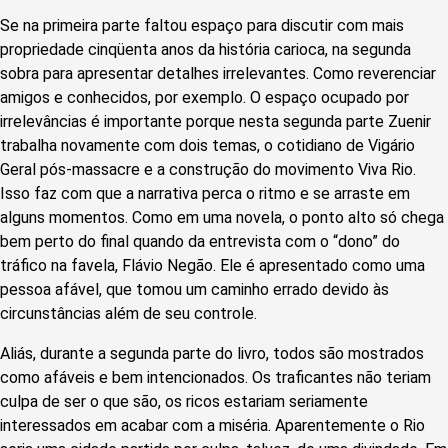
Se na primeira parte faltou espaço para discutir com mais
propriedade cinqüenta anos da história carioca, na segunda
sobra para apresentar detalhes irrelevantes. Como reverenciar
amigos e conhecidos, por exemplo. O espaço ocupado por
irrelevâncias é importante porque nesta segunda parte Zuenir
trabalha novamente com dois temas, o cotidiano de Vigário
Geral pós-massacre e a construção do movimento Viva Rio.
Isso faz com que a narrativa perca o ritmo e se arraste em
alguns momentos. Como em uma novela, o ponto alto só chega
bem perto do final quando da entrevista com o “dono” do
tráfico na favela, Flávio Negão. Ele é apresentado como uma
pessoa afável, que tomou um caminho errado devido às
circunstâncias além de seu controle.
Aliás, durante a segunda parte do livro, todos são mostrados
como afáveis e bem intencionados. Os traficantes não teriam
culpa de ser o que são, os ricos estariam seriamente
interessados em acabar com a miséria. Aparentemente o Rio