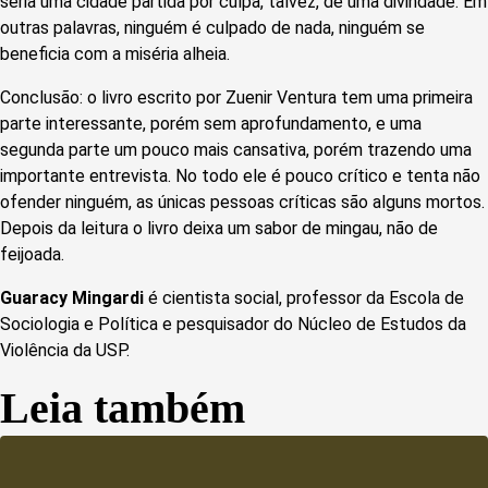
seria uma cidade partida por culpa, talvez, de uma divindade. Em
outras palavras, ninguém é culpado de nada, ninguém se
beneficia com a miséria alheia.
Conclusão: o livro escrito por Zuenir Ventura tem uma primeira
parte interessante, porém sem aprofundamento, e uma
segunda parte um pouco mais cansativa, porém trazendo uma
importante entrevista. No todo ele é pouco crítico e tenta não
ofender ninguém, as únicas pessoas críticas são alguns mortos.
Depois da leitura o livro deixa um sabor de mingau, não de
feijoada.
Guaracy Mingardi
é cientista social, professor da Escola de
Sociologia e Política e pesquisador do Núcleo de Estudos da
Violência da USP.
Leia também