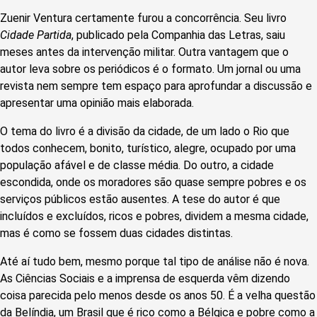
Zuenir Ventura certamente furou a concorrência. Seu livro
Cidade Partida
, publicado pela Companhia das Letras, saiu
meses antes da intervenção militar. Outra vantagem que o
autor leva sobre os periódicos é o formato. Um jornal ou uma
revista nem sempre tem espaço para aprofundar a discussão e
apresentar uma opinião mais elaborada.
O tema do livro é a divisão da cidade, de um lado o Rio que
todos conhecem, bonito, turístico, alegre, ocupado por uma
população afável e de classe média. Do outro, a cidade
escondida, onde os moradores são quase sempre pobres e os
serviços públicos estão ausentes. A tese do autor é que
incluídos e excluídos, ricos e pobres, dividem a mesma cidade,
mas é como se fossem duas cidades distintas.
Até aí tudo bem, mesmo porque tal tipo de análise não é nova.
As Ciências Sociais e a imprensa de esquerda vêm dizendo
coisa parecida pelo menos desde os anos 50. É a velha questão
da Belíndia, um Brasil que é rico como a Bélgica e pobre como a