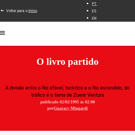
PT
Voltar para o
Início
ES
EN
O livro partido
A divisão entre o Rio afável, turístico e o Rio escondido, do
tráfico é o tema de Zuenir Ventura
publicado 02/02/1995 às 02:00
por
Guaracy Mingardi