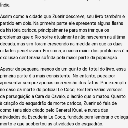
Índia.
Assim como a cidade que Zuenir descreve, seu livro também é
partido em dois. Na primeira parte ele apresenta alguns flashs
da história carioca, principalmente para mostrar que os
problemas que o Rio sofre atualmente não nasceram na última
década, mas sim foram crescendo na medida em que as duas
cidades penetravam. Em suma, a causa maior dos problemas é a
exclusão centenária sofrida pela maior parte da população.
Apesar de pequena, menos de um quinto do total do livro, essa
primeira parte é a mais consistente. No entanto, peca por
apresentar sempre apenas uma versão dos fatos. Por exemplo
no caso da morte do policial Le Cocq. Existem várias versões
da perseguição a Cara de Cavalo, o ladrão que o matou. Quanto
à criação do esquadrão da morte carioca, Zuenir só fala de
como teria sido criado pelo General Kruel, e nunca das
atividades da Escuderia Le Cocq, fundada para lembrar o colega
morto e que acobertou as atividades do esquadrão.