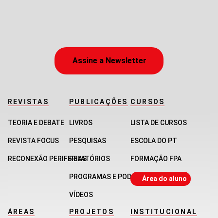
Assine a Newsletter
REVISTAS
PUBLICAÇÕES
CURSOS
TEORIA E DEBATE
LIVROS
LISTA DE CURSOS
REVISTA FOCUS
PESQUISAS
ESCOLA DO PT
RECONEXÃO PERIFERIAS
RELATÓRIOS
FORMAÇÃO FPA
PROGRAMAS E PODCASTS
Área do aluno
VÍDEOS
ÁREAS
PROJETOS
INSTITUCIONAL