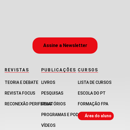
Assine a Newsletter
REVISTAS
PUBLICAÇÕES
CURSOS
TEORIA E DEBATE
LIVROS
LISTA DE CURSOS
REVISTA FOCUS
PESQUISAS
ESCOLA DO PT
RECONEXÃO PERIFERIAS
RELATÓRIOS
FORMAÇÃO FPA
PROGRAMAS E PODCASTS
Área do aluno
VÍDEOS