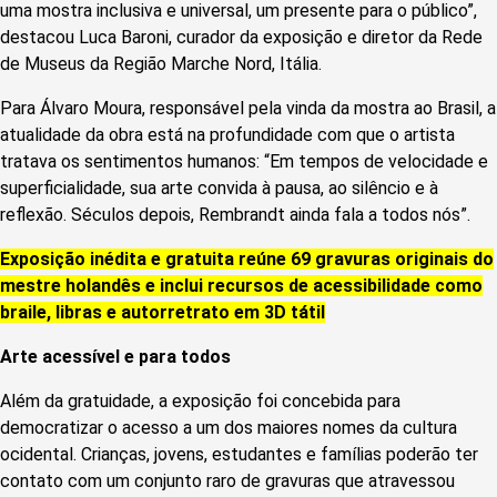
uma mostra inclusiva e universal, um presente para o público”,
destacou Luca Baroni, curador da exposição e diretor da Rede
de Museus da Região Marche Nord, Itália.
Para Álvaro Moura, responsável pela vinda da mostra ao Brasil, a
atualidade da obra está na profundidade com que o artista
tratava os sentimentos humanos: “Em tempos de velocidade e
superficialidade, sua arte convida à pausa, ao silêncio e à
reflexão. Séculos depois, Rembrandt ainda fala a todos nós”.
Exposição inédita e gratuita reúne 69 gravuras originais do
mestre holandês e inclui recursos de acessibilidade como
braile, libras e autorretrato em 3D tátil
Arte acessível e para todos
Além da gratuidade, a exposição foi concebida para
democratizar o acesso a um dos maiores nomes da cultura
ocidental. Crianças, jovens, estudantes e famílias poderão ter
contato com um conjunto raro de gravuras que atravessou