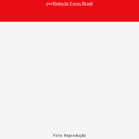
por
Redação Focus Brasil
Foto: Reprodução