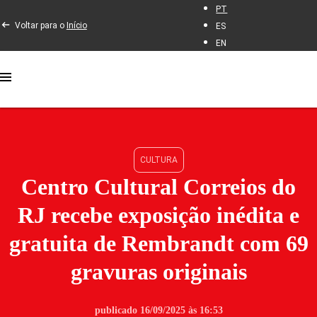
PT
Voltar para o
Início
ES
EN
CULTURA
Centro Cultural Correios do
RJ recebe exposição inédita e
gratuita de Rembrandt com 69
gravuras originais
publicado 16/09/2025 às 16:53