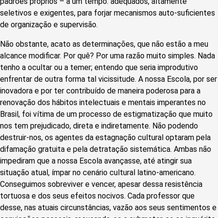
padrões próprios – a um tempo: adequados, altamente
seletivos e exigentes, para forjar mecanismos auto-suficientes
de organização e supervisão.
Não obstante, acato as determinações, que não estão a meu
alcance modificar. Por quê? Por uma razão muito simples. Nada
tenho a ocultar ou a temer; entendo que seria improdutivo
enfrentar de outra forma tal vicissitude. A nossa Escola, por ser
inovadora e por ter contribuído de maneira poderosa para a
renovação dos hábitos intelectuais e mentais imperantes no
Brasil, foi vítima de um processo de estigmatização que muito
nos tem prejudicado, direta e indiretamente. Não podendo
destruir-nos, os agentes da estagnação cultural optaram pela
difamação gratuita e pela detratação sistemática. Ambas não
impediram que a nossa Escola avançasse, até atingir sua
situação atual, ímpar no cenário cultural latino-americano.
Conseguimos sobreviver e vencer, apesar dessa resistência
tortuosa e dos seus efeitos nocivos. Cada professor que
desse, nas atuais circunstâncias, vazão aos seus sentimentos e