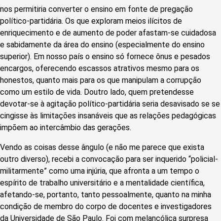
nos permitiria converter o ensino em fonte de pregação
político-partidária. Os que exploram meios ilícitos de
enriquecimento e de aumento de poder afastam-se cuidadosa
e sabidamente da área do ensino (especialmente do ensino
superior). Em nosso país o ensino só fornece ônus e pesados
encargos, oferecendo escassos atrativos mesmo para os
honestos, quanto mais para os que manipulam a corrupção
como um estilo de vida. Doutro lado, quem pretendesse
devotar-se à agitação político-partidária seria desavisado se se
cingisse às limitações insanáveis que as relações pedagógicas
impõem ao intercâmbio das gerações.
Vendo as coisas desse ângulo (e não me parece que exista
outro diverso), recebi a convocação para ser inquerido “policial-
militarmente” como uma injúria, que afronta a um tempo o
espírito de trabalho universitário e a mentalidade científica,
afetando-se, portanto, tanto pessoalmente, quanto na minha
condição de membro do corpo de docentes e investigadores
da Universidade de São Paulo. Foi com melancólica surpresa