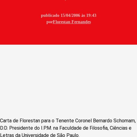
publicado 15/04/2006 às 19:43
por
Florestan Fernandes
Carta de Florestan para o Tenente Coronel Bernardo Schomam,
D.D. Presidente do I.P.M. na Faculdade de Filosofia, Ciências e
Letras da Universidade de São Paulo.