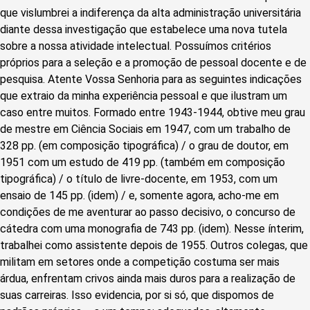
que vislumbrei a indiferença da alta administração universitária
diante dessa investigação que estabelece uma nova tutela
sobre a nossa atividade intelectual. Possuímos critérios
próprios para a seleção e a promoção de pessoal docente e de
pesquisa. Atente Vossa Senhoria para as seguintes indicações
que extraio da minha experiência pessoal e que ilustram um
caso entre muitos. Formado entre 1943-1944, obtive meu grau
de mestre em Ciência Sociais em 1947, com um trabalho de
328 pp. (em composição tipográfica) / o grau de doutor, em
1951 com um estudo de 419 pp. (também em composição
tipográfica) / o título de livre-docente, em 1953, com um
ensaio de 145 pp. (idem) / e, somente agora, acho-me em
condições de me aventurar ao passo decisivo, o concurso de
cátedra com uma monografia de 743 pp. (idem). Nesse ínterim,
trabalhei como assistente depois de 1955. Outros colegas, que
militam em setores onde a competição costuma ser mais
árdua, enfrentam crivos ainda mais duros para a realização de
suas carreiras. Isso evidencia, por si só, que dispomos de