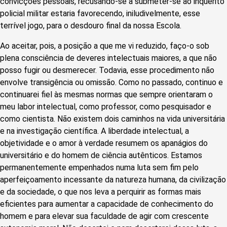
convicções pessoais, recusando-se a submeter-se ao inquérito
policial militar estaria favorecendo, iniludivelmente, esse
terrível jogo, para o desdouro final da nossa Escola.
Ao aceitar, pois, a posição a que me vi reduzido, faço-o sob
plena consciência de deveres intelectuais maiores, a que não
posso fugir ou desmerecer. Todavia, esse procedimento não
envolve transigência ou omissão. Como no passado, continuo e
continuarei fiel às mesmas normas que sempre orientaram o
meu labor intelectual, como professor, como pesquisador e
como cientista. Não existem dois caminhos na vida universitária
e na investigação científica. A liberdade intelectual, a
objetividade e o amor à verdade resumem os apanágios do
universitário e do homem de ciência autênticos. Estamos
permanentemente empenhados numa luta sem fim pelo
aperfeiçoamento incessante da natureza humana, da civilização
e da sociedade, o que nos leva a perquirir as formas mais
eficientes para aumentar a capacidade de conhecimento do
homem e para elevar sua faculdade de agir com crescente