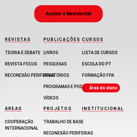
Assine a Newsletter
REVISTAS
PUBLICAÇÕES
CURSOS
TEORIA E DEBATE
LIVROS
LISTA DE CURSOS
REVISTA FOCUS
PESQUISAS
ESCOLA DO PT
RECONEXÃO PERIFERIAS
RELATÓRIOS
FORMAÇÃO FPA
PROGRAMAS E PODCASTS
Área do aluno
VÍDEOS
ÁREAS
PROJETOS
INSTITUCIONAL
COOPERAÇÃO
TRABALHO DE BASE
INTERNACIONAL
RECONEXÃO PERIFERIAS