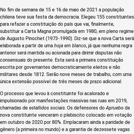
No fim de semana de 15 e 16 de maio de 2021 a população
chilena teve sua festa da democracia. Elegeu 155 constituintes
para refazer a constituição do país que vai, finalmente,
substituir a Carta Magna promulgada em 1980, em pleno regime
de Augusto Pinochet (1973-1990). Diz-se que a nova Carta será
elaborada a partir de uma
hoja em blanco
, já que nenhuma regra
anterior será mantida ou acionada para dirimir disputas não
consensuais do presente. Esta será a primeira constituição
escrita por governantes democraticamente eleitos e não
militares desde 1812. Serão nove meses de trabalho, com uma
única extensão possível de três meses de prazo adicional.
O processo que levou à constituinte foi acalorado e
impulsionado por manifestações massivas nas ruas em 2019,
chamadas de
estallidos sociais
. Os defensores do
Apruebo
da
nova constituinte venceram o plebiscito colocado em votação
em outubro de 2020 por 80%. Emplacaram ainda a paridade de
gênero (a primeira no mundo) e a garantia de dezessete vagas