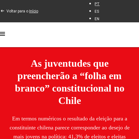
PT
Voltar para o
Início
ES
EN
As juventudes que
preencherão a “folha em
branco” constitucional no
Chile
Em termos numéricos o resultado da eleição para a
constituinte chilena parece corresponder ao desejo de
mais jovens na política: 41,3% de eleitos e eleitas