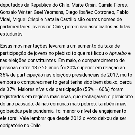
deputados da República do Chile. Maite Orsini, Camila Flores,
Gonzalo Winter, Gael Yeomans, Diego Ibañez Cotroneo, Pablo
Vidal, Miguel Crispi e Natalia Castillo são outros nomes de
parlamentares jovens no Chile, porém não associados às lutas
estudantis.
Essas movimentações levaram a um aumento da taxa de
participação de jovens no plebiscito que ratificou o
Apruebo
e
nas eleições constituintes. Em maio, o comparecimento de
pessoas entre 18 e 25 anos foi 20% superior em relação ao
36% de participação nas eleições presidenciais de 2017, muito
embora o comparecimento geral tenha sido bem abaixo, cerca
de 37%. Maiores níveis de participação (55% – 60%) foram
registrados em regiões mais ricas, que rechaçaram o plebiscito
do ano passado. Já nas comunas mais pobres, também mais
golpeadas pela pandemia, foi menor o nível de engajamento
eleitoral. Vale lembrar que desde 2012 o voto deixou de ser
obrigatório no Chile.