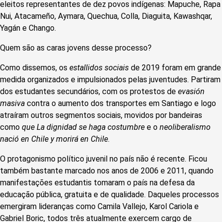
eleitos representantes de dez povos indígenas: Mapuche, Rapa
Nui, Atacameño, Aymara, Quechua, Colla, Diaguita, Kawashqar,
Yagán e Chango.
Quem são as caras jovens desse processo?
Como dissemos, os
estallidos sociais
de 2019 foram em grande
medida organizados e impulsionados pelas juventudes. Partiram
dos estudantes secundários, com os protestos de
evasión
masiva
contra o aumento dos transportes em Santiago e logo
atraíram outros segmentos sociais, movidos por bandeiras
como
que La dignidad se haga costumbre
e o
neoliberalismo
nació en Chile y morirá en Chile
.
O protagonismo político juvenil no país não é recente. Ficou
também bastante marcado nos anos de 2006 e 2011, quando
manifestações estudantis tomaram o país na defesa da
educação pública, gratuita e de qualidade. Daqueles processos
emergiram lideranças como Camila Vallejo, Karol Cariola e
Gabriel Boric, todos três atualmente exercem cargo de