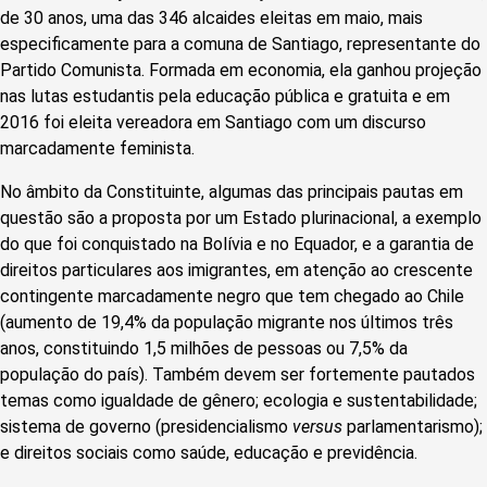
de 30 anos, uma das 346 alcaides eleitas em maio, mais
especificamente para a comuna de Santiago, representante do
Partido Comunista. Formada em economia, ela ganhou projeção
nas lutas estudantis pela educação pública e gratuita e em
2016 foi eleita vereadora em Santiago com um discurso
marcadamente feminista.
No âmbito da Constituinte, algumas das principais pautas em
questão são a proposta por um Estado plurinacional, a exemplo
do que foi conquistado na Bolívia e no Equador, e a garantia de
direitos particulares aos imigrantes, em atenção ao crescente
contingente marcadamente negro que tem chegado ao Chile
(aumento de 19,4% da população migrante nos últimos três
anos, constituindo 1,5 milhões de pessoas ou 7,5% da
população do país). Também devem ser fortemente pautados
temas como igualdade de gênero; ecologia e sustentabilidade;
sistema de governo (presidencialismo
versus
parlamentarismo);
e direitos sociais como saúde, educação e previdência.