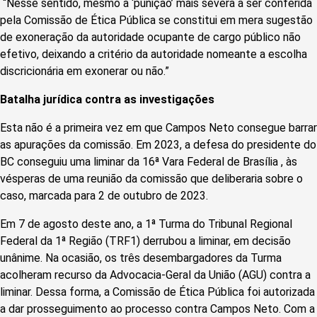
“Nesse sentido, mesmo a ‘punição’ mais severa a ser conferida
pela Comissão de Ética Pública se constitui em mera sugestão
de exoneração da autoridade ocupante de cargo público não
efetivo, deixando a critério da autoridade nomeante a escolha
discricionária em exonerar ou não.”
Batalha jurídica contra as investigações
Esta não é a primeira vez em que Campos Neto consegue barrar
as apurações da comissão. Em 2023, a defesa do presidente do
BC conseguiu uma liminar da 16ª Vara Federal de Brasília , às
vésperas de uma reunião da comissão que deliberaria sobre o
caso, marcada para 2 de outubro de 2023.
Em 7 de agosto deste ano, a 1ª Turma do Tribunal Regional
Federal da 1ª Região (TRF1) derrubou a liminar, em decisão
unânime. Na ocasião, os três desembargadores da Turma
acolheram recurso da Advocacia-Geral da União (AGU) contra a
liminar. Dessa forma, a Comissão de Ética Pública foi autorizada
a dar prosseguimento ao processo contra Campos Neto. Com a