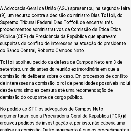
A Advocacia-Geral da União (AGU) apresentou, na segunda-feira
(9), um recurso contra a decisão do ministro Dias Toffoli, do
Supremo Tribunal Federal Dias Toffoli, de encerrar três
procedimentos administrativos da Comissão de Ética Ética
Pública (CEP) da Presidência da República que apuravam
suspeitas de conflito de interesses na atuação do presidente
do Banco Central, Roberto Campos Neto.
Toffoli acolheu pedido da defesa de Campos Neto em 3 de
setembro, um dia antes da reunião extraordinária em que a
comissão iria deliberar sobre o caso. Em processos de conflito
de interesses na comissão, o rol de penalidades possíveis inclui
desde uma simples censura até uma recomendação de
demissão do ocupante de cargo público.
No pedido ao STF, os advogados de Campos Neto
argumentaram que a Procuradoria-Geral da República (PGR) já
arquivou pedidos de investigação e, por isso, não caberia uma
análise na comissão. Outro argumento é que os procedimentos