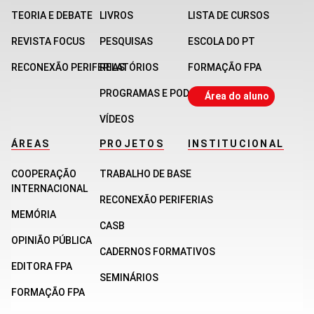
TEORIA E DEBATE
LIVROS
LISTA DE CURSOS
REVISTA FOCUS
PESQUISAS
ESCOLA DO PT
RECONEXÃO PERIFERIAS
RELATÓRIOS
FORMAÇÃO FPA
PROGRAMAS E PODCASTS
Área do aluno
VÍDEOS
ÁREAS
PROJETOS
INSTITUCIONAL
COOPERAÇÃO
TRABALHO DE BASE
INTERNACIONAL
RECONEXÃO PERIFERIAS
MEMÓRIA
CASB
OPINIÃO PÚBLICA
CADERNOS FORMATIVOS
EDITORA FPA
SEMINÁRIOS
FORMAÇÃO FPA