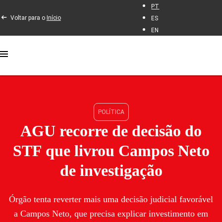
PT
Voltar para o
Início
ES
EN
POLÍTICA
AGU recorre de decisão do
STF que livrou Campos Neto
de investigação
Órgão tenta reverter mais uma decisão judicial favorável
a Campos Neto, que precisa explicar investimento em