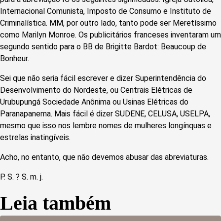
Internacional Comunista, Imposto de Consumo e Instituto de
Criminalística. MM, por outro lado, tanto pode ser Meretíssimo
como Marilyn Monroe. Os publicitários franceses inventaram um
segundo sentido para o BB de Brigitte Bardot: Beaucoup de
Bonheur.
Sei que não seria fácil escrever e dizer Superintendência do
Desenvolvimento do Nordeste, ou Centrais Elétricas de
Urubupungá Sociedade Anônima ou Usinas Elétricas do
Paranapanema. Mais fácil é dizer SUDENE, CELUSA, USELPA,
mesmo que isso nos lembre nomes de mulheres longínquas e
estrelas inatingíveis.
Acho, no entanto, que não devemos abusar das abreviaturas.
P. S. ? S. m. j.
Leia também