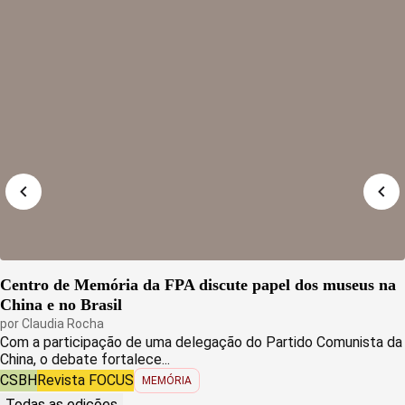
Centro de Memória da FPA discute papel dos museus na
China e no Brasil
por
Claudia Rocha
Com a participação de uma delegação do Partido Comunista da
China, o debate fortalece...
CSBH
Revista FOCUS
MEMÓRIA
Todas as edições