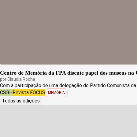
Centro de Memória da FPA discute papel dos museus na C
por
Claudia Rocha
Com a participação de uma delegação do Partido Comunista da C
CSBH
Revista FOCUS
MEMÓRIA
Todas as edições