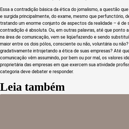
Essa a contradição básica da ética do jornalismo, a questão que
e surgida principalmente, do exame, mesmo que perfunctório, d
tratando um enorme conjunto de aspectos da realidade – é de 
contradição é absoluta. Ou, em outras palavras, até que ponto
na área de comunicação, vem se liqüefazendo e sendo substituí
maior entre os dois pólos, consciente ou não, voluntária ou não
gradativamente introjetando a ética de suas empresas? Até qu
comunicação vêm assumindo, por bem ou por mal, os valores ide
proprietária das empresas em que exercem sua atividade profis
categoria deve debater e responder.
Leia também