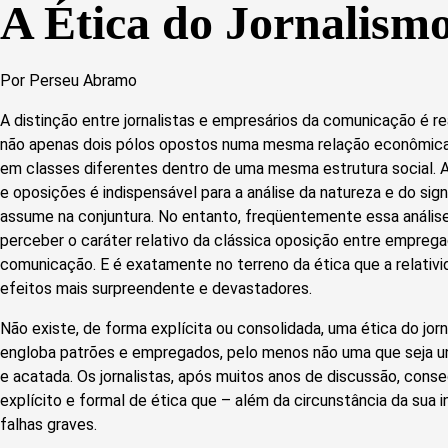
A Ética do Jornalism
Por Perseu Abramo
A distinção entre jornalistas e empresários da comunicação é re
não apenas dois pólos opostos numa mesma relação econômica
em classes diferentes dentro de uma mesma estrutura social.
e oposições é indispensável para a análise da natureza e do sig
assume na conjuntura. No entanto, freqüentemente essa análise
perceber o caráter relativo da clássica oposição entre empreg
comunicação. E é exatamente no terreno da ética que a relativ
efeitos mais surpreendente e devastadores.
Não existe, de forma explícita ou consolidada, uma ética do jor
engloba patrões e empregados, pelo menos não uma que seja un
e acatada. Os jornalistas, após muitos anos de discussão, cons
explícito e formal de ética que – além da circunstância da sua 
falhas graves.