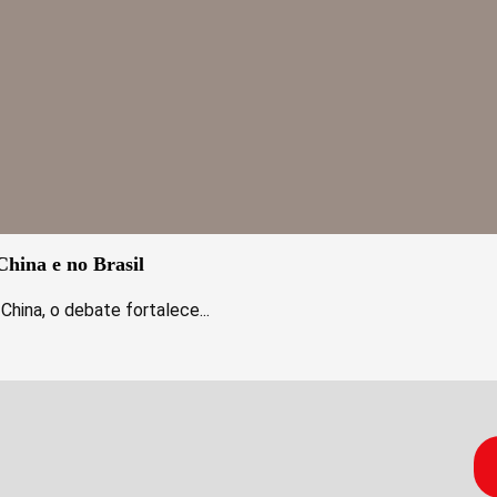
hina e no Brasil
hina, o debate fortalece...