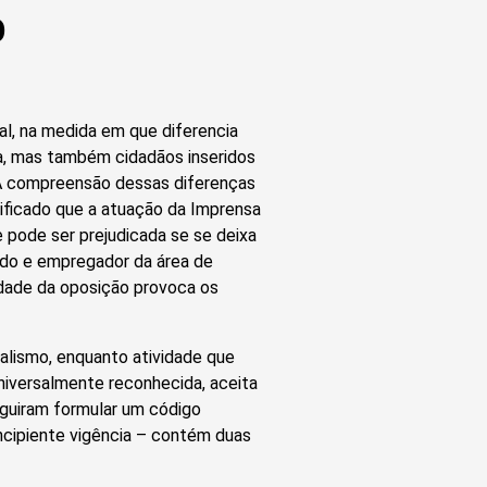
o
al, na medida em que diferencia
, mas também cidadãos inseridos
 A compreensão dessas diferenças
nificado que a atuação da Imprensa
 pode ser prejudicada se se deixa
ado e empregador da área de
idade da oposição provoca os
nalismo, enquanto atividade que
iversalmente reconhecida, aceita
eguiram formular um código
incipiente vigência – contém duas