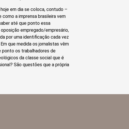
 hoje em dia se coloca, contudo –
e como a imprensa brasileira vem
saber até que ponto essa
 a oposição empregado/empresário,
da por uma identificação cada vez
? Em que medida os jornalistas vêm
e ponto os trabalhadores de
ológicos da classe social que é
sional? São questões que a própria