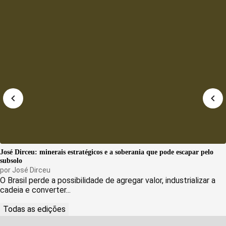
José Dirceu: minerais estratégicos e a soberania que pode escapar pelo
subsolo
por
José Dirceu
O Brasil perde a possibilidade de agregar valor, industrializar a
cadeia e converter...
Todas as edições