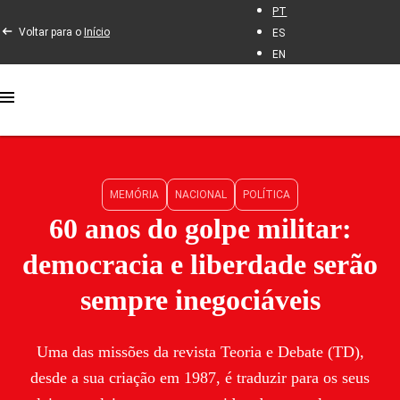
PT
Voltar para o
Início
ES
EN
MEMÓRIA
NACIONAL
POLÍTICA
60 anos do golpe militar:
democracia e liberdade serão
sempre inegociáveis
Uma das missões da revista Teoria e Debate (TD),
desde a sua criação em 1987, é traduzir para os seus