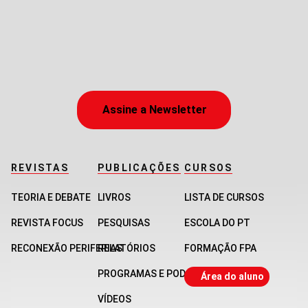
Assine a Newsletter
REVISTAS
PUBLICAÇÕES
CURSOS
TEORIA E DEBATE
LIVROS
LISTA DE CURSOS
REVISTA FOCUS
PESQUISAS
ESCOLA DO PT
RECONEXÃO PERIFERIAS
RELATÓRIOS
FORMAÇÃO FPA
PROGRAMAS E PODCASTS
Área do aluno
VÍDEOS