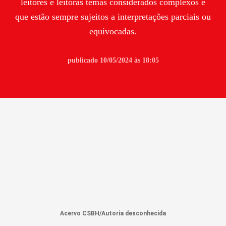
leitores e leitoras temas considerados complexos e
que estão sempre sujeitos a interpretações parciais ou
equivocadas.
publicado 10/05/2024 às 18:05
Acervo CSBH/Autoria desconhecida