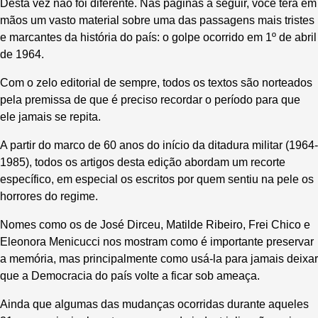
Desta vez não foi diferente. Nas páginas a seguir, você terá em
mãos um vasto material sobre uma das passagens mais tristes
e marcantes da história do país: o golpe ocorrido em 1º de abril
de 1964.
Com o zelo editorial de sempre, todos os textos são norteados
pela premissa de que é preciso recordar o período para que
ele jamais se repita.
A partir do marco de 60 anos do início da ditadura militar (1964-
1985), todos os artigos desta edição abordam um recorte
específico, em especial os escritos por quem sentiu na pele os
horrores do regime.
Nomes como os de José Dirceu, Matilde Ribeiro, Frei Chico e
Eleonora Menicucci nos mostram como é importante preservar
a memória, mas principalmente como usá-la para jamais deixar
que a Democracia do país volte a ficar sob ameaça.
Ainda que algumas das mudanças ocorridas durante aqueles