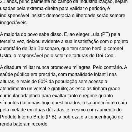
21 anos, principalmente no campo da industrialização, sejam
usadas pela extrema-direita para validar o período, é
indispensável insistir: democracia e liberdade ser
ão
sempre
inegociáveis.
A maioria do povo sabe disso. E, ao eleger Lula (PT) pela
terceira vez, deixou evidente a sua insatisfação com o projeto
autoritário de Jair Bolsonaro, que tem como herói o coronel
Ustra, o responsável pelo setor de torturas do Doi-Codi.
A ditadura militar nunca promoveu milagres. Pelo contrário. A
saúde pública era precária, com mortalidade infantil nas
alturas, e mais de 80% da população sem acesso a
atendimento universal e gratuito; as escolas tinham grade
curricular adaptada para exaltar tanto o regime quanto
símbolos nacionais hoje questionados; o salário mínimo caiu
pela metade em duas décadas; e mesmo com aumento do
Produto Interno Bruto (PIB), a pobreza e a concentração de
renda bateram recorde.