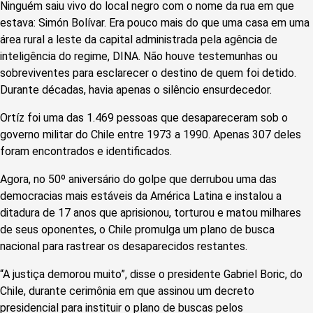
Ninguém saiu vivo do local negro com o nome da rua em que
estava: Simón Bolívar. Era pouco mais do que uma casa em uma
área rural a leste da capital administrada pela agência de
inteligência do regime, DINA. Não houve testemunhas ou
sobreviventes para esclarecer o destino de quem foi detido.
Durante décadas, havia apenas o silêncio ensurdecedor.
Ortíz foi uma das 1.469 pessoas que desapareceram sob o
governo militar do Chile entre 1973 a 1990. Apenas 307 deles
foram encontrados e identificados.
Agora, no 50º aniversário do golpe que derrubou uma das
democracias mais estáveis da América Latina e instalou a
ditadura de 17 anos que aprisionou, torturou e matou milhares
de seus oponentes, o Chile promulga um plano de busca
nacional para rastrear os desaparecidos restantes.
“A justiça demorou muito”, disse o presidente Gabriel Boric, do
Chile, durante cerimônia em que assinou um decreto
presidencial para instituir o plano de buscas pelos