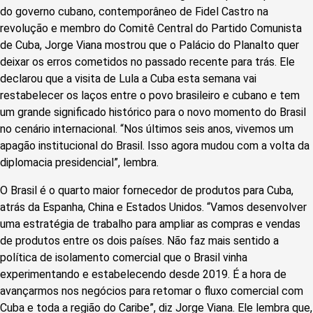
do governo cubano, contemporâneo de Fidel Castro na
revolução e membro do Comitê Central do Partido Comunista
de Cuba, Jorge Viana mostrou que o Palácio do Planalto quer
deixar os erros cometidos no passado recente para trás. Ele
declarou que a visita de Lula a Cuba esta semana vai
restabelecer os laços entre o povo brasileiro e cubano e tem
um grande significado histórico para o novo momento do Brasil
no cenário internacional. “Nos últimos seis anos, vivemos um
apagão institucional do Brasil. Isso agora mudou com a volta da
diplomacia presidencial”, lembra.
O Brasil é o quarto maior fornecedor de produtos para Cuba,
atrás da Espanha, China e Estados Unidos. “Vamos desenvolver
uma estratégia de trabalho para ampliar as compras e vendas
de produtos entre os dois países. Não faz mais sentido a
política de isolamento comercial que o Brasil vinha
experimentando e estabelecendo desde 2019. É a hora de
avançarmos nos negócios para retomar o fluxo comercial com
Cuba e toda a região do Caribe”, diz Jorge Viana. Ele lembra que,