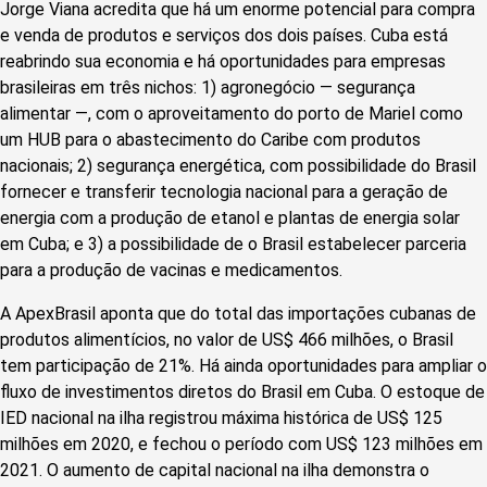
Jorge Viana acredita que há um enorme potencial para compra
e venda de produtos e serviços dos dois países. Cuba está
reabrindo sua economia e há oportunidades para empresas
brasileiras em três nichos: 1) agronegócio — segurança
alimentar —, com o aproveitamento do porto de Mariel como
um HUB para o abastecimento do Caribe com produtos
nacionais; 2) segurança energética, com possibilidade do Brasil
fornecer e transferir tecnologia nacional para a geração de
energia com a produção de etanol e plantas de energia solar
em Cuba; e 3) a possibilidade de o Brasil estabelecer parceria
para a produção de vacinas e medicamentos.
A ApexBrasil aponta que do total das importações cubanas de
produtos alimentícios, no valor de US$ 466 milhões, o Brasil
tem participação de 21%. Há ainda oportunidades para ampliar o
fluxo de investimentos diretos do Brasil em Cuba. O estoque de
IED nacional na ilha registrou máxima histórica de US$ 125
milhões em 2020, e fechou o período com US$ 123 milhões em
2021. O aumento de capital nacional na ilha demonstra o