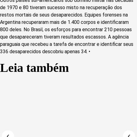
Outros países sul-americanos sob domínio militar nas décadas
de 1970 e 80 tiveram sucesso misto na recuperação dos
restos mortais de seus desaparecidos. Equipes forenses na
Argentina recuperaram mais de 1.400 corpos e identificaram
800 deles. No Brasil, os esforços para encontrar 210 pessoas
que desapareceram tiveram resultados escassos. A agência
paraguaia que recebeu a tarefa de encontrar e identificar seus
336 desaparecidos descobriu apenas 34. •
Leia também