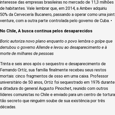
interesse das empresas brasileiras no mercado de 11,3 milhões
de habitantes. Vale lembrar que, em 2014, a Ambev adquiriu
50% da Cervecería Bucanero, passando a operar como uma joint
venture, com a outra parte controlada pelo governo de Cuba. •
No Chile, A busca continua pelos desaparecidos
Boric autoriza novo plano enquanto o povo lembra o golpe que
derrubou o governo Allende e levou ao desaparecimento e à
morte de milhares de pessoas
Trinta e seis anos após o sequestro e desaparecimento de
Fernando Ortíz, sua família finalmente recebeu seus restos
mortais: cinco fragmentos de osso em uma caixa. Professor
universitário de 50 anos, Ortíz foi sequestrado em 1976 durante
a ditadura do general Augusto Pinochet, reunido com outros
líderes comunistas no Chile e enviado para um centro de tortura
tão secreto que ninguém soube de sua existência por três
décadas.