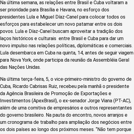
Na última semana, as relações entre Brasil e Cuba voltaram a
ser prioridade para Brasília e Havana, no esforço dos
presidentes Lula e Miguel Díaz-Canel para colocar todos os
esforços para estabelecer um novo patamar entre os dois
povos. Lula e Díaz-Canel buscam aproveitar a tradição dos
laços históricos e culturais entre Brasil e Cuba para dar um
novo impulso nas relações políticas, diplomáticas e comerciais.
Lula desembarca em Cuba na quinta, 14, antes de seguir viagem
para Nova York, onde participa da reunião da Assembléia Geral
das Nações Unidas.
Na última terça-feira, 5, o vice-primeiro-ministro do governo de
Cuba, Ricardo Cabrisas Ruiz, recebeu pela manhã o presidente
da Agência Brasileira de Promoção de Exportações e
Investimentos (ApexBrasil), o ex-senador Jorge Viana (PT-AC),
além de uma comitiva de empresários e outros representantes
do governo brasileiro. Na pauta do encontro, novos arranjos e
um cronograma de trabalho para ampliação dos negócios entre
os dois países ao longo dos próximos meses. “Não tem porque