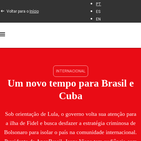
PT
Voltar para o
Início
ES
EN
INTERNACIONAL
Um novo tempo para Brasil e
Cuba
Sob orientação de Lula, o governo volta sua atenção para
a ilha de Fidel e busca desfazer a estratégia criminosa de
Bolsonaro para isolar o país na comunidade internacional.