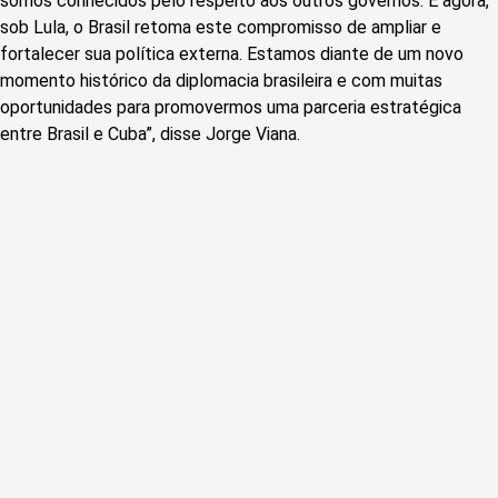
somos conhecidos pelo respeito aos outros governos. E agora,
sob Lula, o Brasil retoma este compromisso de ampliar e
fortalecer sua política externa. Estamos diante de um novo
momento histórico da diplomacia brasileira e com muitas
oportunidades para promovermos uma parceria estratégica
entre Brasil e Cuba”, disse Jorge Viana.