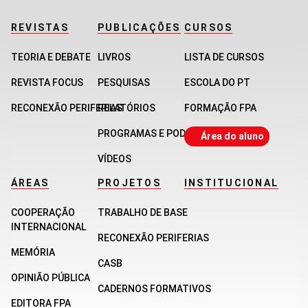
REVISTAS
PUBLICAÇÕES
CURSOS
TEORIA E DEBATE
LIVROS
LISTA DE CURSOS
REVISTA FOCUS
PESQUISAS
ESCOLA DO PT
RECONEXÃO PERIFERIAS
RELATÓRIOS
FORMAÇÃO FPA
PROGRAMAS E PODCASTS
Área do aluno
VÍDEOS
ÁREAS
PROJETOS
INSTITUCIONAL
COOPERAÇÃO
TRABALHO DE BASE
INTERNACIONAL
RECONEXÃO PERIFERIAS
MEMÓRIA
CASB
OPINIÃO PÚBLICA
CADERNOS FORMATIVOS
EDITORA FPA