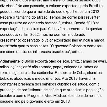
depois que o governo brasileiro anterior deixou de lado Cuba”,
diz Viana. “No ano passado, o volume exportado pelo Brasil foi
pouco maior do que a metade do que exportamos em 2012.
Repare o tamanho do atraso. Temos de correr para reverter
esse prejuízo ao comércio nacional”, insiste. Desde 2018 as
exportações brasileiras para Cuba vêm apresentando quedas
consecutivas. Em 2022, mesmo com um moderado
crescimento observado, o valor exportado não atingiu a marca
registrada quatro anos antes. “O governo Bolsonaro cometeu
um crime contra os interesses brasileiros”, critica.
Atualmente, o Brasil exporta óleo de soja, arroz, carnes de aves,
milho, açúcar, café não torrado, papel, calçados e tubos de
ferro e aço para a ilha caribenha. E importa de Cuba, charutos,
bebidas alcóolicas e medicamentos. Até 2019, havia uma
constante presença dos serviços cubanos de saúde, com a
presença de profissionais de saúde que atendiam a população
brasileira com o Programa Mais Médico, abandonado no início
daquele ano pelo governo eleito em 2018.