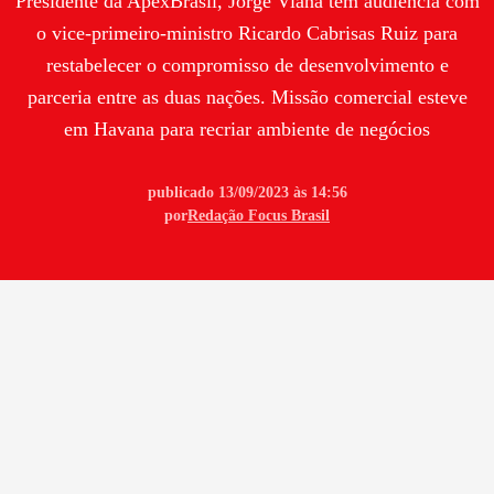
Presidente da ApexBrasil, Jorge Viana tem audiência com
o vice-primeiro-ministro Ricardo Cabrisas Ruiz para
restabelecer o compromisso de desenvolvimento e
parceria entre as duas nações. Missão comercial esteve
em Havana para recriar ambiente de negócios
publicado 13/09/2023 às 14:56
por
Redação Focus Brasil