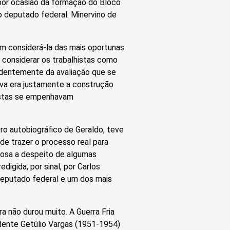
 por ocasião da formação do Bloco
o deputado federal: Minervino de
em considerá-la das mais oportunas
 considerar os trabalhistas como
pendentemente da avaliação que se
ava era justamente a construção
histas se empenhavam
ro autobiográfico de Geraldo, teve
de trazer o processo real para
riosa a despeito de algumas
digida, por sinal, por Carlos
deputado federal e um dos mais
 não durou muito. A Guerra Fria
idente Getúlio Vargas (1951-1954)