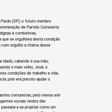
o Pardo (SP), o futuro membro
 denominação de Partido Comunista
 dignas e combativas,
a que se orgulhava desta condição
am com orgulho a chama desse
e idade, cabendo a sua mão,
 sendo o mais velho, José, o
res condições de trabalho e vida,
cia, pois era preciso ajudar o
itantes comunistas, pelo menos até
ngentes sociais vindos das
 passaria a se projetar como um