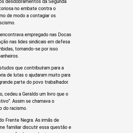
 dos desdobramentos da Segunda
itoriosa no embate contra o
smo de modo a contagiar os
scismo.
se encontrava empregado nas Docas
ação nas lides sindicais em defesa
mbidas, tornando-se por isso
anheiros.
studos que contribuíram para a
ria de lutas o ajudaram muito para
grande parte do povo trabalhador.
o, cedeu a Geraldo um livro que o
ativo”. Assim se chamava o
o do racismo.
do Frente Negra. As irmãs de
e familiar discutir essa questão e