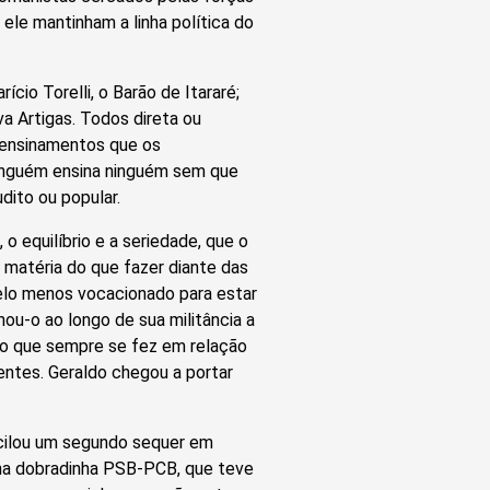
 ele mantinham a linha política do
cio Torelli, o Barão de Itararé;
va Artigas. Todos direta ou
 ensinamentos que os
 ninguém ensina ninguém sem que
dito ou popular.
 equilíbrio e a seriedade, que o
m matéria do que fazer diante das
elo menos vocacionado para estar
u-o ao longo de sua militância a
co que sempre se fez em relação
entes. Geraldo chegou a portar
acilou um segundo sequer em
ro na dobradinha PSB-PCB, que teve