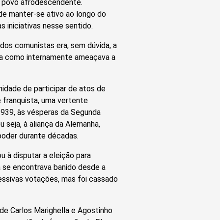
o povo afrodescendente.
de manter-se ativo ao longo do
 iniciativas nesse sentido.
dos comunistas era, sem dúvida, a
erna como internamente ameaçava a
nidade de participar de atos de
 franquista, uma vertente
 1939, às vésperas da Segunda
u seja, à aliança da Alemanha,
 poder durante décadas.
u à disputar a eleição para
 se encontrava banido desde a
essivas votações, mas foi cassado
de Carlos Marighella e Agostinho