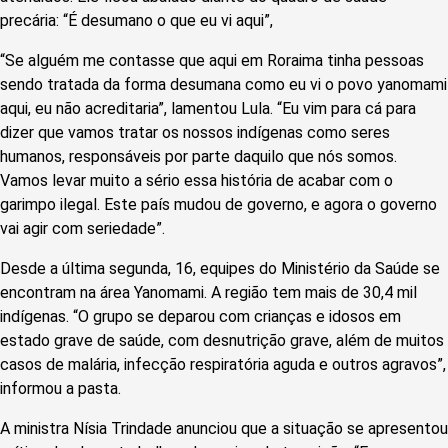
precária: “É desumano o que eu vi aqui”,
“Se alguém me contasse que aqui em Roraima tinha pessoas
sendo tratada da forma desumana como eu vi o povo yanomami
aqui, eu não acreditaria”, lamentou Lula. “Eu vim para cá para
dizer que vamos tratar os nossos indígenas como seres
humanos, responsáveis por parte daquilo que nós somos.
Vamos levar muito a sério essa história de acabar com o
garimpo ilegal. Este país mudou de governo, e agora o governo
vai agir com seriedade”.
Desde a última segunda, 16, equipes do Ministério da Saúde se
encontram na área Yanomami. A região tem mais de 30,4 mil
indígenas. “O grupo se deparou com crianças e idosos em
estado grave de saúde, com desnutrição grave, além de muitos
casos de malária, infecção respiratória aguda e outros agravos”,
informou a pasta.
A ministra Nísia Trindade anunciou que a situação se apresentou