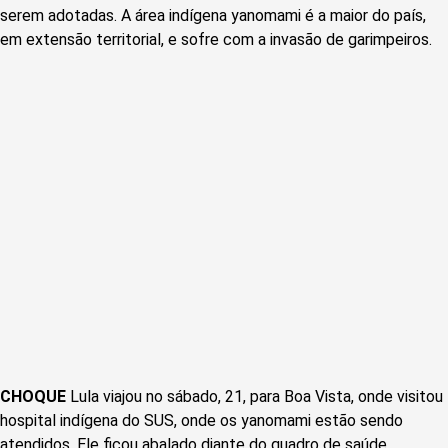
serem adotadas. A área indígena yanomami é a maior do país,
em extensão territorial, e sofre com a invasão de garimpeiros.
CHOQUE
Lula viajou no sábado, 21, para Boa Vista, onde visitou
hospital indígena do SUS, onde os yanomami estão sendo
atendidos. Ele ficou abalado diante do quadro de saúde