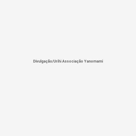
Divulgação/Urihi Associação Yanomami