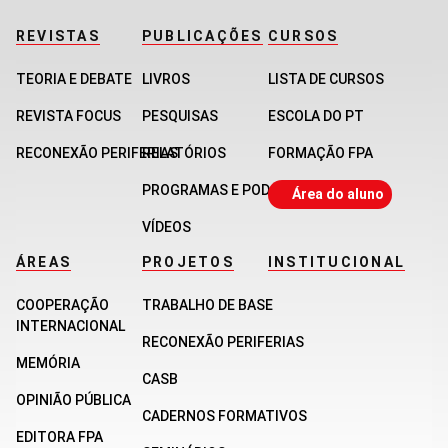
REVISTAS
PUBLICAÇÕES
CURSOS
TEORIA E DEBATE
LIVROS
LISTA DE CURSOS
REVISTA FOCUS
PESQUISAS
ESCOLA DO PT
RECONEXÃO PERIFERIAS
RELATÓRIOS
FORMAÇÃO FPA
PROGRAMAS E PODCASTS
Área do aluno
VÍDEOS
ÁREAS
PROJETOS
INSTITUCIONAL
COOPERAÇÃO
TRABALHO DE BASE
INTERNACIONAL
RECONEXÃO PERIFERIAS
MEMÓRIA
CASB
OPINIÃO PÚBLICA
CADERNOS FORMATIVOS
EDITORA FPA