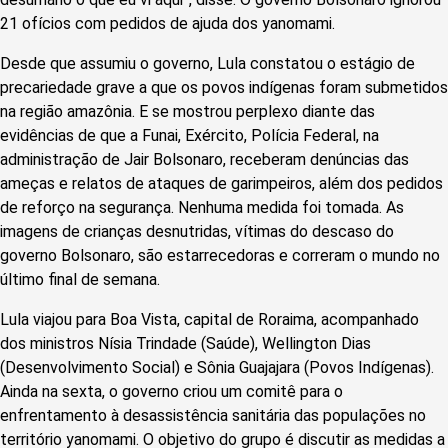
21 ofícios com pedidos de ajuda dos yanomami.
Desde que assumiu o governo, Lula constatou o estágio de
precariedade grave a que os povos indígenas foram submetidos
na região amazônia. E se mostrou perplexo diante das
evidências de que a Funai, Exército, Polícia Federal, na
administração de Jair Bolsonaro, receberam denúncias das
ameças e relatos de ataques de garimpeiros, além dos pedidos
de reforço na segurança. Nenhuma medida foi tomada. As
imagens de crianças desnutridas, vítimas do descaso do
governo Bolsonaro, são estarrecedoras e correram o mundo no
último final de semana.
Lula viajou para Boa Vista, capital de Roraima, acompanhado
dos ministros Nísia Trindade (Saúde), Wellington Dias
(Desenvolvimento Social) e Sônia Guajajara (Povos Indígenas).
Ainda na sexta, o governo criou um comitê para o
enfrentamento à desassistência sanitária das populações no
território yanomami. O objetivo do grupo é discutir as medidas a