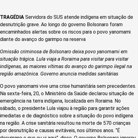
TRAGÉDIA
Servidora do SUS atende indígena em situação de
desnutrição grave. Ao longo do governo Bolsonaro foram
encaminhados alertas sobre os riscos para o povo yanomami
diante do avanço do garimpo na reserva
Omissão criminosa de Bolsonaro deixa povo yanomami em
situação trágica. Lula viaja a Roraima para visitar para visitar
indígenas, as maiores vítimas do avanço do garimpo ilegal na
região amazônica. Governo anuncia medidas sanitárias
O povo yanomami vive uma crise humanitária sem precedentes.
Na sexta-feira, 20, o Ministério da Saúde declarou situação de
emergência na terra indígena, localizada em Roraima. No
sábado, o presidente Lula viajou à região para garantir ações
imediatas e de diagnóstico sobre a situação do povo indígena
na região. A crise sanitária resultou na morte de 570 crianças
por desnutrição e causas evitáveis, nos últimos anos. “É
desumano o que eu vi aqui”, disse. O governo Bolsonaro ignorou