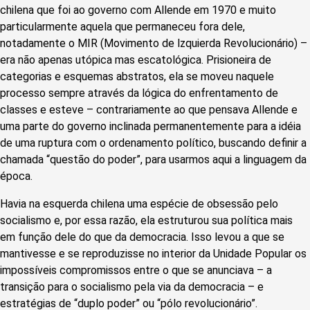
chilena que foi ao governo com Allende em 1970 e muito
particularmente aquela que permaneceu fora dele,
notadamente o MIR (Movimento de lzquierda Revolucionário) –
era não apenas utópica mas escatológica. Prisioneira de
categorias e esquemas abstratos, ela se moveu naquele
processo sempre através da lógica do enfrentamento de
classes e esteve – contrariamente ao que pensava Allende e
uma parte do governo inclinada permanentemente para a idéia
de uma ruptura com o ordenamento político, buscando definir a
chamada “questão do poder”, para usarmos aqui a linguagem da
época.
Havia na esquerda chilena uma espécie de obsessão pelo
socialismo e, por essa razão, ela estruturou sua política mais
em função dele do que da democracia. Isso levou a que se
mantivesse e se reproduzisse no interior da Unidade Popular os
impossíveis compromissos entre o que se anunciava – a
transição para o socialismo pela via da democracia – e
estratégias de “duplo poder” ou “pólo revolucionário”.