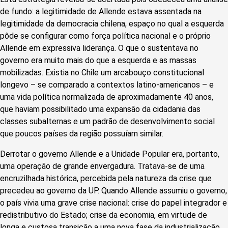
de fundo: a legitimidade de Allende estava assentada na
legitimidade da democracia chilena, espaço no qual a esquerda
pôde se configurar como força política nacional e o próprio
Allende em expressiva liderança. O que o sustentava no
governo era muito mais do que a esquerda e as massas
mobilizadas. Existia no Chile um arcabouço constitucional
longevo – se comparado a contextos latino-americanos – e
uma vida política normalizada de aproximadamente 40 anos,
que haviam possibilitado uma expansão da cidadania das
classes subalternas e um padrão de desenvolvimento social
que poucos países da região possuíam similar.
Derrotar o governo Allende e a Unidade Popular era, portanto,
uma operação de grande envergadura. Tratava-se de uma
encruzilhada histórica, percebida pela natureza da crise que
precedeu ao governo da UP. Quando Allende assumiu o governo,
o país vivia uma grave crise nacional: crise do papel integrador e
redistributivo do Estado; crise da economia, em virtude de
longa e custosa transição a uma nova fase da industrialização