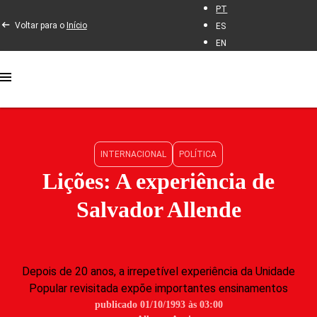
PT
Voltar para o
Início
ES
EN
INTERNACIONAL
POLÍTICA
Lições: A experiência de
Salvador Allende
Depois de 20 anos, a irrepetível experiência da Unidade
Popular revisitada expõe importantes ensinamentos
publicado 01/10/1993 às 03:00