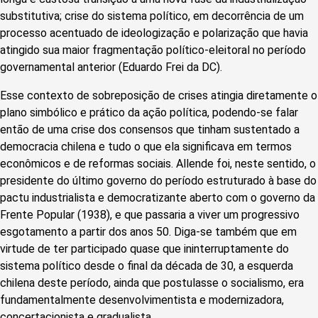
substitutiva; crise do sistema político, em decorrência de um
processo acentuado de ideologização e polarização que havia
atingido sua maior fragmentação político-eleitoral no período
governamental anterior (Eduardo Frei da DC).
Esse contexto de sobreposição de crises atingia diretamente o
plano simbólico e prático da ação política, podendo-se falar
então de uma crise dos consensos que tinham sustentado a
democracia chilena e tudo o que ela significava em termos
econômicos e de reformas sociais. Allende foi, neste sentido, o
presidente do último governo do período estruturado à base do
pactu industrialista e democratizante aberto com o governo da
Frente Popular (1938), e que passaria a viver um progressivo
esgotamento a partir dos anos 50. Diga-se também que em
virtude de ter participado quase que ininterruptamente do
sistema político desde o final da década de 30, a esquerda
chilena deste período, ainda que postulasse o socialismo, era
fundamentalmente desenvolvimentista e modernizadora,
concertacionista e gradualista.