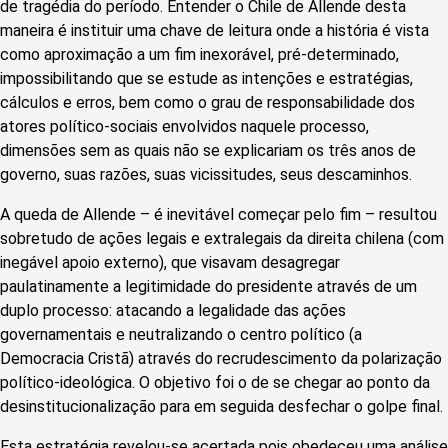
de tragédia do período. Entender o Chile de Allende desta
maneira é instituir uma chave de leitura onde a história é vista
como aproximação a um fim inexorável, pré-determinado,
impossibilitando que se estude as intenções e estratégias,
cálculos e erros, bem como o grau de responsabilidade dos
atores político-sociais envolvidos naquele processo,
dimensões sem as quais não se explicariam os três anos de
governo, suas razões, suas vicissitudes, seus descaminhos.
A queda de Allende – é inevitável começar pelo fim – resultou
sobretudo de ações legais e extralegais da direita chilena (com
inegável apoio externo), que visavam desagregar
paulatinamente a legitimidade do presidente através de um
duplo processo: atacando a legalidade das ações
governamentais e neutralizando o centro político (a
Democracia Cristã) através do recrudescimento da polarização
político-ideológica. O objetivo foi o de se chegar ao ponto da
desinstitucionalização para em seguida desfechar o golpe final.
Esta estratégia revelou-se acertada pois obedeceu uma análise