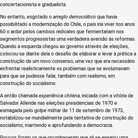
concertacionista e gradualista.
No entanto, esgotado o
arreglo democrático
que havia
possibilitado a modernização do Chile, o país iria viver nos anos
60 o ardor pelos
cambios redicales
que fermentariam nos
segmentos progressistas uma verdadeira aversão às reformas.
Quando a esquerda chegou ao governo através de eleições,
colocou-se diante dela o desafio de elaborar e levar à prática a
construção de um novo consenso, uma vez que era necessário
enfrentar realisticamente os problemas que se avolumavam
para que se pudesse falar, também com realismo, em
construção do socialismo.
A então chamada
experiência chilena
, iniciada com a vitória de
Salvador Allende nas eleições presidenciais de 1970 e
esmagada pelo golpe militar de 11 de setembro de 1973,
notabilizou-se mundialmente pela tentativa de construção do
socialismo, mantendo e aprofundando a democracia.
Poucos foram os que reconheceram que ali se ensaiou uma