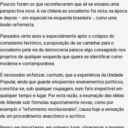
Poucos foram os que reconheceram que ali se ensaiou uma
perspectiva nova. A via chilena ao socialismo foi vista, na época
e depois – em especial na esquerda brasileira -, como uma
ilusão reformista.
Passados vinte anos e especialmente após o colapso do
comunismo histórico, a proposição de se caminhar para o
socialismo pela via da democracia parece algo consagrado nos
projetos de qualquer esquerda que queira se identificar como
moderna e contemporânea.
É necessário enfatizar, contudo, que a experiência da Unidade
Popular, ainda que guarde eloqüentes ensinamentos políticos,
constitui-se, sob qualquer roupagem, num fato irrepetível em
qualquer tempo e lugar. Por esta razão, a exumação das idéias
de Allende sob fórmulas supostamente novas, como por
exemplo o “reformismo revolucionário”, causa hoje a sensação
de um procedimento anacrônico e acrítico.
Penso ser importante, em primeiro lugar, ultrapassar a imagem