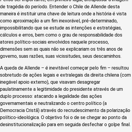
de tragédia do período. Entender o Chile de Allende desta
maneira é instituir uma chave de leitura onde a história é vista
como aproximação a um fim inexorável, pré-determinado,
impossibilitando que se estude as intenções e estratégias,
cálculos e erros, bem como o grau de responsabilidade dos
atores político-sociais envolvidos naquele processo,
dimensões sem as quais não se explicariam os três anos de
governo, suas razões, suas vicissitudes, seus descaminhos.
A queda de Allende – é inevitável começar pelo fim – resultou
sobretudo de ações legais e extralegais da direita chilena (com
inegável apoio externo), que visavam desagregar
paulatinamente a legitimidade do presidente através de um
duplo processo: atacando a legalidade das ações
governamentais e neutralizando o centro político (a
Democracia Cristã) através do recrudescimento da polarização
político-ideológica. O objetivo foi o de se chegar ao ponto da
desinstitucionalização para em seguida desfechar o golpe final.