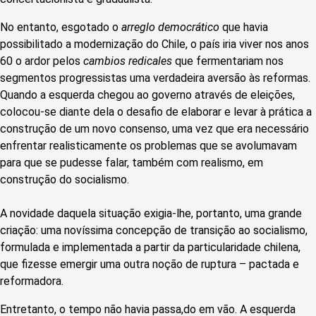
No entanto, esgotado o
arreglo democrático
que havia
possibilitado a modernização do Chile, o país iria viver nos anos
60 o ardor pelos
cambios redicales
que fermentariam nos
segmentos progressistas uma verdadeira aversão às reformas.
Quando a esquerda chegou ao governo através de eleições,
colocou-se diante dela o desafio de elaborar e levar à prática a
construção de um novo consenso, uma vez que era necessário
enfrentar realisticamente os problemas que se avolumavam
para que se pudesse falar, também com realismo, em
construção do socialismo.
A novidade daquela situação exigia-lhe, portanto, uma grande
criação: uma novíssima concepção de transição ao socialismo,
formulada e implementada a partir da particularidade chilena,
que fizesse emergir uma outra noção de ruptura – pactada e
reformadora.
Entretanto, o tempo não havia passa,do em vão. A esquerda