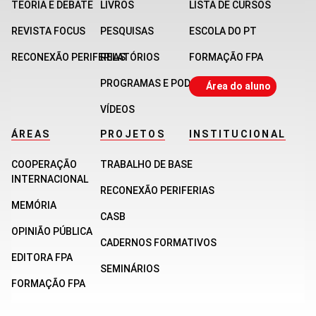
TEORIA E DEBATE
LIVROS
LISTA DE CURSOS
REVISTA FOCUS
PESQUISAS
ESCOLA DO PT
RECONEXÃO PERIFERIAS
RELATÓRIOS
FORMAÇÃO FPA
PROGRAMAS E PODCASTS
Área do aluno
VÍDEOS
ÁREAS
PROJETOS
INSTITUCIONAL
COOPERAÇÃO
TRABALHO DE BASE
INTERNACIONAL
RECONEXÃO PERIFERIAS
MEMÓRIA
CASB
OPINIÃO PÚBLICA
CADERNOS FORMATIVOS
EDITORA FPA
SEMINÁRIOS
FORMAÇÃO FPA