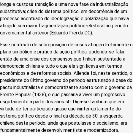
longa e custosa transição a uma nova fase da industrialização
substitutiva; crise do sistema político, em decorrência de um
processo acentuado de ideologização e polarização que havia
atingido sua maior fragmentação político-eleitoral no período
governamental anterior (Eduardo Frei da DC).
Esse contexto de sobreposição de crises atingia diretamente o
plano simbólico e prático da ação política, podendo-se falar
então de uma crise dos consensos que tinham sustentado a
democracia chilena e tudo o que ela significava em termos
econômicos e de reformas sociais. Allende foi, neste sentido, o
presidente do último governo do período estruturado à base do
pactu industrialista e democratizante aberto com o governo da
Frente Popular (1938), e que passaria a viver um progressivo
esgotamento a partir dos anos 50. Diga-se também que em
virtude de ter participado quase que ininterruptamente do
sistema político desde o final da década de 30, a esquerda
chilena deste período, ainda que postulasse o socialismo, era
fundamentalmente desenvolvimentista e modernizadora,