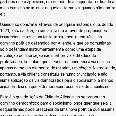
partidos que o apoiavam, em virtude de a esquerda ter ficado a
meio caminho no interior daquela alternativa, quando não contra
ela.
Quando se constata, através da pesquisa histórica, que, desde
1971, 75% da direção socialista era a favor de proposições
insurrecionalistas e, portanto, inteiramente contrárias ao
caminho político defendido por Allende, e que os comunistas
só o defendiam instrumentalmente como uma etapa da
revolução de libertação nacional, prévia à ditadura do
proletariado, fica claro que a esquerda concebia a via chilena
apenas como um elemento de retórica, um
slogan
. Na realidade,
portanto, a via chilena constituiu-se numa anunciação e não
numa aplicação da via democrática para o socialismo, e menos
ainda da idéia de que a democracia fosse a via do socialismo.
Esta é a grande lição do Chile de Allende: ao se propor um
caminho democrático para o socialismo, onde quer que seja, a
esquerda não pode prescindir de uma nova política que assuma
a democracia na sua dupla dimensão de processo de