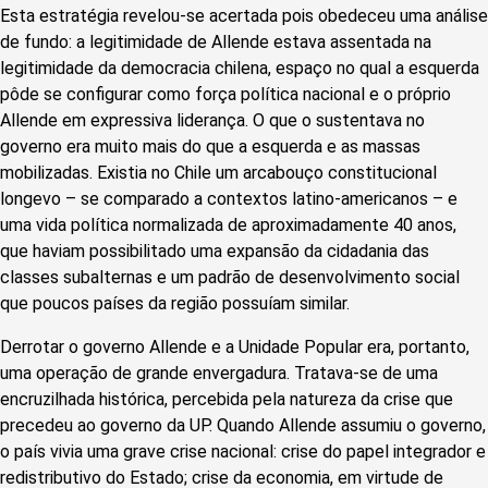
Esta estratégia revelou-se acertada pois obedeceu uma análise
de fundo: a legitimidade de Allende estava assentada na
legitimidade da democracia chilena, espaço no qual a esquerda
pôde se configurar como força política nacional e o próprio
Allende em expressiva liderança. O que o sustentava no
governo era muito mais do que a esquerda e as massas
mobilizadas. Existia no Chile um arcabouço constitucional
longevo – se comparado a contextos latino-americanos – e
uma vida política normalizada de aproximadamente 40 anos,
que haviam possibilitado uma expansão da cidadania das
classes subalternas e um padrão de desenvolvimento social
que poucos países da região possuíam similar.
Derrotar o governo Allende e a Unidade Popular era, portanto,
uma operação de grande envergadura. Tratava-se de uma
encruzilhada histórica, percebida pela natureza da crise que
precedeu ao governo da UP. Quando Allende assumiu o governo,
o país vivia uma grave crise nacional: crise do papel integrador e
redistributivo do Estado; crise da economia, em virtude de